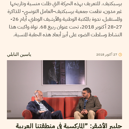
برسبكتيف. للتعريف بهذه الحركة التي ظلت منسية وتاريخها
غير مدون، نظمت جمعية برسبكتيف-العامل التونسي- للذاكرة
والمستقبل، ندوة بالمكتبة الوطنية والأرشيف الوطني، أيام 26-
27-28 أكتوبر 2018، تحت عنوان ربيع 68. نواة واكبت هذا
النشاط وسلطت الضوء على أبرز أبعاد هذه الحقبة المنسية.
2018
أكتوبر
27
ياسين النابلي
جلبير الأشقر: ”الماركسية في منطقتنا العربية