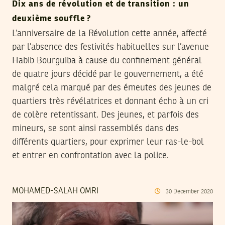
Dix ans de révolution et de transition : un
deuxième souffle ?
L’anniversaire de la Révolution cette année, affecté
par l’absence des festivités habituelles sur l’avenue
Habib Bourguiba à cause du confinement général
de quatre jours décidé par le gouvernement, a été
malgré cela marqué par des émeutes des jeunes de
quartiers très révélatrices et donnant écho à un cri
de colère retentissant. Des jeunes, et parfois des
mineurs, se sont ainsi rassemblés dans des
différents quartiers, pour exprimer leur ras-le-bol
et entrer en confrontation avec la police.
MOHAMED-SALAH OMRI
30
December
2020