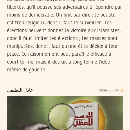
libertés, qu’il pousse ses adversaires à répondre par
moins de démocratie. On finit par dire : le peuple
est trop religieux, donc il faut le surveiller ; les
élections peuvent donner la victoire aux islamistes,
donc il faut limiter les élections ; les masses sont
manipulées, donc il faut qu’une élite décide à leur
place. Ce raisonnement peut paraître efficace à
court terme, mais il détruit à long terme l’idée
même de gauche.
2026
ماي
13
عادل اللطيفي