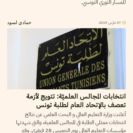
للمسار الثوري التونسي.
2019
مارس
07
حمادي لسود
انتخابات المجالس العلميّة: تتويج لأزمة
تعصف بالإتحاد العام لطلبة تونس
أعلنت وزارة التعليم العالي و البحث العلمي عن نتائج
انتخابات ممثلي الطلبة في المجالس العلمية، والتي شهدتها
مؤسسات التعليم العالي يوم الخميس 28 فيفري. وقد