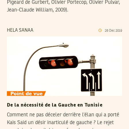
Pigeard de Gurbert, Olivier Portecop, Olivier Pulvar,
Jean-Claude William, 2009).
HELA SANAA
26
Dec
2019
De la nécessité de la Gauche en Tunisie
Comment ne pas déceler derrière l’élan qui a porté
Kais Said un désir inarticulé de gauche ? Le rejet