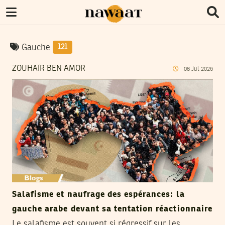
Gauche
121
ZOUHAÏR BEN AMOR
08
Jul
2026
Salafisme et naufrage des espérances: la
gauche arabe devant sa tentation réactionnaire
Le salafisme est souvent si régressif sur les