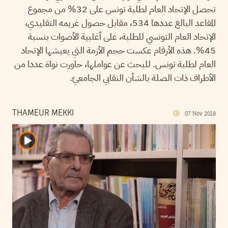
تحصل الإتحاد العام لطلبة تونس على 32% من مجموع
المقاعد البالغ عددها 534، مقابل حصول غريمه التقليدي،
الإتحاد العام التونسي للطلبة، على أغلبية الأصوات بنسبة
45%. هذه الأرقام عكست حجم الأزمة التي يعيشها الإتحاد
العام لطلبة تونس. للبحث عن عواملها، حاورت نواة عددا من
الأطراف ذات الصلة بالشأن النقابي الجامعيّ.
THAMEUR MEKKI
07
Nov
2018