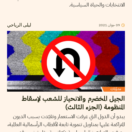
الانتخابات والحياة السياسية.
2021
جوان
09
ليلى الرياحي
الجيل المخضرم والانحياز للشعب لإسقاط
المنظومة (الجزء الثالث)
يبدو أن الدول التي عرفت الاستعمار وتقيّدت بسبب الديون
المتراكمة عليها بمناويل تنموية تابعة لأقطاب الرأسمالية العالمية،