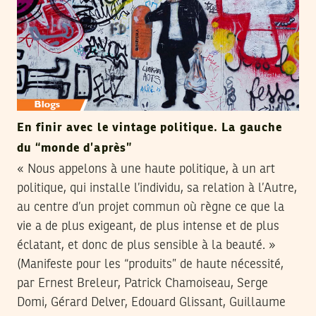
En finir avec le vintage politique. La gauche
du “monde d’après”
« Nous appelons à une haute politique, à un art
politique, qui installe l’individu, sa relation à l’Autre,
au centre d’un projet commun où règne ce que la
vie a de plus exigeant, de plus intense et de plus
éclatant, et donc de plus sensible à la beauté. »
(Manifeste pour les “produits” de haute nécessité,
par Ernest Breleur, Patrick Chamoiseau, Serge
Domi, Gérard Delver, Edouard Glissant, Guillaume