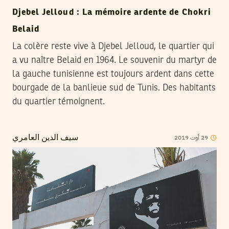
Djebel Jelloud : La mémoire ardente de Chokri
Belaid
La colère reste vive à Djebel Jelloud, le quartier qui
a vu naître Belaid en 1964. Le souvenir du martyr de
la gauche tunisienne est toujours ardent dans cette
bourgade de la banlieue sud de Tunis. Des habitants
du quartier témoignent.
2019
أوت
29
سيف الدين العامري