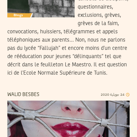
questionnaires,
exclusions, grèves,
grèves de la faim,
convocations, huissiers, télégrammes et appels
téléphoniques aux parents… Non, nous ne parlons
pas du lycée “Fallujah” et encore moins d’un centre
de rééducation pour jeunes “délinquants” tel que
décrit dans le feuilleton Le Maestro. Il est question
ici de l’Ecole Normale Supérieure de Tunis.
2020
جويلية
24
WALID BESBES