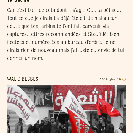
Ta Bêtise
Car c’est bien de cela dont il s’agit. Oui, ta bêtise…
Tout ce que je dirais t’a déjà été dit. Je n’ai aucun
doute que tes larbins te l’ont fait parvenir via
captures, lettres recommandées et Stoufidèt bien
ficelées et numérotées au bureau d’ordre. Je ne
dirais rien de nouveau mais j’ai juste eu envie de lui
donner un nom.
2019
جوان
19
WALID BESBES