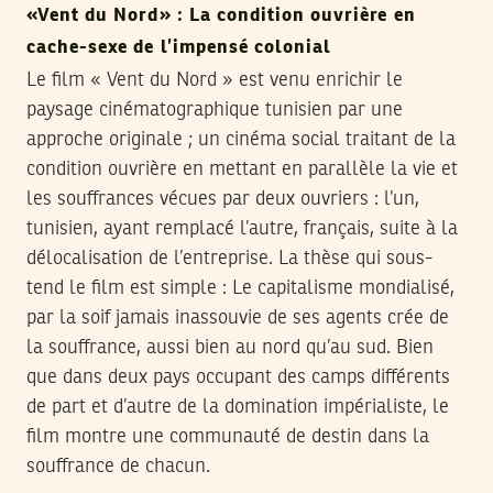
«Vent du Nord» : La condition ouvrière en
cache-sexe de l’impensé colonial
Le film « Vent du Nord » est venu enrichir le
paysage cinématographique tunisien par une
approche originale ; un cinéma social traitant de la
condition ouvrière en mettant en parallèle la vie et
les souffrances vécues par deux ouvriers : l’un,
tunisien, ayant remplacé l’autre, français, suite à la
délocalisation de l’entreprise. La thèse qui sous-
tend le film est simple : Le capitalisme mondialisé,
par la soif jamais inassouvie de ses agents crée de
la souffrance, aussi bien au nord qu’au sud. Bien
que dans deux pays occupant des camps différents
de part et d’autre de la domination impérialiste, le
film montre une communauté de destin dans la
souffrance de chacun.