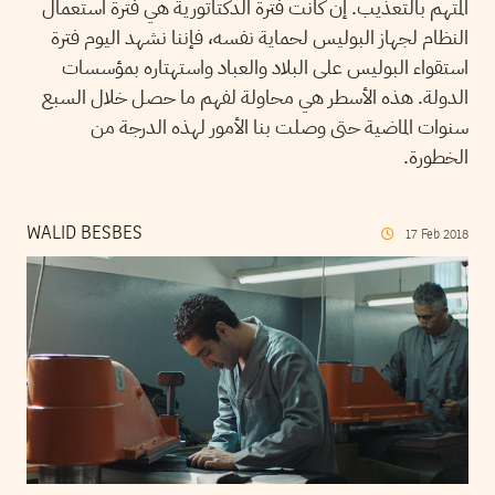
المتهم بالتعذيب. إن كانت فترة الدكتاتورية هي فترة استعمال
النظام لجهاز البوليس لحماية نفسه، فإننا نشهد اليوم فترة
استقواء البوليس على البلاد والعباد واستهتاره بمؤسسات
الدولة. هذه الأسطر هي محاولة لفهم ما حصل خلال السبع
سنوات الماضية حتى وصلت بنا الأمور لهذه الدرجة من
الخطورة.
WALID BESBES
17
Feb
2018