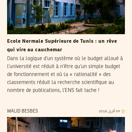
Ecole Normale Supérieure de Tunis : un rêve
qui vire au cauchemar
Dans la logique d’un système où le budget alloué à
l’université est réduit à n’être qu’un simple budget
de fonctionnement et où la « rationalité » des
classements réduit la recherche scientifique au
nombre de publications, l’ENS fait tache !
2018
أفريل
09
WALID BESBES