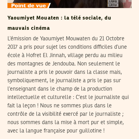
Yaoumiyet Mouaten : la télé sociale, du
mauvais cinéma
L’émission de Yaoumiyet Mouwaten du 21 Octobre
2017 a pris pour sujet les conditions difficiles d’une
école à Hofret El Jinnah, village perdu au milieu
des montagnes de Jendouba. Non seulement le
journaliste a pris le pouvoir dans la classe mais,
symboliquement, le journaliste a pris le pas sur
l’enseignant dans le champ de la production
intellectuelle et culturelle : C’est le journaliste qui
fait la leçon ! Nous ne sommes plus dans le
contrôle de la visibilité exercé par le journaliste ;
nous sommes dans la mise à mort pur et simple,
avec la langue française pour guillotine !