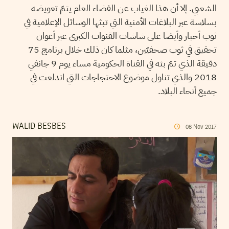
الشعبي. إلا أن هذا الغياب عن الفضاء العام يتمّ تعويضه
بسلاسة عبر البلاغات الأمنية التي تبثها الوسائل الإعلامية في
ثوب أخبار وأيضا على شاشات القنوات الكبرى عبر أعوان
تحقيق في ثوب صحفيّين، مثلما كان ذلك خلال برنامج 75
دقيقة الذي تمّ بثه في القناة الحكومية مساء يوم 9 جانفي
2018 والذي تناول موضوع الاحتجاجات التي اندلعت في
جميع أنحاء البلاد.
WALID BESBES
08
Nov
2017