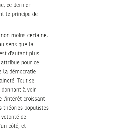
ue, ce dernier
t le principe de
 non moins certaine,
 au sens que la
est d’autant plus
 attribue pour ce
de la démocratie
aineté. Tout se
 donnant à voir
l’intérêt croissant
es théories populistes
 volonté de
un côté, et