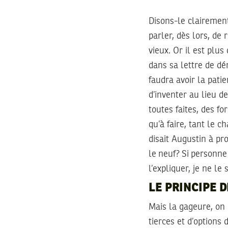
Disons-le clairemen
parler, dès lors, de 
vieux. Or il est plu
dans sa lettre de dé
faudra avoir la patie
d’inventer au lieu d
toutes faites, des fo
qu’à faire, tant le 
disait Augustin à p
le neuf? Si personne
l’expliquer, je ne le 
LE PRINCIPE D
Mais la gageure, on l
tierces et d’options 