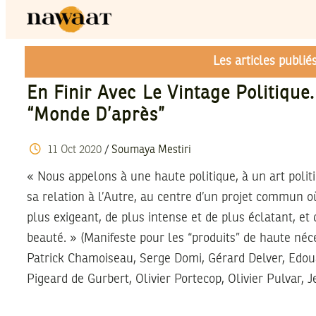
Les articles publi
En Finir Avec Le Vintage Politiqu
“monde D’après”
11
Oct
2020
/
Soumaya Mestiri
« Nous appelons à une haute politique, à un art politiqu
sa relation à l’Autre, au centre d’un projet commun o
plus exigeant, de plus intense et de plus éclatant, et
beauté. » (Manifeste pour les “produits” de haute néce
Patrick Chamoiseau, Serge Domi, Gérard Delver, Edou
Pigeard de Gurbert, Olivier Portecop, Olivier Pulvar, 