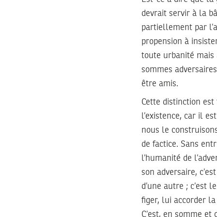
devrait servir à la b
partiellement par l’
propension à insister
toute urbanité mais
sommes adversaires ;
être amis.
Cette distinction es
l’existence, car il e
nous le construisons
de factice. Sans en
l’humanité de l’adver
son adversaire, c’est
d’une autre ; c’est l
figer, lui accorder 
C’est, en somme et c