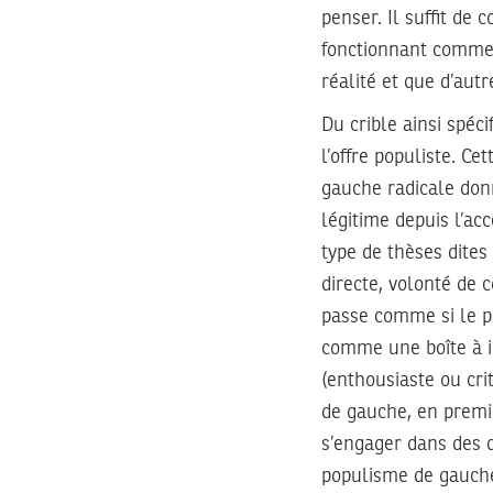
penser. Il suffit de 
fonctionnant comme 
réalité et que d’aut
Du crible ainsi spéc
l’offre populiste. Ce
gauche radicale don
légitime depuis l’ac
type de thèses dites
directe, volonté de 
passe comme si le p
comme une boîte à id
(enthousiaste ou crit
de gauche, en premi
s’engager dans des d
populisme de gauche 