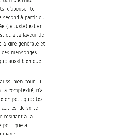
e la modernité
ls, d’opposer le
e second à partir du
 (le Juste) est en
st qu’à la faveur de
t-à-dire générale et
de ces mensonges
que aussi bien que
ussi bien pour lui-
 la complexité, n’a
e en politique : les
autres, de sorte
 résidant à la
e politique a
langage