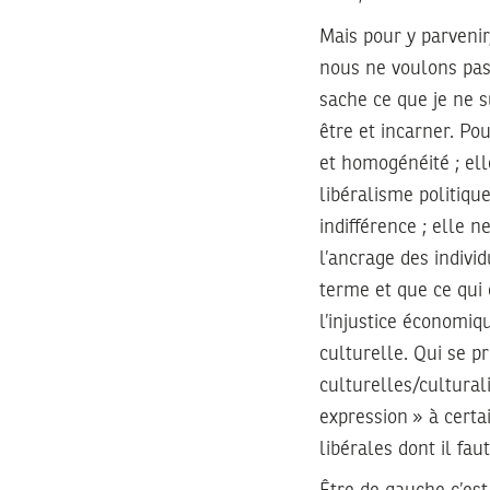
Mais pour y parvenir
nous ne voulons pas 
sache ce que je ne su
être et incarner. Pou
et homogénéité ; ell
libéralisme politiqu
indifférence ; elle 
l’ancrage des individ
terme et que ce qui
l’injustice économiq
culturelle. Qui se p
culturelles/cultural
expression » à certa
libérales dont il fau