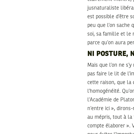
jusnaturaliste libér
est possible d’être 
peu que l’on sache q
soi, sa famille et l
parce qu’on aura pe
NI POSTURE, 
Mais que l’on ne s’y
pas faire le lit de l
cette raison, que la
l’homogénéité. Qu’on
l’Académie de Platon.
n’entre ici », dirons
au mépris, tout à la 
compte élaborer ». V