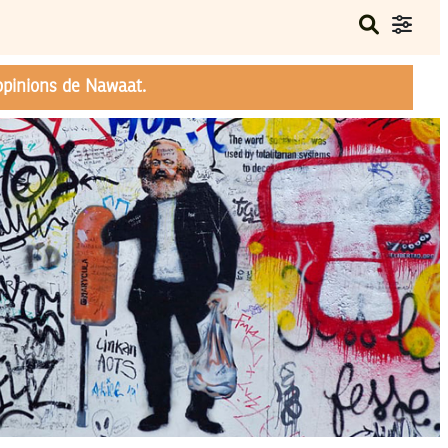
opinions de Nawaat.