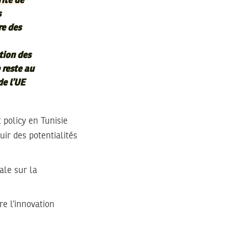
rité de
s
re des
tion des
 reste au
de l’UE
 policy en Tunisie
uir des potentialités
ale sur la
re l’innovation