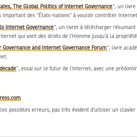
tes, The Global Politics of Internet Governance
“, un livre
s important des “États-nations” à vouloir contrôler Interne
 to Internet Governance
”, un livret à télécharger résumant 
nternet qui vont des droits de l’Homme jusqu’à la propriété
r Governance and Internet Governance Forum
“, livre acad
net.
 decade
”, essai sur le futur de l’internet, avec une prédom
ress.com
les possibles erreurs, pas très évident d’utiliser un clavie