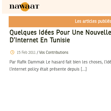
Les articles publi
Quelques Idées Pour Une Nouvelle
D’Internet En Tunisie
15
Feb
2011
/
Vos Contributions
Par Rafik Dammak Le hasard fait bien les choses, l’id
l’internet policy était présente depuis […]