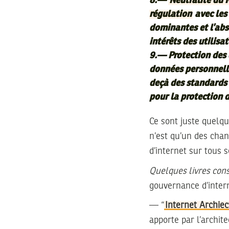
8.—
Neutralité du 
régulation
avec les
dominantes et l’abs
intérêts des utilisa
9.— Protection des 
données personnelles
deçà des standards 
pour la protection d
Ce sont juste quelqu
n’est qu’un des chan
d’internet sur tous 
Quelques livres cons
gouvernance d’intern
— “
Internet Archie
apporte par l’archit