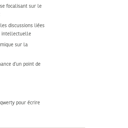
 se focalisant sur le
t
les discussions liées
 intellectuelle
émique sur la
inance d’un point de
r qwerty pour écrire