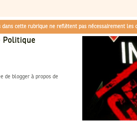
és dans cette rubrique ne reflètent pas nécessairement les 
 Politique
ée de blogger à propos de