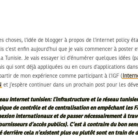
es choses, l’idée de blogger à propos de l’internet policy ét
is c’est enfin aujourd’hui que je vais commencer à poster 
la Tunisie. Je vais essayer ici d’énumérer quelques idées (p
is qui sont déjà appliquées ou en cours d’applications dans
à partir de mon expérience comme participant à l’IGF (
Intern
N
et j’espère continuer dans un prochain post pour les déve
au Internet tunisien: l’infrastructure et le réseau tunisie
ique de contrôle et de centralisation en empêchant les FA
nexion internationaux et de passer nécessairement à trave
ournisseurs d’accès publics). C’est à contraire du bon sens
é derrière cela n’existent plus ou plutôt sont en train de 