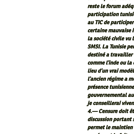
reste le forum adéqu
participation tunisi
au TIC de participer
certaine mauvaise 
la société civile vu
SMSI. La Tunisie pe
destiné a travailler 
comme l’inde ou la 
lieu d’un vrai modèl
l’ancien régime a mo
présence tunisienne
gouvernemental au
je conseillerai vive
4.— Censure doit êtr
discussion portant s
permet le maintien d