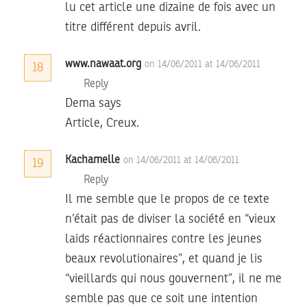
lu cet article une dizaine de fois avec un
titre différent depuis avril.
www.nawaat.org
on 14/06/2011 at 14/06/2011
18
Reply
Dema says
Article, Creux.
Kachamelle
on 14/06/2011 at 14/06/2011
19
Reply
Il me semble que le propos de ce texte
n’était pas de diviser la société en “vieux
laids réactionnaires contre les jeunes
beaux revolutionaires”, et quand je lis
“vieillards qui nous gouvernent”, il ne me
semble pas que ce soit une intention