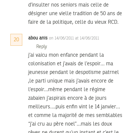
d’insulter nos seniors mais celle de
désigner une vielle tradition de 50 ans de
faire de la politique, celle du vieux RCD.
abou anis
on 14/06/2011 at 14/06/2011
20
Reply
j’ai vaicu mon enfance pendant la
colonisation et j’avais de l’espoir… ma
jeunesse pendant le despotisme patrnel
,le parti unique mais j’avais encore de
l’espoir…mème pendant le régime
zabaien j’aspirais encore à de jours
meilleurs….puis enfin vint le 14 janvier…
et comme la majorité de mes semblables
“j’ai cru au père noel”…mais les doux
rèves ne durent qu’un instant et c’est le