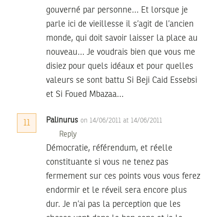
gouverné par personne… Et lorsque je
parle ici de vieillesse il s’agit de l’ancien
monde, qui doit savoir laisser la place au
nouveau… Je voudrais bien que vous me
disiez pour quels idéaux et pour quelles
valeurs se sont battu Si Beji Caid Essebsi
et Si Foued Mbazaa…
Palinurus
on 14/06/2011 at 14/06/2011
11
Reply
Démocratie, référendum, et réelle
constituante si vous ne tenez pas
fermement sur ces points vous vous ferez
endormir et le réveil sera encore plus
dur. Je n’ai pas la perception que les