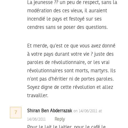
La jeunesse ?? un peu de respect, sans la
modération des ces vieux, il auraient
incendié le pays et festoyé sur ses
cendres sans se poser des questions.
Et merde, qu’est ce que vous avez donné
à votre pays durant votre vie ? juste des
paroles de révolutionnaire, or les vrai
révolutionnaires sont morts, martyrs. Ils
n’ont pas d’héritier ni de portes paroles.
Soyez digne de cette révolution et allez
travailler.
Shiran Ben Abderrazak
on 14/06/2011 at
7
Reply
14/06/2011
Pour le lait le laitier, pour le café le