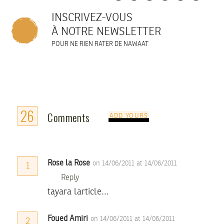
INSCRIVEZ-VOUS
À NOTRE NEWSLETTER
POUR NE RIEN RATER DE NAWAAT
26
Comments
ADD YOURS
Rose la Rose
on 14/06/2011 at 14/06/2011
1
Reply
tayara larticle…
Foued Amiri
on 14/06/2011 at 14/06/2011
2