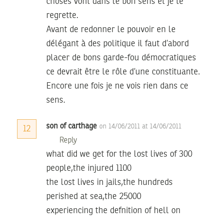
choses vont dans le bon sens et je le
regrette.
Avant de redonner le pouvoir en le
délégant à des politique il faut d’abord
placer de bons garde-fou démocratiques
ce devrait être le rôle d’une constituante.
Encore une fois je ne vois rien dans ce
sens.
son of carthage
on 14/06/2011 at 14/06/2011
12
Reply
what did we get for the lost lives of 300
people,the injured 1100
the lost lives in jails,the hundreds
perished at sea,the 25000
experiencing the defnition of hell on