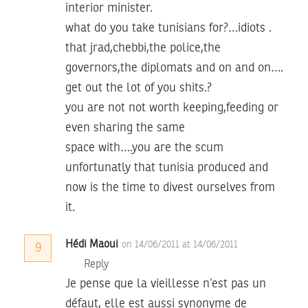
interior minister.
what do you take tunisians for?…idiots .
that jrad,chebbi,the police,the
governors,the diplomats and on and on….
get out the lot of you shits.?
you are not not worth keeping,feeding or
even sharing the same
space with….you are the scum
unfortunatly that tunisia produced and
now is the time to divest ourselves from
it.
Hédi Maoui
on 14/06/2011 at 14/06/2011
9
Reply
Je pense que la vieillesse n’est pas un
défaut, elle est aussi synonyme de