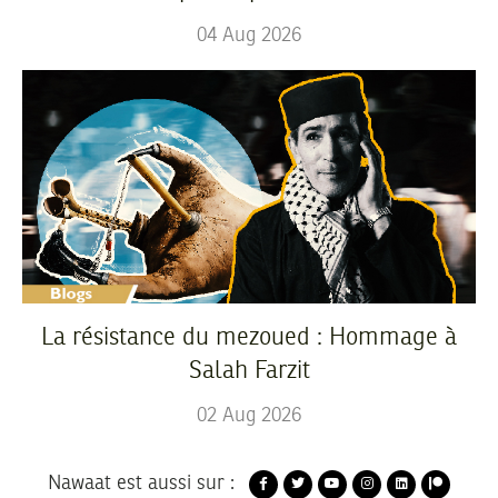
04
Aug
2026
La résistance du mezoued : Hommage à
Salah Farzit
02
Aug
2026
Nawaat est aussi sur :