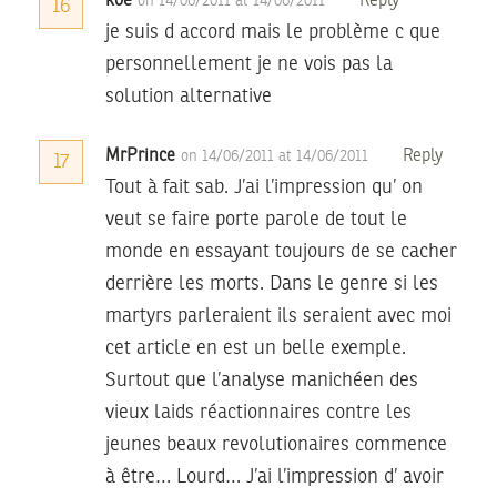
koe
Reply
on 14/06/2011 at 14/06/2011
16
je suis d accord mais le problème c que
personnellement je ne vois pas la
solution alternative
MrPrince
Reply
on 14/06/2011 at 14/06/2011
17
Tout à fait sab. J’ai l’impression qu’ on
veut se faire porte parole de tout le
monde en essayant toujours de se cacher
derrière les morts. Dans le genre si les
martyrs parleraient ils seraient avec moi
cet article en est un belle exemple.
Surtout que l’analyse manichéen des
vieux laids réactionnaires contre les
jeunes beaux revolutionaires commence
à être… Lourd… J’ai l’impression d’ avoir