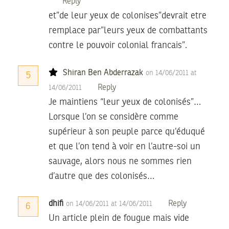
Reply
et”de leur yeux de colonises”devrait etre
remplace par”leurs yeux de combattants
contre le pouvoir colonial francais”.
Shiran Ben Abderrazak
on 14/06/2011 at
5
Reply
14/06/2011
Je maintiens “leur yeux de colonisés”…
Lorsque l’on se considère comme
supérieur à son peuple parce qu’éduqué
et que l’on tend à voir en l’autre-soi un
sauvage, alors nous ne sommes rien
d’autre que des colonisés…
dhifi
Reply
on 14/06/2011 at 14/06/2011
6
Un article plein de fougue mais vide