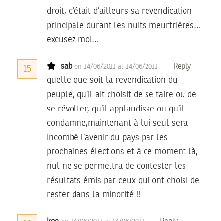
droit, c’était d’ailleurs sa revendication
principale durant les nuits meurtrières…
excusez moi…
sab
Reply
on 14/06/2011 at 14/06/2011
15
quelle que soit la revendication du
peuple, qu’il ait choisit de se taire ou de
se révolter, qu’il applaudisse ou qu’il
condamne,maintenant à lui seul sera
incombé l’avenir du pays par les
prochaines élections et à ce moment là,
nul ne se permettra de contester les
résultats émis par ceux qui ont choisi de
rester dans la minorité !!