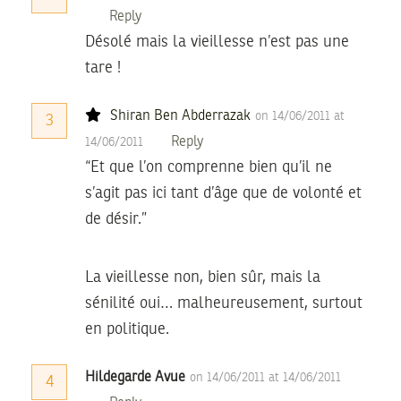
Reply
Désolé mais la vieillesse n’est pas une
tare !
Shiran Ben Abderrazak
on 14/06/2011 at
3
Reply
14/06/2011
“Et que l’on comprenne bien qu’il ne
s’agit pas ici tant d’âge que de volonté et
de désir.”
La vieillesse non, bien sûr, mais la
sénilité oui… malheureusement, surtout
en politique.
Hildegarde Avue
on 14/06/2011 at 14/06/2011
4