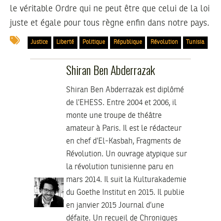
le véritable Ordre qui ne peut être que celui de la loi
juste et égale pour tous règne enfin dans notre pays.
Justice
Liberté
Politique
République
Révolution
Tunisia
Shiran Ben Abderrazak
Shiran Ben Abderrazak est diplômé
de l’EHESS. Entre 2004 et 2006, il
monte une troupe de théâtre
amateur à Paris. Il est le rédacteur
en chef d’El-Kasbah, Fragments de
Révolution. Un ouvrage atypique sur
la révolution tunisienne paru en
mars 2014. Il suit la Kulturakademie
du Goethe Institut en 2015. Il publie
en janvier 2015 Journal d’une
défaite. Un recueil de Chroniques