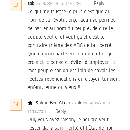
sab
Reply
on 14/06/2011 at 14/06/2011
13
Ce qui me frustre le plus c’est que au
nom de la révolution,chacun se permet
de parler au nom du peuple, de dire le
peuple veut ci et veut ça et c’est le
contraire même des ABC de la liberté !
Que chacun parle en son nom et dit je
crois et je pense et éviter d’employer le
mot peuple car on est loin de savoir les
réelles revendications du citoyen tunsien,
enfant, jeune ou vieux !!
Shiran Ben Abderrazak
on 14/06/2011 at
14
Reply
14/06/2011
Oui, vous avez raison, le peuple veut
rester dans la minorité et l’État de non-