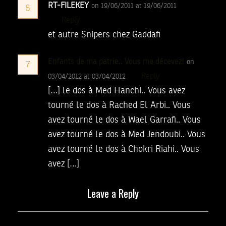
RT-FILEKEY
on 19/06/2011 at 19/06/2011
6
Reply
et autre Snipers chez Gaddafi
Enfants de ma patrie.. Vous me décevez!
on
7
Reply
03/04/2012 at 03/04/2012
[…] le dos à Med Hanchi.. Vous avez
tourné le dos à Rached El Arbi.. Vous
avez tourné le dos à Wael Garrafi.. Vous
avez tourné le dos à Med Jendoubi.. Vous
avez tourné le dos à Chokri Riahi.. Vous
avez […]
Leave a Reply