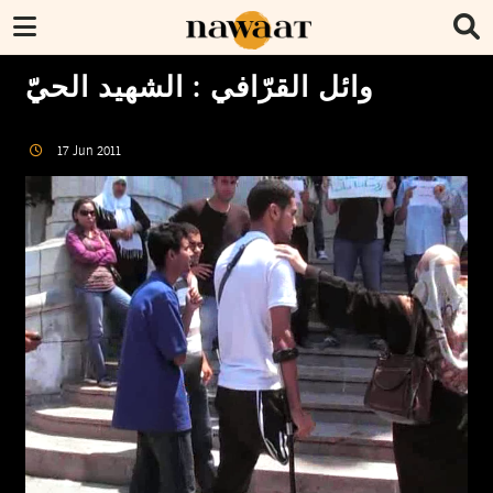
وائل القرّافي : الشهيد الحيّ
17
Jun
2011