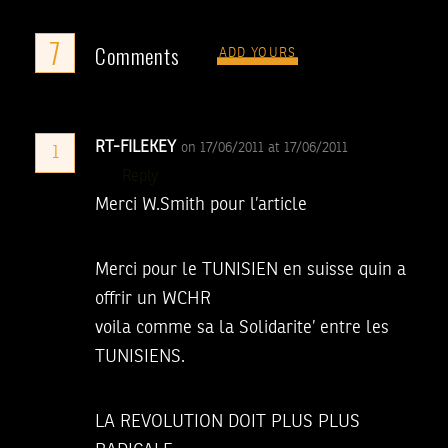
7
Comments
ADD YOURS
RT-FILEKEY
on 17/06/2011 at 17/06/2011
1
Reply
Merci W.Smith pour l’article
Merci pour le TUNISIEN en suisse quin a
offrir un WCHR
voila comme sa la Solidarite’ entre les
TUNISIENS.
LA REVOLUTION DOIT PLUS PLUS