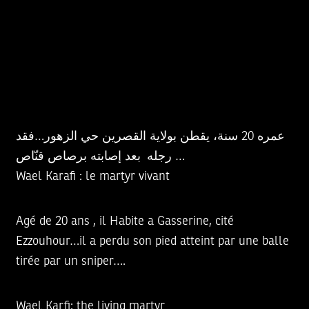
عمره 20 سنة، يقطن بولاية القصرين حي الزهور…فقد
رجله بعد إصابته برصاص قنّاص …
Wael Karafi : le martyr vivant
Agé de 20 ans , il Habite a Gasserine, cité
Ezzouhour…il a perdu son pied atteint par une balle
tirée par un sniper….
Wael Karfi: the living martyr