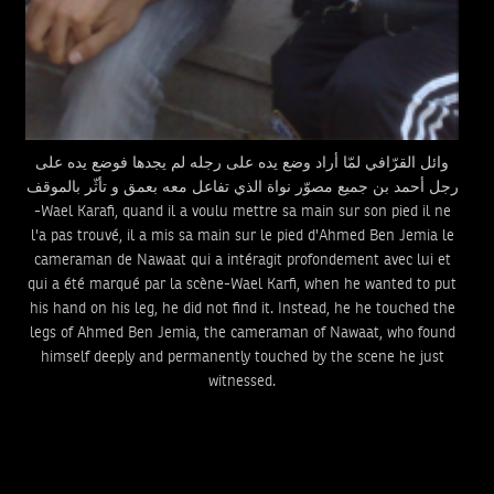
وائل القرّافي لمّا أراد وضع يده على رجله لم يجدها فوضع يده على
رجل أحمد بن جميع مصوّر نواة الذي تفاعل معه بعمق و تأثّر بالموقف
-Wael Karafi, quand il a voulu mettre sa main sur son pied il ne
l'a pas trouvé, il a mis sa main sur le pied d'Ahmed Ben Jemia le
cameraman de Nawaat qui a intéragit profondement avec lui et
qui a été marqué par la scène-Wael Karfi, when he wanted to put
his hand on his leg, he did not find it. Instead, he he touched the
legs of Ahmed Ben Jemia, the cameraman of Nawaat, who found
himself deeply and permanently touched by the scene he just
witnessed.