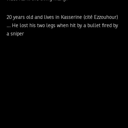
20 years old and lives in Kasserine (cité Ezzouhour)
… He lost his two legs when hit by a bullet fired by
a sniper