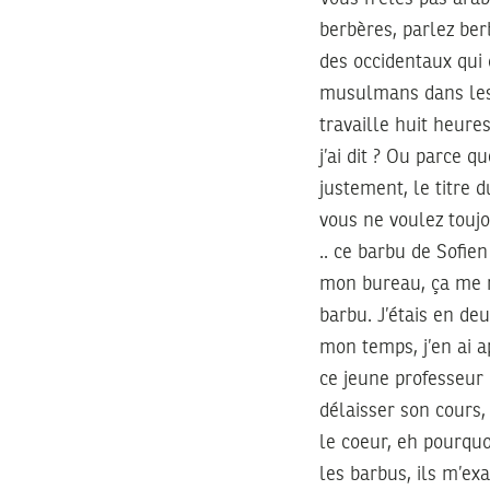
berbères, parlez berb
des occidentaux qui
musulmans dans les l
travaille huit heure
j’ai dit ? Ou parce 
justement, le titre d
vous ne voulez toujo
.. ce barbu de Sofie
mon bureau, ça me r
barbu. J’étais en deu
mon temps, j’en ai ap
ce jeune professeur 
délaisser son cours,
le coeur, eh pourquoi
les barbus, ils m’e