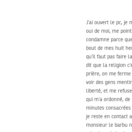
J’ai ouvert le pc, je
oui de moi, me poin
condamne parce que j
bout de mes huit heu
qu’il faut pas faire 
dit que la religion c
prière, on me ferme 
voir des gens mentir
liberté, et me refus
qui m’a ordonné, de 
minutes consacrées à
je reste en contact 
monsieur le barbu n’