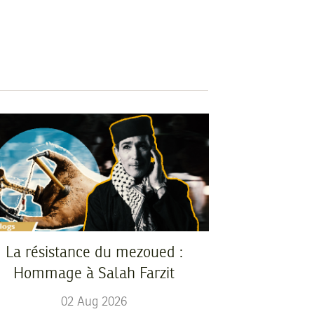
La résistance du mezoued :
Hommage à Salah Farzit
02
Aug
2026