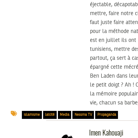
éjectable, décapotab
mettre, faire notre c
faut juste faire atte
pour la méthode natu
est en juillet ils on
tunisiens, mettre de
partout, ça sert à ca
épargné cette mécréa
Ben Laden dans leurs
le petit doigt ? Ah 
la mémoire populair
vie, chacun sa barbe
islamisme
laïcité
Media
Nessma TV
Propaganda
Imen Kahouaji