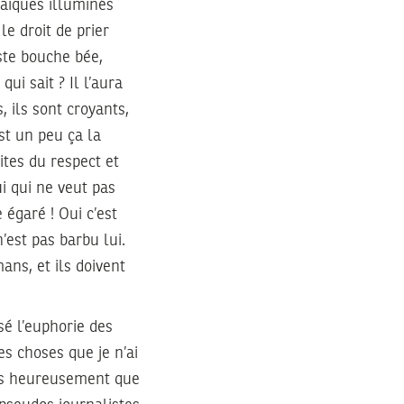
 laïques illuminés
le droit de prier
este bouche bée,
qui sait ? Il l’aura
, ils sont croyants,
est un peu ça la
mites du respect et
ui qui ne veut pas
égaré ! Oui c’est
n’est pas barbu lui.
ans, et ils doivent
sé l’euphorie des
s choses que je n’ai
ares heureusement que