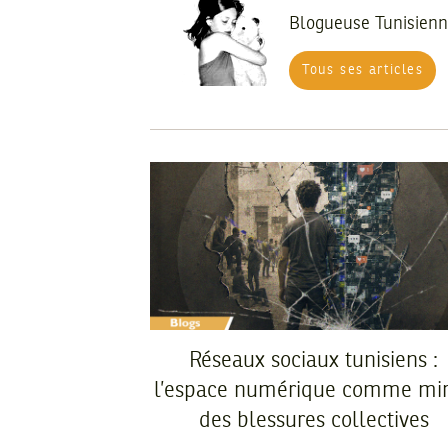
Blogueuse Tunisien
Tous ses articles
Réseaux sociaux tunisiens :
l’espace numérique comme mir
des blessures collectives