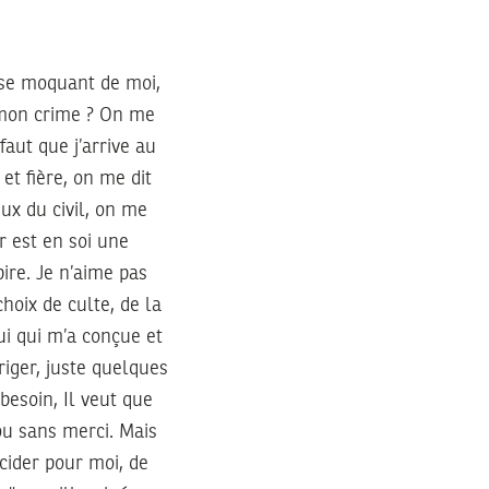
se moquant de moi,
 mon crime ? On me
faut que j’arrive au
t fière, on me dit
eux du civil, on me
er est en soi une
pire. Je n’aime pas
hoix de culte, de la
ui qui m’a conçue et
riger, juste quelques
besoin, Il veut que
ou sans merci. Mais
écider pour moi, de