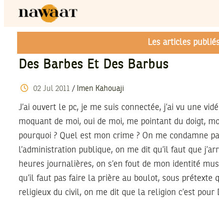
Les articles publi
Des Barbes Et Des Barbus
02
Jul
2011
/
Imen Kahouaji
J’ai ouvert le pc, je me suis connectée, j’ai vu une v
moquant de moi, oui de moi, me pointant du doigt, m
pourquoi ? Quel est mon crime ? On me condamne par
l’administration publique, on me dit qu’il faut que j’a
heures journalières, on s’en fout de mon identité mus
qu’il faut pas faire la prière au boulot, sous prétexte q
religieux du civil, on me dit que la religion c’est pour