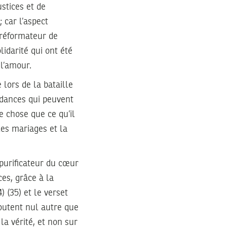
stices et de
 car l’aspect
 réformateur de
lidarité qui ont été
 l’amour.
 lors de la bataille
ndances qui peuvent
e chose que ce qu’il
les mariages et la
 purificateur du cœur
ces, grâce à la
) (35) et le verset
outent nul autre que
la vérité, et non sur