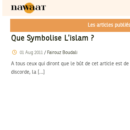
Les articles publi
Que Symbolise L’islam ?
01
Aug
2011
/
Fairouz Boudali
A tous ceux qui diront que le bût de cet article est de
discorde, la […]