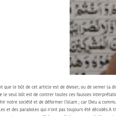
t que le bût de cet article est de diviser, ou de semer la d
ue le seul bût est de contrer toutes ces fausses interprétat
ahir notre société et de déformer l’islam ; car Dieu a co
es et des paraboles qui n’ont pas toujours été décodés.A ti