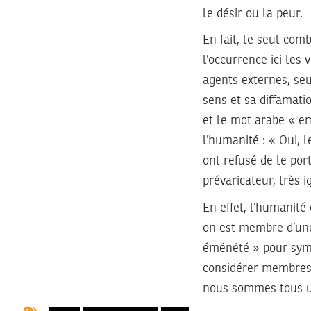
le désir ou la peur.
En fait, le seul com
l’occurrence ici les 
agents externes, seu
sens et sa diffamatio
et le mot arabe « em
l’humanité : « Oui, 
ont refusé de le port
prévaricateur, très i
En effet, l’humanité
on est membre d’une
éménété » pour symb
considérer membres d
nous sommes tous un: 