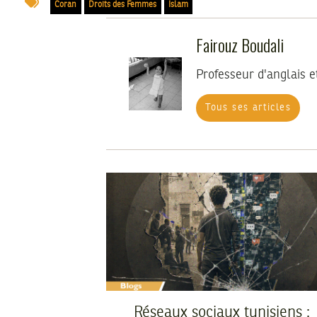
Coran
Droits des Femmes
Islam
Fairouz Boudali
Professeur d'anglais 
Tous ses articles
Réseaux sociaux tunisiens :