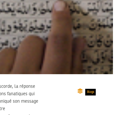
iscorde, la réponse
Blogs
ions fanatiques qui
mmuniqué son message
tre