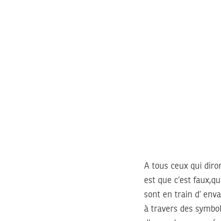
A tous ceux qui diron
est que c’est faux,q
sont en train d’ env
à travers des symbol