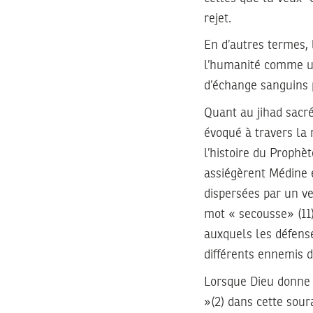
rejet.
En d’autres termes, 
l’humanité comme un 
d’échange sanguins p
Quant au jihad sacré
évoqué à travers la 
l’histoire du Prophè
assiégèrent Médine e
dispersées par un ve
mot « secousse» (11)
auxquels les défens
différents ennemis d
Lorsque Dieu donne u
»(2) dans cette sour