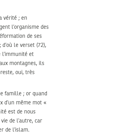
 vérité ; en
tègent l’organisme des
déformation de ses
 d’où le verset (72),
 l’immunité et
 aux montagnes, ils
reste, oui, très
e famille ; or quand
oix d’un même mot «
ité est de nous
ie de l’autre, car
r de l’islam.