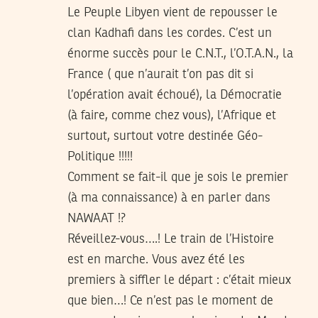
Le Peuple Libyen vient de repousser le
clan Kadhafi dans les cordes. C’est un
énorme succès pour le C.N.T., l’O.T.A.N., la
France ( que n’aurait t’on pas dit si
l’opération avait échoué), la Démocratie
(à faire, comme chez vous), l’Afrique et
surtout, surtout votre destinée Géo-
Politique !!!!!
Comment se fait-il que je sois le premier
(à ma connaissance) à en parler dans
NAWAAT !?
Réveillez-vous….! Le train de l’Histoire
est en marche. Vous avez été les
premiers à siffler le départ : c’était mieux
que bien…! Ce n’est pas le moment de