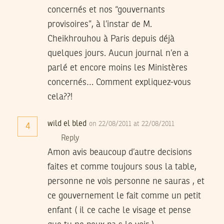
concernés et nos “gouvernants
provisoires”, à l’instar de M.
Cheikhrouhou à Paris depuis déjà
quelques jours. Aucun journal n’en a
parlé et encore moins les Ministères
concernés… Comment expliquez-vous
cela??!
wild el bled
on 22/08/2011 at 22/08/2011
4
Reply
Amon avis beaucoup d’autre decisions
faites et comme toujours sous la table,
personne ne vois personne ne sauras , et
ce gouvernement le fait comme un petit
enfant ( il ce cache le visage et pense