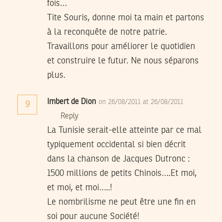
fois…
Tite Souris, donne moi ta main et partons
à la reconquête de notre patrie.
Travaillons pour améliorer le quotidien
et construire le futur. Ne nous séparons
plus.
Imbert de Dion
on 26/08/2011 at 26/08/2011
9
Reply
La Tunisie serait-elle atteinte par ce mal
typiquement occidental si bien décrit
dans la chanson de Jacques Dutronc :
1500 millions de petits Chinois….Et moi,
et moi, et moi…..!
Le nombrilisme ne peut être une fin en
soi pour aucune Société!