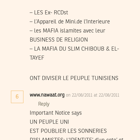
– LES Ex- RCDst
– l’Appareil de Mini.de l’Interieure
– les MAFIA islamites avec leur
BUSINESS DE RELIGION
– LA MAFIA DU SLIM CHIBOUB & EL-
TAYEF
ONT DIVISER LE PEUPLE TUNISIENS
www.nawaat.org
on 22/08/2011 at 22/08/2011
6
Reply
Important Notice says
UN PEUPLE UNI
EST POUBLIER LES SONNERIES