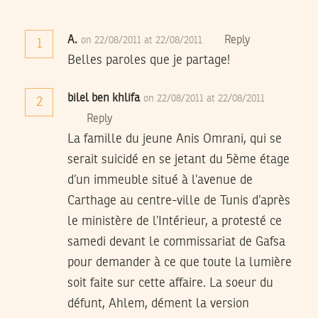
A.
Reply
on 22/08/2011 at 22/08/2011
1
Belles paroles que je partage!
bilel ben khlifa
on 22/08/2011 at 22/08/2011
2
Reply
La famille du jeune Anis Omrani, qui se
serait suicidé en se jetant du 5ème étage
d’un immeuble situé à l’avenue de
Carthage au centre-ville de Tunis d’après
le ministère de l’Intérieur, a protesté ce
samedi devant le commissariat de Gafsa
pour demander à ce que toute la lumière
soit faite sur cette affaire. La soeur du
défunt, Ahlem, dément la version