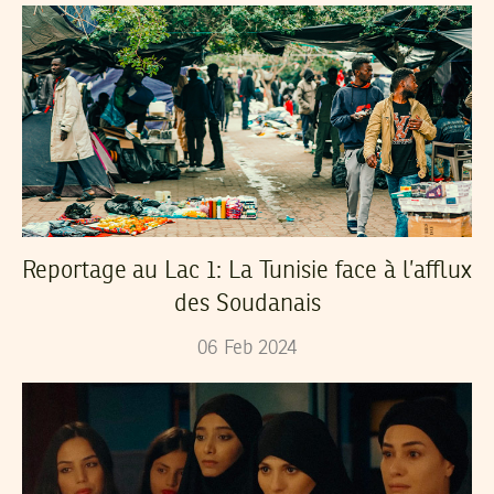
Reportage au Lac 1: La Tunisie face à l’afflux
des Soudanais
06
Feb
2024