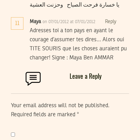
يا خسارة فرحت الصباح وحزنت العشية
Maya
Reply
on 07/01/2012 at 07/01/2012
11
Adresses toi a ton pays en ayant le
courage d’assumer tes dires… Alors oui
TITE SOURIS que les choses auraient pu
changer! Signe : Maya Ben AMMAR
Leave a Reply
Your email address will not be published.
Required fields are marked
*