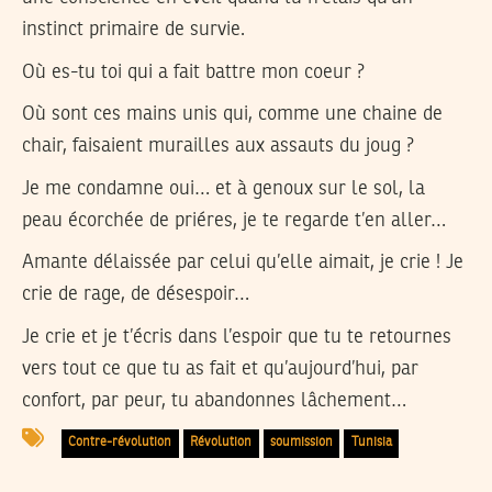
instinct primaire de survie.
Où es-tu toi qui a fait battre mon coeur ?
Où sont ces mains unis qui, comme une chaine de
chair, faisaient murailles aux assauts du joug ?
Je me condamne oui… et à genoux sur le sol, la
peau écorchée de priéres, je te regarde t’en aller…
Amante délaissée par celui qu’elle aimait, je crie ! Je
crie de rage, de désespoir…
Je crie et je t’écris dans l’espoir que tu te retournes
vers tout ce que tu as fait et qu’aujourd’hui, par
confort, par peur, tu abandonnes lâchement…
Contre-révolution
Révolution
soumission
Tunisia