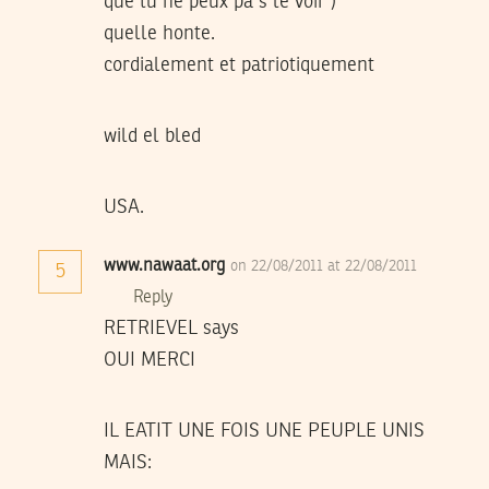
que tu ne peux pa s le voir )
quelle honte.
cordialement et patriotiquement
wild el bled
USA.
www.nawaat.org
on 22/08/2011 at 22/08/2011
5
Reply
RETRIEVEL says
OUI MERCI
IL EATIT UNE FOIS UNE PEUPLE UNIS
MAIS: