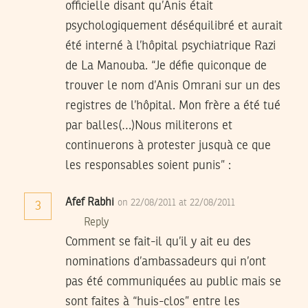
officielle disant qu’Anis était
psychologiquement déséquilibré et aurait
été interné à l’hôpital psychiatrique Razi
de La Manouba. “Je défie quiconque de
trouver le nom d’Anis Omrani sur un des
registres de l’hôpital. Mon frère a été tué
par balles(…)Nous militerons et
continuerons à protester jusquà ce que
les responsables soient punis” :
Afef Rabhi
on 22/08/2011 at 22/08/2011
3
Reply
Comment se fait-il qu’il y ait eu des
nominations d’ambassadeurs qui n’ont
pas été communiquées au public mais se
sont faites à “huis-clos” entre les