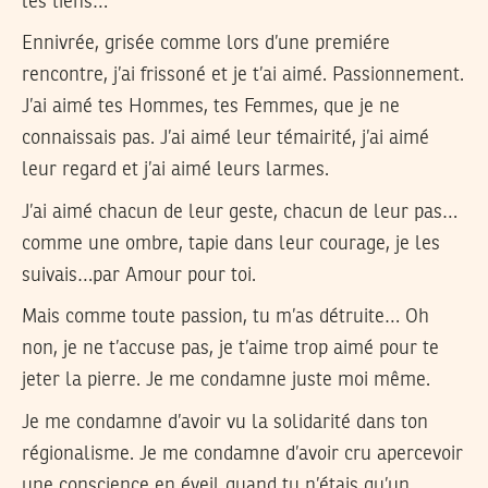
les tiens…
Ennivrée, grisée comme lors d’une premiére
rencontre, j’ai frissoné et je t’ai aimé. Passionnement.
J’ai aimé tes Hommes, tes Femmes, que je ne
connaissais pas. J’ai aimé leur témairité, j’ai aimé
leur regard et j’ai aimé leurs larmes.
J’ai aimé chacun de leur geste, chacun de leur pas…
comme une ombre, tapie dans leur courage, je les
suivais…par Amour pour toi.
Mais comme toute passion, tu m’as détruite… Oh
non, je ne t’accuse pas, je t’aime trop aimé pour te
jeter la pierre. Je me condamne juste moi même.
Je me condamne d’avoir vu la solidarité dans ton
régionalisme. Je me condamne d’avoir cru apercevoir
une conscience en éveil quand tu n’étais qu’un