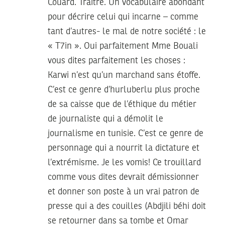
Couard. Traître. Un vocabulaire abondant
pour décrire celui qui incarne – comme
tant d’autres- le mal de notre société : le
« T7in ». Oui parfaitement Mme Bouali
vous dites parfaitement les choses :
Karwi n’est qu’un marchand sans étoffe.
C’est ce genre d’hurluberlu plus proche
de sa caisse que de l’éthique du métier
de journaliste qui a démolit le
journalisme en tunisie. C’est ce genre de
personnage qui a nourrit la dictature et
l’extrémisme. Je les vomis! Ce trouillard
comme vous dites devrait démissionner
et donner son poste à un vrai patron de
presse qui a des couilles (Abdjili béhi doit
se retourner dans sa tombe et Omar