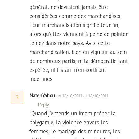
général, ne devraient jamais être
considérées comme des marchandises.
Leur marchandisation signifie leur fin,
alors qu’elles viennent à peine de pointer
le nez dans notre pays. Avec cette
marchandisation, bien en vigueur au sein
de nombreux partis, ni la démocratie tant
espérée, ni l’Islam n’en sortiront
indemnes
NatenYahou
on 18/10/2011 at 18/10/2011
3
Reply
“Quand j’entends un imam prôner la
polygamie, la violence envers les
femmes, le mariage des mineures, les