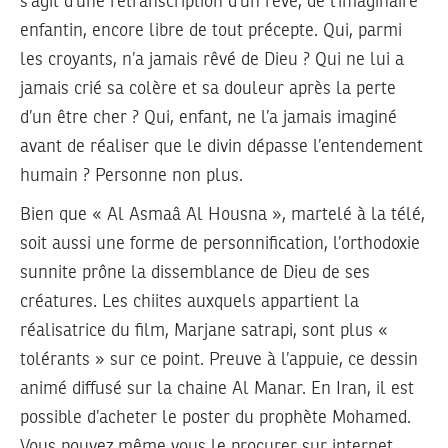
s’agit d’une retranscription d’un rêve, de l’imaginaire
enfantin, encore libre de tout précepte. Qui, parmi
les croyants, n’a jamais rêvé de Dieu ? Qui ne lui a
jamais crié sa colère et sa douleur après la perte
d’un être cher ? Qui, enfant, ne l’a jamais imaginé
avant de réaliser que le divin dépasse l’entendement
humain ? Personne non plus.
Bien que « Al Asmaâ Al Housna », martelé à la télé,
soit aussi une forme de personnification, l’orthodoxie
sunnite prône la dissemblance de Dieu de ses
créatures. Les chiites auxquels appartient la
réalisatrice du film, Marjane satrapi, sont plus «
tolérants » sur ce point. Preuve à l’appuie, ce dessin
animé diffusé sur la chaine Al Manar. En Iran, il est
possible d’acheter le poster du prophète Mohamed.
Vous pouvez même vous le procurer sur internet