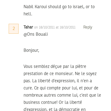
Nabil Karoui should go to israel, or to
hell.
Tahar
Reply
on 18/10/2011 at 18/10/2011
2
@Ons Bouali
Bonjour,
Vous semblez déçue par la piètre
prestation de ce monsieur. Ne le soyez
pas. La liberté d’expression, il n’en a
cure. Ce qui compte pour lui, et pour de
nombreux autres comme lui, c’est que le
business contnue! Or la liberté
d’expression, et la démocratie en