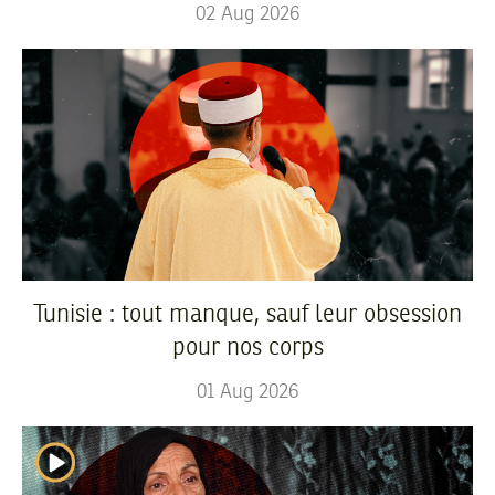
02
Aug
2026
Tunisie : tout manque, sauf leur obsession
pour nos corps
01
Aug
2026