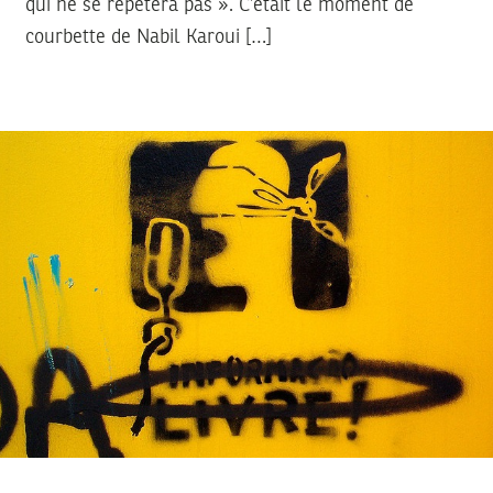
qui ne se répètera pas ». C’était le moment de
courbette de Nabil Karoui […]