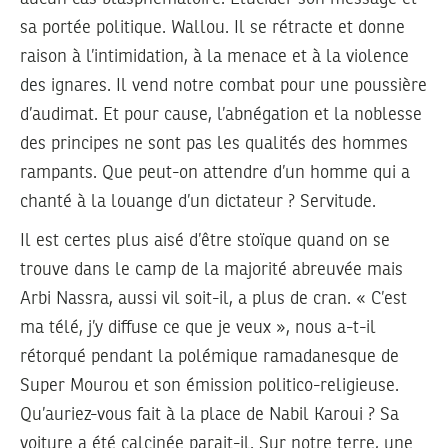
sa portée politique. Wallou. Il se rétracte et donne
raison à l’intimidation, à la menace et à la violence
des ignares. Il vend notre combat pour une poussière
d’audimat. Et pour cause, l’abnégation et la noblesse
des principes ne sont pas les qualités des hommes
rampants. Que peut-on attendre d’un homme qui a
chanté à la louange d’un dictateur ? Servitude.
Il est certes plus aisé d’être stoïque quand on se
trouve dans le camp de la majorité abreuvée mais
Arbi Nassra, aussi vil soit-il, a plus de cran. « C’est
ma télé, j’y diffuse ce que je veux », nous a-t-il
rétorqué pendant la polémique ramadanesque de
Super Mourou et son émission politico-religieuse.
Qu’auriez-vous fait à la place de Nabil Karoui ? Sa
voiture a été calcinée parait-il. Sur notre terre, une