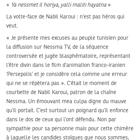
«
Ya nessmet il horiya, yalli maliti hayatna
»
La volte-face de Nabil Karoui : n’est pas héros qui
veut.
« Je présente mes excuses au peuple tunisien pour
la diffusion sur Nessma TV, de la séquence
controversée et jugée blasphématoire, représentant
l’être divin dans le film d’animation franco-iranien
‘Persepolis’ et je considère cela comme une erreur
qui ne se répètera pas ». C’était le moment de
courbette de Nabil Karoui, patron de la chaîne
Nessma. Un émouvant mea culpa digne du mauve
qu’il portait. C’est surtout un poignard qu’il enfonce
dans le dos de ceux qui l’ont défendu. Non par
sympathie pour sa personne mais pour cette chimère
à laquelle les candides stoïques que nous sommes,