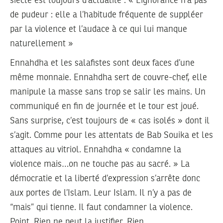
siècle est toujours d’actualité : « L’ignorance n’a pas
de pudeur : elle a l’habitude fréquente de suppléer
par la violence et l’audace à ce qui lui manque
naturellement »
Ennahdha et les salafistes sont deux faces d’une
même monnaie. Ennahdha sert de couvre-chef, elle
manipule la masse sans trop se salir les mains. Un
communiqué en fin de journée et le tour est joué.
Sans surprise, c’est toujours de « cas isolés » dont il
s’agit. Comme pour les attentats de Bab Souika et les
attaques au vitriol. Ennahdha « condamne la
violence mais…on ne touche pas au sacré. » La
démocratie et la liberté d’expression s’arrête donc
aux portes de l’Islam. Leur Islam. Il n’y a pas de
“mais” qui tienne. Il faut condamner la violence.
Point. Rien ne peut la justifier. Rien.