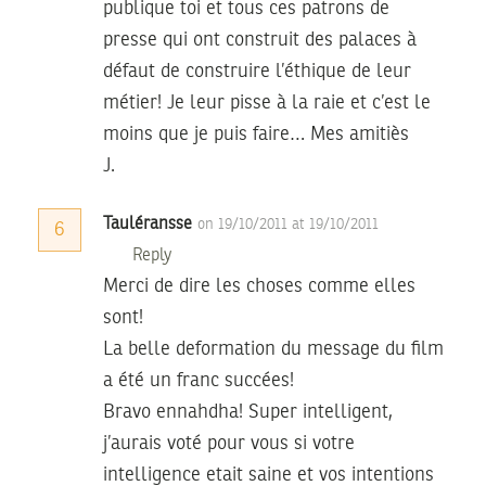
publique toi et tous ces patrons de
presse qui ont construit des palaces à
défaut de construire l’éthique de leur
métier! Je leur pisse à la raie et c’est le
moins que je puis faire… Mes amitiès
J.
Tauléransse
on 19/10/2011 at 19/10/2011
6
Reply
Merci de dire les choses comme elles
sont!
La belle deformation du message du film
a été un franc succées!
Bravo ennahdha! Super intelligent,
j’aurais voté pour vous si votre
intelligence etait saine et vos intentions