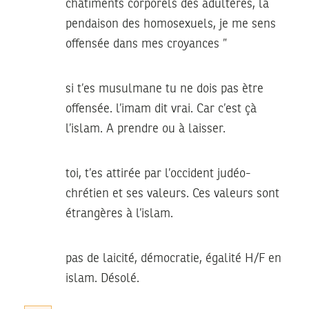
châtiments corporels des adultères, la
pendaison des homosexuels, je me sens
offensée dans mes croyances ”
si t’es musulmane tu ne dois pas ètre
offensée. l’imam dit vrai. Car c’est çà
l’islam. A prendre ou à laisser.
toi, t’es attirée par l’occident judéo-
chrétien et ses valeurs. Ces valeurs sont
étrangères à l’islam.
pas de laicité, démocratie, égalité H/F en
islam. Désolé.