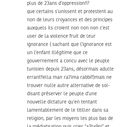
plus de 23ans d’oppression!!?
que certains s’unissent et protestent au
non de leurs croyances et des principes
auxquels ils croient non non non c’est
user de la violence fruit de leur
ignorance ( sachant que l’ignorance est
un l’enfant illégitime que ce
gouvernement a concu avec le peuple
tunisien depuis 23ans, désormais adulte
errant!!ella man ra7ima rabbi!!)mais ne
trouver nulle autre alternative de soi-
disant préserver le peuple d’une
nouvelle dictature qu’en tentant
lamentablement de le titiller dans sa
religion, par les moyens les plus bas de
la médiatisation puis crier “a3ta9ni” et