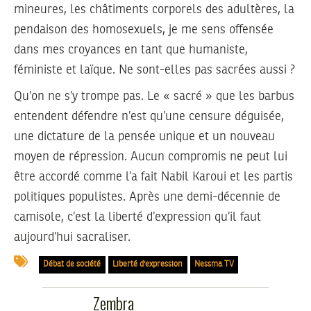
mineures, les châtiments corporels des adultères, la
pendaison des homosexuels, je me sens offensée
dans mes croyances en tant que humaniste,
féministe et laïque. Ne sont-elles pas sacrées aussi ?
Qu’on ne s’y trompe pas. Le « sacré » que les barbus
entendent défendre n’est qu’une censure déguisée,
une dictature de la pensée unique et un nouveau
moyen de répression. Aucun compromis ne peut lui
être accordé comme l’a fait Nabil Karoui et les partis
politiques populistes. Après une demi-décennie de
camisole, c’est la liberté d’expression qu’il faut
aujourd’hui sacraliser.
Débat de société
Liberté d'expression
Nessma TV
Zembra