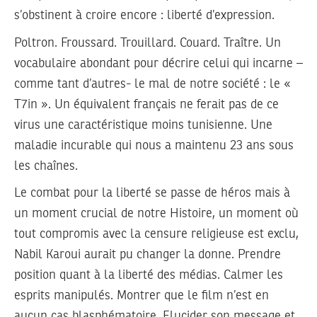
s’obstinent à croire encore : liberté d’expression.
Poltron. Froussard. Trouillard. Couard. Traître. Un
vocabulaire abondant pour décrire celui qui incarne –
comme tant d’autres- le mal de notre société : le «
T7in ». Un équivalent français ne ferait pas de ce
virus une caractéristique moins tunisienne. Une
maladie incurable qui nous a maintenu 23 ans sous
les chaînes.
Le combat pour la liberté se passe de héros mais à
un moment crucial de notre Histoire, un moment où
tout compromis avec la censure religieuse est exclu,
Nabil Karoui aurait pu changer la donne. Prendre
position quant à la liberté des médias. Calmer les
esprits manipulés. Montrer que le film n’est en
aucun cas blasphématoire. Elucider son message et