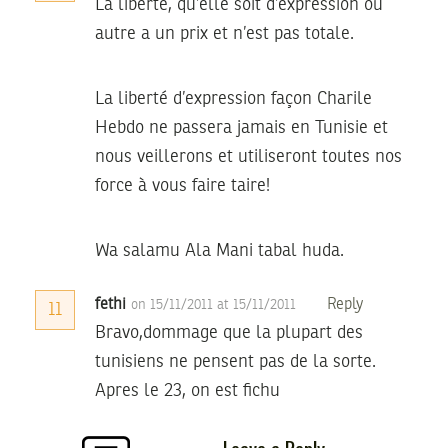
La liberté, qu’elle soit d’expression ou
autre a un prix et n’est pas totale.
La liberté d’expression façon Charile
Hebdo ne passera jamais en Tunisie et
nous veillerons et utiliseront toutes nos
force à vous faire taire!
Wa salamu Ala Mani tabal huda.
fethi
Reply
on 15/11/2011 at 15/11/2011
11
Bravo,dommage que la plupart des
tunisiens ne pensent pas de la sorte.
Apres le 23, on est fichu