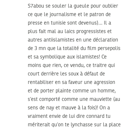
S7abou se souler la gueule pour oublier
ce que le journalisme et le patron de
presse en tunisie sont devenus)… Il a
plus fait mal au laics progressistes et
autres antiislamistes en une déclaration
de 3 mn que la totalité du film persepolis
et sa symbolique aux islamistes! Ce
moins que rien, ce vendu, ce traitre qui
court derrière les soux à défaut de
rentabiliser en sa faveur une agression
et de porter plainte comme un homme,
s’est comporté comme une mauviette (au
sens de nay et mauve à la fois)! On a
vraiment envie de lui dire connard tu
mériterait qu’on te lynchasse sur la place