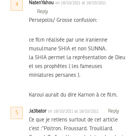
NatenYahou
on 18/10/2011 at 18/10/2011
4
Reply
Persepolis/ Grosse confusion:
ce film réalisée par une iranienne
musulmane SHIA et non SUNNA.
la SHIA permet la représentation de Dieu
et ses prophètes ( les fameuses
miniatures persanes ).
Karoui aurait du dire Karnon à ce film.
Ja3bator
Reply
on 18/10/2011 at 18/10/2011
5
Ce que je retiens surtout de cet article
c’est :”Poltron. Froussard. Trouillard.