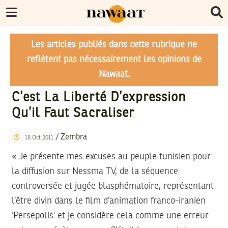
Les articles publiés dans cette rubrique ne
reflètent pas nécessairement les opinions de
Nawaat.
C’est La Liberté D’expression
Qu’il Faut Sacraliser
/
Zembra
18
Oct
2011
« Je présente mes excuses au peuple tunisien pour
la diffusion sur Nessma TV, de la séquence
controversée et jugée blasphématoire, représentant
l’être divin dans le film d’animation franco-iranien
‘Persepolis’ et je considère cela comme une erreur