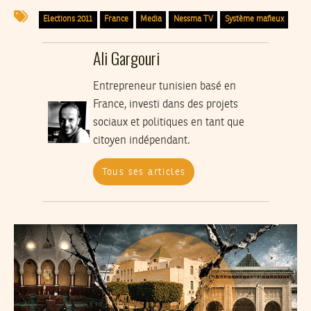
Elections 2011
France
Media
Nessma TV
Système mafieux
Ali Gargouri
Entrepreneur tunisien basé en
France, investi dans des projets
sociaux et politiques en tant que
citoyen indépendant.
Tous ses articles