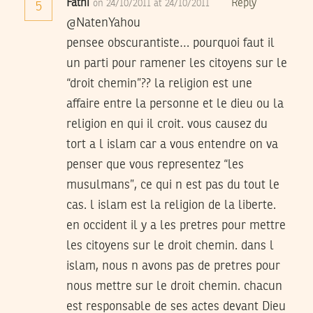
Fathi
Reply
on 24/10/2011 at 24/10/2011
5
@NatenYahou
pensee obscurantiste… pourquoi faut il
un parti pour ramener les citoyens sur le
“droit chemin”?? la religion est une
affaire entre la personne et le dieu ou la
religion en qui il croit. vous causez du
tort a l islam car a vous entendre on va
penser que vous representez “les
musulmans”, ce qui n est pas du tout le
cas. l islam est la religion de la liberte.
en occident il y a les pretres pour mettre
les citoyens sur le droit chemin. dans l
islam, nous n avons pas de pretres pour
nous mettre sur le droit chemin. chacun
est responsable de ses actes devant Dieu