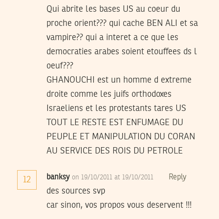
Qui abrite les bases US au coeur du
proche orient??? qui cache BEN ALI et sa
vampire?? qui a interet a ce que les
democraties arabes soient etouffees ds l
oeuf???
GHANOUCHI est un homme d extreme
droite comme les juifs orthodoxes
Israeliens et les protestants tares US
TOUT LE RESTE EST ENFUMAGE DU
PEUPLE ET MANIPULATION DU CORAN
AU SERVICE DES ROIS DU PETROLE
banksy
Reply
on 19/10/2011 at 19/10/2011
12
des sources svp
car sinon, vos propos vous deservent !!!