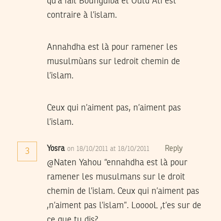
qu’a fait Bounguiba et Ould Ali est
contraire à l’islam.
Annahdha est là pour ramener les
musulmùans sur ledroit chemin de
l’islam.
Ceux qui n’aiment pas, n’aiment pas
l’islam.
Yosra
Reply
on 18/10/2011 at 18/10/2011
3
@Naten Yahou “ennahdha est là pour
ramener les musulmans sur le droit
chemin de l’islam. Ceux qui n’aiment pas
,n’aiment pas l’islam”. LooooL ,t’es sur de
ce que tu dis?