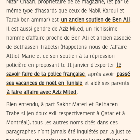
Nizar Chaari, propriétaire de ce magazine, (et par le
même type d’hasards que ceux de Nabil Karoui et
Tarak ben ammar) est
un ancien soutien de Ben Ali
.
Il est aussi gendre de Aziz Miled, un richissime
homme d’affaire proche de Ben Ali et ancien associé
de Belhassen Trabelsi (Rappelons-nous de l’affaire
Alliot-Marie et de son soutien à la répression
policière en proposant le 11 janvier d’exporter
le
savoir faire de la police française
, après avoir
passé
ses vacances de noël en Tunisie
et aidé ses parents
à faire affaire avec Aziz Miled
.
Bien entendu, à part Sakhr Materi et Belhacen
Trabelsi (en doux exil respectivement à Qatar et à
Montréal), tous les autres noms cités dans ces
paragraphes n’ont jamais été inquiétés par la justice