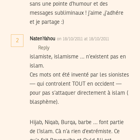
sans une pointe d’humour et des
messages subliminaux ! j’aime ,j’adhére
et je partage :)
NatenYahou
on 18/10/2011 at 18/10/2011
2
Reply
islamiste, islamisme … n’existent pas en
islam.
Ces mots ont été inventé par les sionistes
— qui controlent TOUT en occident —
pour pas s’attaquer directement à islam (
blasphème).
Hijab, Niqab, Burqa, barbe … font partie
de l’islam. Cà n’a rien d’extrémiste. Ce