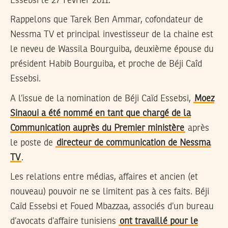
Essebsi le 27 Février 2011.
Rappelons que Tarek Ben Ammar, cofondateur de
Nessma TV et principal investisseur de la chaine est
le neveu de Wassila Bourguiba, deuxième épouse du
président Habib Bourguiba, et proche de Béji Caîd
Essebsi.
A l’issue de la nomination de Béji Caïd Essebsi,
Moez
Sinaoui a été nommé en tant que chargé de la
Communication auprès du Premier ministère
après
le poste de
directeur de communication de Nessma
TV
.
Les relations entre médias, affaires et ancien (et
nouveau) pouvoir ne se limitent pas à ces faits. Béji
Caïd Essebsi et Foued Mbazzaa, associés d’un bureau
d’avocats d’affaire tunisiens
ont travaillé pour le