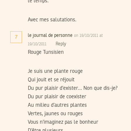
le temps.
Avec mes salutations.
le journal de personne
on 19/10/2011 at
7
Reply
19/10/2011
Rouge Tunsisien
Je suis une plante rouge
Qui jouit et se réjouit
Du pur plaisir d’exister… Non que dis-je?
Du pur plaisir de coexister
Au milieu d’autres plantes
Vertes, jaunes ou rouges
Vous n’imaginez pas le bonheur
D’être plusieurs