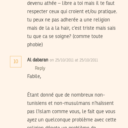
devenu athée – libre a toi mais il te faut
respecter ceux qui croient et/ou pratique.
tu peux ne pas adherée a une religion
mais de la a la hair, c’est triste mais sais
tu que ca se soigne? (comme toute
phobie)
Al dabaran
on 25/10/2011 at 25/10/2011
10
Reply
Fabile,
Étant donné que de nombreux non-
tunisiens et non-musulmans n’haïssent
pas l’Islam comme vous, le fait que vous
ayez un quelconque problème avec cette