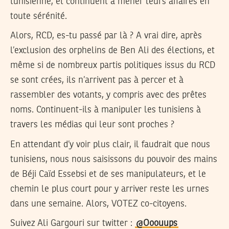
tunisienne, et continuent à mener leurs affaires en
toute sérénité.
Alors, RCD, es-tu passé par là ? A vrai dire, après
l’exclusion des orphelins de Ben Ali des élections, et
même si de nombreux partis politiques issus du RCD
se sont crées, ils n’arrivent pas à percer et à
rassembler des votants, y compris avec des prêtes
noms. Continuent-ils à manipuler les tunisiens à
travers les médias qui leur sont proches ?
En attendant d’y voir plus clair, il faudrait que nous
tunisiens, nous nous saisissons du pouvoir des mains
de Béji Caïd Essebsi et de ses manipulateurs, et le
chemin le plus court pour y arriver reste les urnes
dans une semaine. Alors, VOTEZ co-citoyens.
Suivez
Ali Gargouri
sur twitter :
@Ooouups