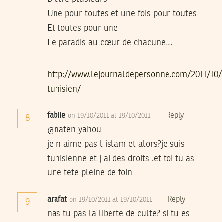
Une pour toutes et une fois pour toutes
Et toutes pour une
Le paradis au cœur de chacune…
http://www.lejournaldepersonne.com/2011/10/
tunisien/
fabiie
Reply
on 19/10/2011 at 19/10/2011
8
@naten yahou
je n aime pas l islam et alors?je suis
tunisienne et j ai des droits .et toi tu as
une tete pleine de foin
arafat
Reply
on 19/10/2011 at 19/10/2011
9
nas tu pas la liberte de culte? si tu es