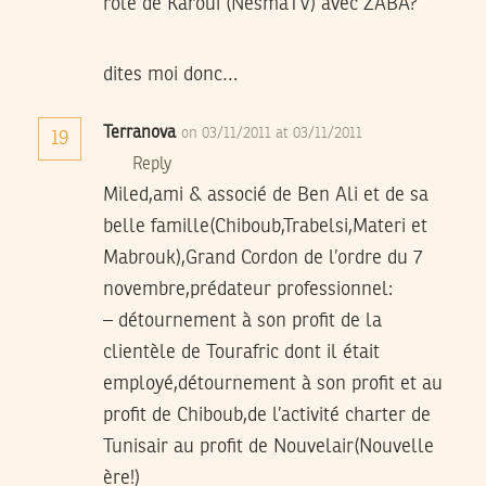
role de Karoui (NesmaTV) avec ZABA?
dites moi donc…
Terranova
on 03/11/2011 at 03/11/2011
19
Reply
Miled,ami & associé de Ben Ali et de sa
belle famille(Chiboub,Trabelsi,Materi et
Mabrouk),Grand Cordon de l’ordre du 7
novembre,prédateur professionnel:
– détournement à son profit de la
clientèle de Tourafric dont il était
employé,détournement à son profit et au
profit de Chiboub,de l’activité charter de
Tunisair au profit de Nouvelair(Nouvelle
ère!)