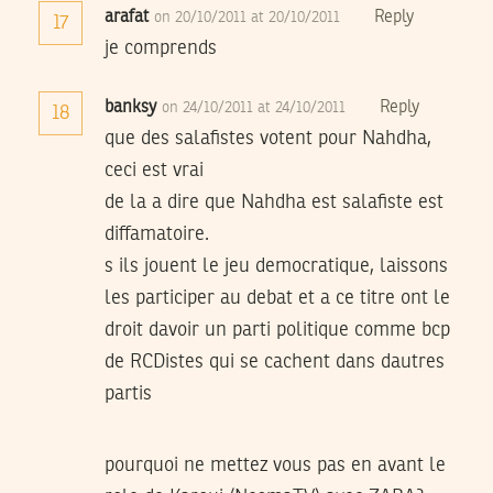
arafat
Reply
on 20/10/2011 at 20/10/2011
17
je comprends
banksy
Reply
on 24/10/2011 at 24/10/2011
18
que des salafistes votent pour Nahdha,
ceci est vrai
de la a dire que Nahdha est salafiste est
diffamatoire.
s ils jouent le jeu democratique, laissons
les participer au debat et a ce titre ont le
droit davoir un parti politique comme bcp
de RCDistes qui se cachent dans dautres
partis
pourquoi ne mettez vous pas en avant le