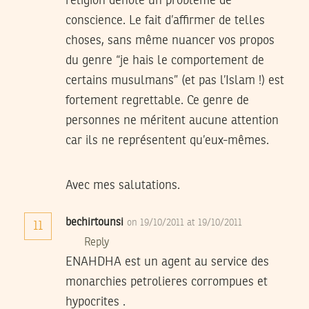
religion dénote un problème de
conscience. Le fait d’affirmer de telles
choses, sans même nuancer vos propos
du genre “je hais le comportement de
certains musulmans” (et pas l’Islam !) est
fortement regrettable. Ce genre de
personnes ne méritent aucune attention
car ils ne représentent qu’eux-mêmes.
Avec mes salutations.
bechirtounsi
on 19/10/2011 at 19/10/2011
11
Reply
ENAHDHA est un agent au service des
monarchies petrolieres corrompues et
hypocrites .