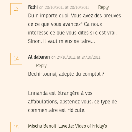
Fathi
Reply
on 20/10/2011 at 20/10/2011
13
Du n importe quoi! Vous avez des preuves
de ce que vous avancez? Ca nous
interesse ce que vous dites si c est vrai.
Sinon, il vaut mieux se taire…
Al dabaran
on 24/10/2011 at 24/10/2011
14
Reply
Bechirtounsi, adepte du complot ?
Ennahda est étrangère à vos
affabulations, abstenez-vous, ce type de
commentaire est ridicule.
Mischa Benoit-Lavelle: Video of Friday’s
15