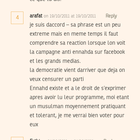
arafat
Reply
on 19/10/2011 at 19/10/2011
4
je suis daccord – sa phrase est un peu
extreme mais en meme temps il faut
comprendre sa reaction lorsque lon voit
la campagne anti ennahda sur facebook
et les grands medias.
la democratie vient darriver que deja on
veux censurer un parti
Ennahd existe et a le droit de s’exprimer
apres avoir lu leur programme, moi etant
un musulman moyennement pratiquant
et tolerant, je me verrai bien voter pour
eux