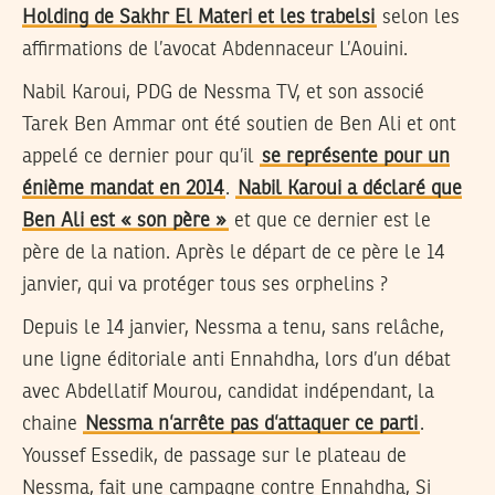
Holding de Sakhr El Materi et les trabelsi
selon les
affirmations de l’avocat Abdennaceur L’Aouini.
Nabil Karoui, PDG de Nessma TV, et son associé
Tarek Ben Ammar ont été soutien de Ben Ali et ont
appelé ce dernier pour qu’il
se représente pour un
énième mandat en 2014
.
Nabil Karoui a déclaré que
Ben Ali est « son père »
et que ce dernier est le
père de la nation. Après le départ de ce père le 14
janvier, qui va protéger tous ses orphelins ?
Depuis le 14 janvier, Nessma a tenu, sans relâche,
une ligne éditoriale anti Ennahdha, lors d’un débat
avec Abdellatif Mourou, candidat indépendant, la
chaine
Nessma n’arrête pas d’attaquer ce parti
.
Youssef Essedik, de passage sur le plateau de
Nessma, fait une campagne contre Ennahdha, Si