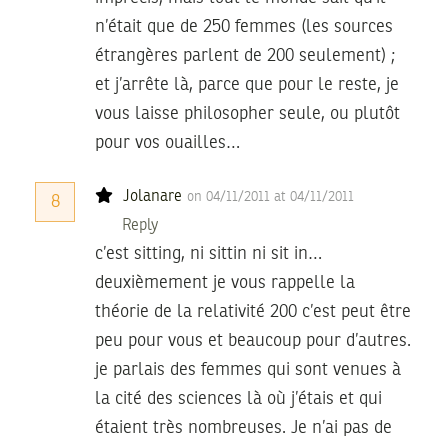
n’était que de 250 femmes (les sources
étrangères parlent de 200 seulement) ;
et j’arrête là, parce que pour le reste, je
vous laisse philosopher seule, ou plutôt
pour vos ouailles…
Jolanare
on 04/11/2011 at 04/11/2011
8
Reply
c’est sitting, ni sittin ni sit in…
deuxièmement je vous rappelle la
théorie de la relativité 200 c’est peut être
peu pour vous et beaucoup pour d’autres.
je parlais des femmes qui sont venues à
la cité des sciences là où j’étais et qui
étaient très nombreuses. Je n’ai pas de