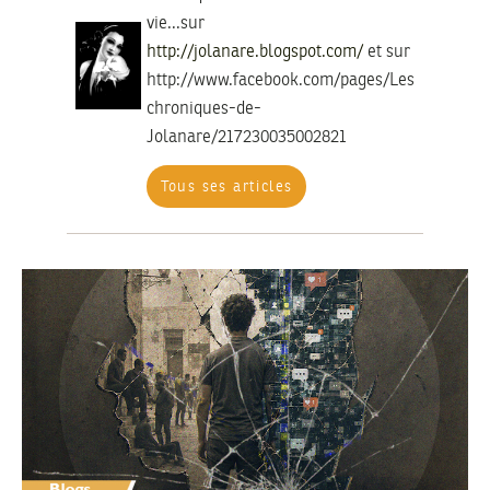
vie...sur
http://jolanare.blogspot.com/
et sur
http://www.facebook.com/pages/Les-
chroniques-de-
Jolanare/217230035002821
Tous ses articles