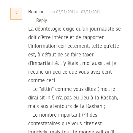
Bouiche T.
on 03/11/2011 at 03/11/2011
7
Reply
La déontologie exige qu’un journaliste se
doit d’être intègre et de rapporter
l’information correctement, telle qu’elle
est, à défaut de se faire taxer
d’impartialité. J’y étais , moi aussi, et je
rectifie un peu ce que vous avez écrit
comme ceci :
– Le “sittin” comme vous dites ( moi, je
dirai sit in !) n’a pas eu lieu à la Kasbah,
mais aux alentours de la Kasbah ;
– Le nombre important (?!) des
contestataires que vous citez est
imprécis, mais tout le monde sait qu’il