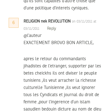
qu’ils sont capables d’autre chose que
d’une politique d’interets cyniques.
RELIGION nek REVOLUTION
on 03/11/2011 at
6
Reply
03/11/2011
@l’auteur
EXACTEMENT BROVO BON ARTICLE,
apres le retour du commandants
jihadistes de l’etranger, supporter par les
betes cheickhs ils ont diviser le peuple
tunisiens ,ils veut arracher la richesse
culturelle Tunisienne ,ils veut ignorer
tous les Cyndicats et journal du droit de
femme ,pour l’ingerence d’un islam
saoudien bedouin dicture au nom de dieu