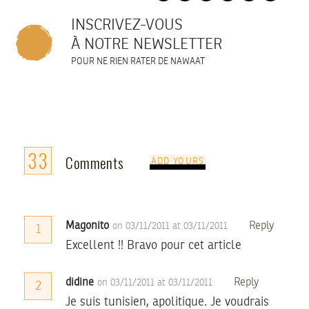
INSCRIVEZ-VOUS
À NOTRE NEWSLETTER
POUR NE RIEN RATER DE NAWAAT
33
Comments
ADD YOURS
Magonito
Reply
on 03/11/2011 at 03/11/2011
1
Excellent !! Bravo pour cet article
didine
Reply
on 03/11/2011 at 03/11/2011
2
Je suis tunisien, apolitique. Je voudrais