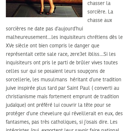
chasser la
sorcière. La
chasse aux
sorcières ne date pas d’aujourd’hui
malheureusement…les inquisiteurs chrétiens dès le
XVe siècle ont bien compris le danger que
représentait cette sale race, zere3et ibliss…Si les
inquisiteurs ont pris le parti de brûler vives toutes
celles sur qui se posaient leurs soupçons de
sorcellerie, les musulmans héritant d’une tradition
juive inspirée plus tard par Saint Paul ( converti au
christianisme mais fortement emprunt de tradition
judaïque) ont préféré lui couvrir la tête pour se
protéger d’une chevelure qui réveillerait en eux, des
fantasmes, pas très catholiques, si j’osais dire. Les
intégristes (qui exportent leur savoir faire national