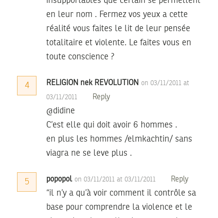
insupportables que certain se permettent
en leur nom . Fermez vos yeux a cette
réalité vous faites le lit de leur pensée
totalitaire et violente. Le faites vous en
toute conscience ?
RELIGION nek REVOLUTION
on 03/11/2011 at
4
Reply
03/11/2011
@didine
C’est elle qui doit avoir 6 hommes .
en plus les hommes /elmkachtin/ sans
viagra ne se leve plus .
popopol
Reply
on 03/11/2011 at 03/11/2011
5
“il n’y a qu’à voir comment il contrôle sa
base pour comprendre la violence et le