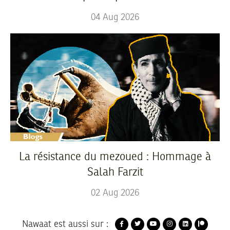
04
Aug
2026
La résistance du mezoued : Hommage à
Salah Farzit
02
Aug
2026
Nawaat est aussi sur :