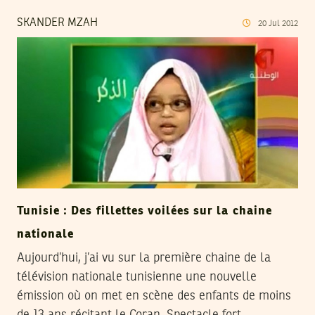
SKANDER MZAH
20
Jul
2012
Tunisie : Des fillettes voilées sur la chaine
nationale
Aujourd’hui, j’ai vu sur la première chaine de la
télévision nationale tunisienne une nouvelle
émission où on met en scène des enfants de moins
de 13 ans récitant le Coran. Spectacle fort