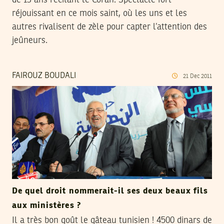
réjouissant en ce mois saint, où les uns et les
autres rivalisent de zèle pour capter l’attention des
jeûneurs.
FAIROUZ BOUDALI
21
Dec
2011
De quel droit nommerait-il ses deux beaux fils
aux ministères ?
Il a très bon goût le gâteau tunisien ! 4500 dinars de