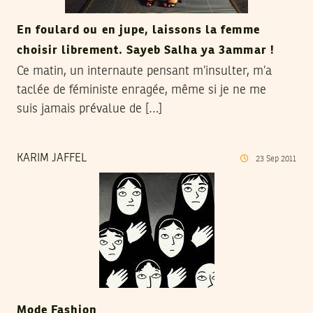
En foulard ou en jupe, laissons la femme
choisir librement. Sayeb Salha ya 3ammar !
Ce matin, un internaute pensant m’insulter, m’a
taclée de féministe enragée, même si je ne me
suis jamais prévalue de […]
KARIM JAFFEL
23
Sep
2011
Mode Fashion