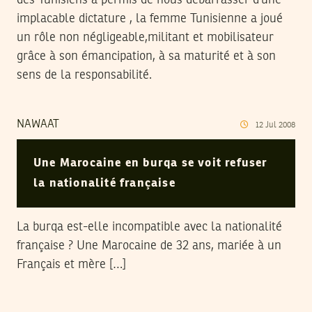
des Tunisiens a permis de nous débarrasser d’une
implacable dictature , la femme Tunisienne a joué
un rôle non négligeable,militant et mobilisateur
grâce à son émancipation, à sa maturité et à son
sens de la responsabilité.
NAWAAT
12
Jul
2008
Une Marocaine en burqa se voit refuser
la nationalité française
La burqa est-elle incompatible avec la nationalité
française ? Une Marocaine de 32 ans, mariée à un
Français et mère […]