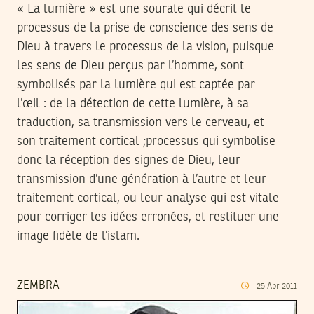
« La lumière » est une sourate qui décrit le
processus de la prise de conscience des sens de
Dieu à travers le processus de la vision, puisque
les sens de Dieu perçus par l’homme, sont
symbolisés par la lumière qui est captée par
l’œil : de la détection de cette lumière, à sa
traduction, sa transmission vers le cerveau, et
son traitement cortical ;processus qui symbolise
donc la réception des signes de Dieu, leur
transmission d’une génération à l’autre et leur
traitement cortical, ou leur analyse qui est vitale
pour corriger les idées erronées, et restituer une
image fidèle de l’islam.
ZEMBRA
25
Apr
2011