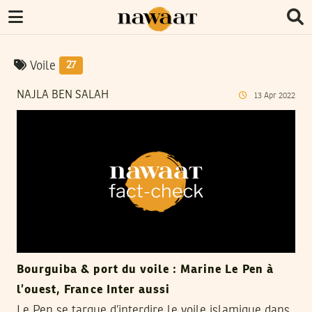
Voile
27
NAJLA BEN SALAH
13
Apr
2022
Bourguiba & port du voile : Marine Le Pen à
l’ouest, France Inter aussi
Le Pen se targue d’interdire le voile islamique dans