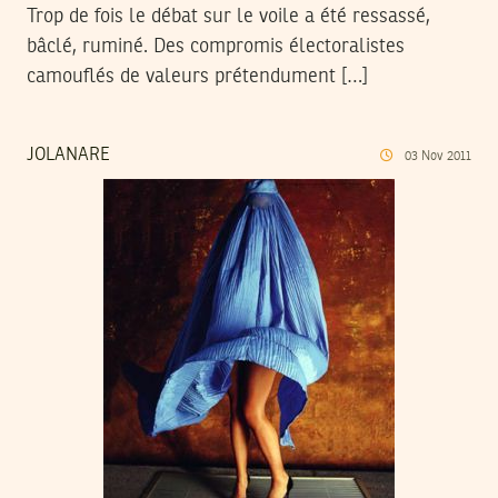
Trop de fois le débat sur le voile a été ressassé,
bâclé, ruminé. Des compromis électoralistes
camouflés de valeurs prétendument […]
JOLANARE
03
Nov
2011