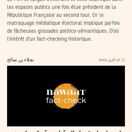
les espaces publics une fois élue président de la
République Française au second tour. Or le
matraquage médiatique électoral implique parfois
de fâcheuses glissades politico-sémantiques. D’où
l’intérêt d’un fact-checking historique.
2022
أفريل
12
نجلاء بن صالح