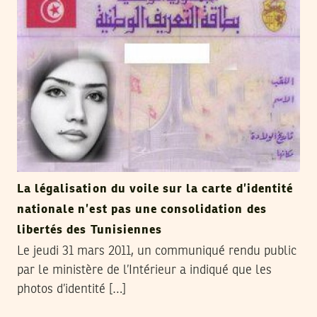
La légalisation du voile sur la carte d’identité
nationale n’est pas une consolidation des
libertés des Tunisiennes
Le jeudi 31 mars 2011, un communiqué rendu public
par le ministère de l’Intérieur a indiqué que les
photos d’identité […]