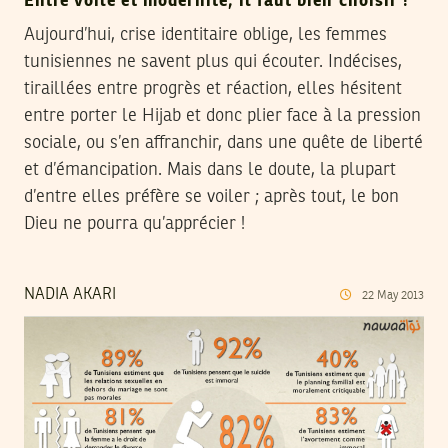
Entre voile et modernité, il faut bien choisir !
Aujourd’hui, crise identitaire oblige, les femmes
tunisiennes ne savent plus qui écouter. Indécises,
tiraillées entre progrès et réaction, elles hésitent
entre porter le Hijab et donc plier face à la pression
sociale, ou s’en affranchir, dans une quête de liberté
et d’émancipation. Mais dans le doute, la plupart
d’entre elles préfère se voiler ; après tout, le bon
Dieu ne pourra qu’apprécier !
NADIA AKARI
22
May
2013