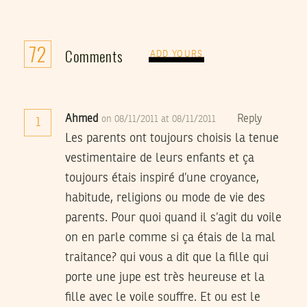
72
Comments
ADD YOURS
Ahmed
Reply
on 08/11/2011 at 08/11/2011
1
Les parents ont toujours choisis la tenue
vestimentaire de leurs enfants et ça
toujours étais inspiré d’une croyance,
habitude, religions ou mode de vie des
parents. Pour quoi quand il s’agit du voile
on en parle comme si ça étais de la mal
traitance? qui vous a dit que la fille qui
porte une jupe est très heureuse et la
fille avec le voile souffre. Et ou est le