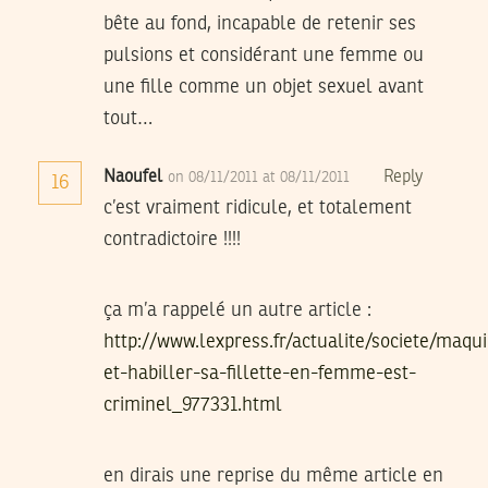
bête au fond, incapable de retenir ses
pulsions et considérant une femme ou
une fille comme un objet sexuel avant
tout…
Naoufel
Reply
on 08/11/2011 at 08/11/2011
16
c’est vraiment ridicule, et totalement
contradictoire !!!!
ça m’a rappelé un autre article :
http://www.lexpress.fr/actualite/societe/maqui
et-habiller-sa-fillette-en-femme-est-
criminel_977331.html
en dirais une reprise du même article en