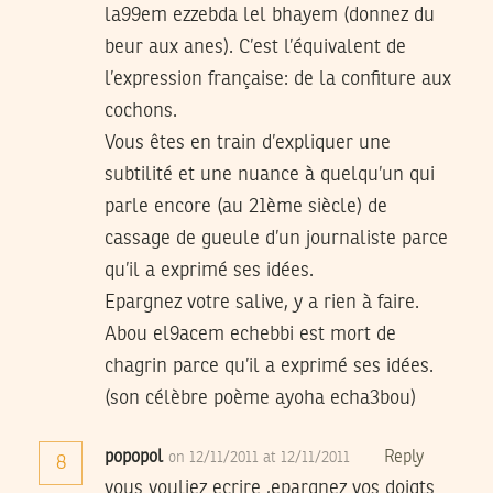
la99em ezzebda lel bhayem (donnez du
beur aux anes). C’est l’équivalent de
l’expression française: de la confiture aux
cochons.
Vous êtes en train d’expliquer une
subtilité et une nuance à quelqu’un qui
parle encore (au 21ème siècle) de
cassage de gueule d’un journaliste parce
qu’il a exprimé ses idées.
Epargnez votre salive, y a rien à faire.
Abou el9acem echebbi est mort de
chagrin parce qu’il a exprimé ses idées.
(son célèbre poème ayoha echa3bou)
popopol
Reply
on 12/11/2011 at 12/11/2011
8
vous vouliez ecrire ,epargnez vos doigts