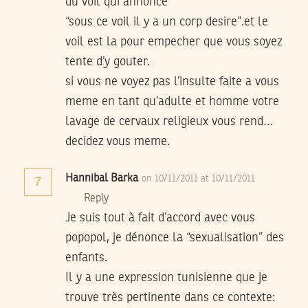
du voil qui annonce
“sous ce voil il y a un corp desire”.et le
voil est la pour empecher que vous soyez
tente d’y gouter.
si vous ne voyez pas l’insulte faite a vous
meme en tant qu’adulte et homme votre
lavage de cervaux religieux vous rend…
decidez vous meme.
Hannibal Barka
on 10/11/2011 at 10/11/2011
7
Reply
Je suis tout à fait d’accord avec vous
popopol, je dénonce la “sexualisation” des
enfants.
Il y a une expression tunisienne que je
trouve très pertinente dans ce contexte: