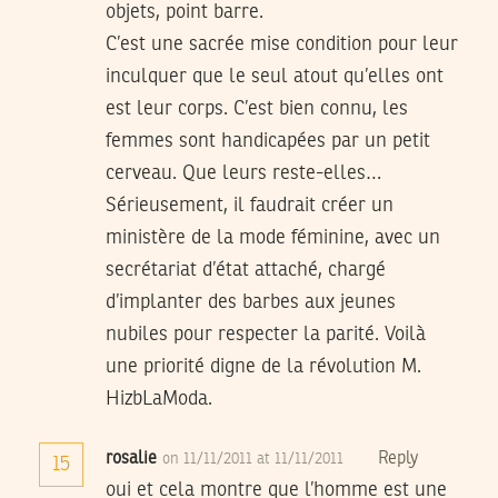
objets, point barre.
C’est une sacrée mise condition pour leur
inculquer que le seul atout qu’elles ont
est leur corps. C’est bien connu, les
femmes sont handicapées par un petit
cerveau. Que leurs reste-elles…
Sérieusement, il faudrait créer un
ministère de la mode féminine, avec un
secrétariat d’état attaché, chargé
d’implanter des barbes aux jeunes
nubiles pour respecter la parité. Voilà
une priorité digne de la révolution M.
HizbLaModa.
rosalie
Reply
on 11/11/2011 at 11/11/2011
15
oui et cela montre que l’homme est une