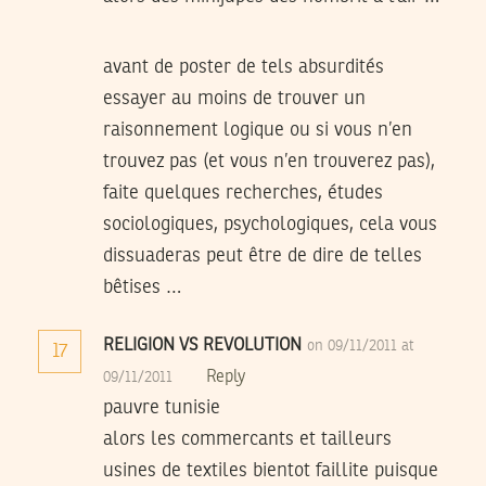
avant de poster de tels absurdités
essayer au moins de trouver un
raisonnement logique ou si vous n’en
trouvez pas (et vous n’en trouverez pas),
faite quelques recherches, études
sociologiques, psychologiques, cela vous
dissuaderas peut être de dire de telles
bêtises …
RELIGION VS REVOLUTION
on 09/11/2011 at
17
Reply
09/11/2011
pauvre tunisie
alors les commercants et tailleurs
usines de textiles bientot faillite puisque