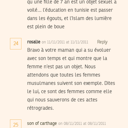
qu une fille de 7 an est un objet sexuel a
voilé… l’éducation en tunisie est passer
dans les égouts, et l’Islam des lumière
est plein de boue
rosalie
Reply
on 11/11/2011 at 11/11/2011
24
Bravo à votre maman qui a su évoluer
avec son temps et qui montre que la
femme n’est pas un objet. Nous
attendons que toutes les femmes
musulmanes suivent son exemple. Dites
le lui, ce sont des femmes comme elle
qui nous sauverons de ces actes
rétrogrades.
son of carthage
on 08/11/2011 at 08/11/2011
25