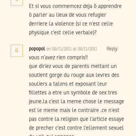
Et si vous commemcez deja ò apprendre
ò parler au lieux de vous refugier
derriere la violence (si ce n’est celle
physique c’est celle verbale)?
popopol
Reply
on 09/11/2011 at 09/11/2011
6
vous n’avez rien compris!!
que diriez vous de parents mettant un
soutient gorge du rouge aux levres des
souliers a talons et exposant leur
fillettes a etre un symbole de sex tres
jeune.la c’est la meme chose le message
est le meme mais le contraire .ce n’est
pas contre la religion que l’article essaye
de precher c’est contre l’ellement sexuel