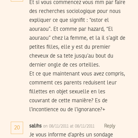
Et si vous commencez vous mm par faire
des recherches sociologique pour nous
expliquer ce que signifit : “ostor el
aouraou”. Et comme par hazard, “El
aouraou” chez la femme, et la il s’agit de
petites filles, elle y est du premier
cheveux de sa tete jusqu’au bout du
dernier ongle de ces orteilles.
Et ce que maintenant vous avez compris,
commemt ces parents reduisent leur
fillettes en objet sexuelle en les
couvrant de cette manière? Es de
l’incontience ou de l’ignorance?+
salihs
Reply
on 08/11/2011 at 08/11/2011
20
Je vous informe d’après un sondage