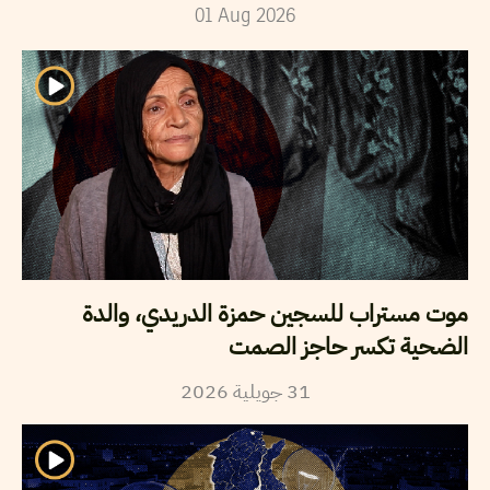
01
Aug
2026
موت مستراب للسجين حمزة الدريدي، والدة
الضحية تكسر حاجز الصمت
2026
جويلية
31