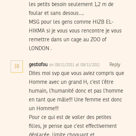
les petits besoin seulement 1,2 m de
foular et sans desous….
MSG pour les gens comme HIZB EL-
HIKMA si je vous vous rencontre je vous
remettre dans un cage au ZOO of
LONDON .
gestiofou
Reply
on 09/11/2011 at 09/11/2011
18
Dites moi svp que vous aviez compris que
Homme avec un grand H, c’est l’être
humain, l’humanité donc et pas l’homme
en tant que mâle!!! Une femme est donc
un Homme!!!
Pour ce qui est de voiler des petites
filles, je pense que c’est effectivement
déplacée, limite choquant et