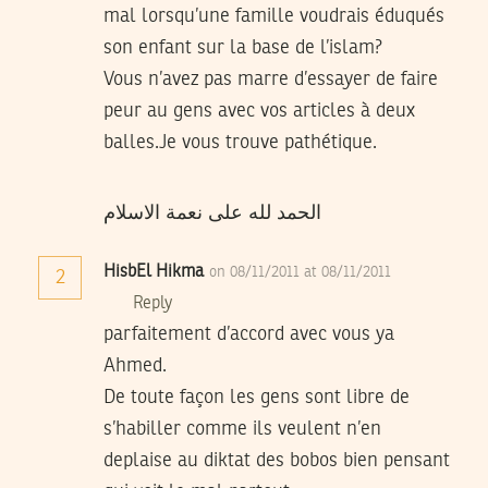
mal lorsqu’une famille voudrais éduqués
son enfant sur la base de l’islam?
Vous n’avez pas marre d’essayer de faire
peur au gens avec vos articles à deux
balles.Je vous trouve pathétique.
الحمد لله على نعمة الاسلام
HisbEl Hikma
on 08/11/2011 at 08/11/2011
2
Reply
parfaitement d’accord avec vous ya
Ahmed.
De toute façon les gens sont libre de
s’habiller comme ils veulent n’en
deplaise au diktat des bobos bien pensant