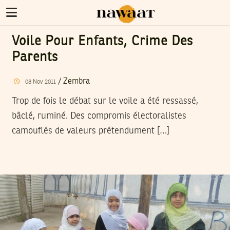
Voile Pour Enfants, Crime Des
Parents
/
Zembra
08
Nov
2011
Trop de fois le débat sur le voile a été ressassé,
bâclé, ruminé. Des compromis électoralistes
camouflés de valeurs prétendument […]