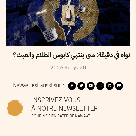
نواة في دقيقة: متى ينتهي كابوس الظلام والعبث؟
2026
جويلية
20
Nawaat est aussi sur :
INSCRIVEZ-VOUS
À NOTRE NEWSLETTER
POUR NE RIEN RATER DE NAWAAT