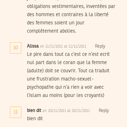
obligations vestimentaires, inventées par
des hommes et contraires à la liberté
des femmes soient un jour
complètement abolies.
Alissa
Reply
on 11/11/2011 at 11/11/2011
10
Le pire dans tout ca c’est ce n’est ecrit
nul part dans le coran que la femme
(adulte) doit se couvrir. Tout ca traduit
une frustration macho-sexuel-
psychopathe qui n’a rien a voir avec
l’islam au moins (pour les croyants)
bien dit
Reply
on 20/11/2011 at 20/11/2011
11
bien dit