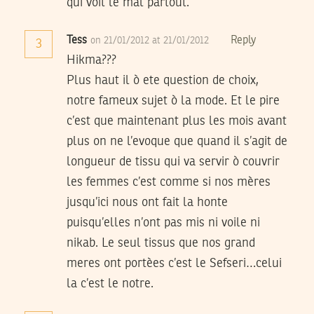
qui voit le mal partout.
Tess
Reply
on 21/01/2012 at 21/01/2012
3
Hikma???
Plus haut il ò ete question de choix,
notre fameux sujet ò la mode. Et le pire
c’est que maintenant plus les mois avant
plus on ne l’evoque que quand il s’agit de
longueur de tissu qui va servir ò couvrir
les femmes c’est comme si nos mères
jusqu’ici nous ont fait la honte
puisqu’elles n’ont pas mis ni voile ni
nikab. Le seul tissus que nos grand
meres ont portèes c’est le Sefseri…celui
la c’est le notre.