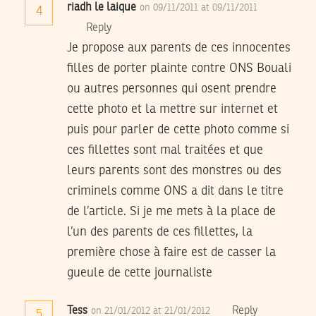
riadh le laique
on 09/11/2011 at 09/11/2011
4
Reply
Je propose aux parents de ces innocentes
filles de porter plainte contre ONS Bouali
ou autres personnes qui osent prendre
cette photo et la mettre sur internet et
puis pour parler de cette photo comme si
ces fillettes sont mal traitées et que
leurs parents sont des monstres ou des
criminels comme ONS a dit dans le titre
de l’article. Si je me mets à la place de
l’un des parents de ces fillettes, la
première chose à faire est de casser la
gueule de cette journaliste
Tess
Reply
on 21/01/2012 at 21/01/2012
5