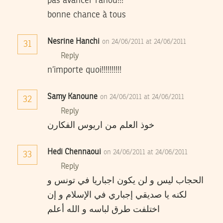
pas avancer rahou!!!
bonne chance à tous
Nesrine Hanchi
on 24/06/2011 at 24/06/2011
31
Reply
n’importe quoi!!!!!!!!!!
Samy Kanoune
on 24/06/2011 at 24/06/2011
32
Reply
خوذ العلم من اريوس الفكارن
Hedi Chennaoui
on 24/06/2011 at 24/06/2011
33
Reply
الحجاب ليس و لن يكون اجباريا في تونس و
لكنه يا صديقي إجباري في الإسلام و إن
اختلفت طرق لباسه و الله أعلم