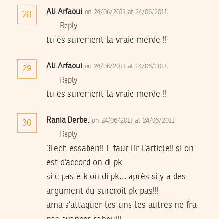
Ali Arfaoui
on 24/06/2011 at 24/06/2011
28
Reply
tu es surement la vraie merde !!
Ali Arfaoui
on 24/06/2011 at 24/06/2011
29
Reply
tu es surement la vraie merde !!
Rania Derbel
on 24/06/2011 at 24/06/2011
30
Reply
3lech essaben!! il faur lir l’article!! si on
est d’accord on di pk
si c pas e k on di pk… après si y a des
argument du surcroit pk pas!!!
ama s’attaquer les uns les autres ne fra