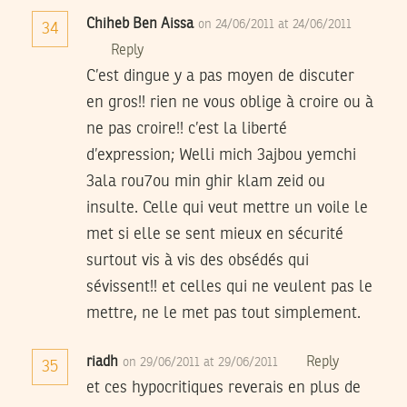
Chiheb Ben Aissa
on 24/06/2011 at 24/06/2011
34
Reply
C’est dingue y a pas moyen de discuter
en gros!! rien ne vous oblige à croire ou à
ne pas croire!! c’est la liberté
d’expression; Welli mich 3ajbou yemchi
3ala rou7ou min ghir klam zeid ou
insulte. Celle qui veut mettre un voile le
met si elle se sent mieux en sécurité
surtout vis à vis des obsédés qui
sévissent!! et celles qui ne veulent pas le
mettre, ne le met pas tout simplement.
riadh
Reply
on 29/06/2011 at 29/06/2011
35
et ces hypocritiques reverais en plus de