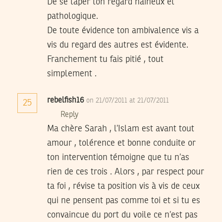
De se taper ton regard haineux et
pathologique.
De toute évidence ton ambivalence vis a
vis du regard des autres est évidente.
Franchement tu fais pitié , tout
simplement .
rebelfish16
on 21/07/2011 at 21/07/2011
25
Reply
Ma chère Sarah , l’Islam est avant tout
amour , tolérence et bonne conduite or
ton intervention témoigne que tu n’as
rien de ces trois . Alors , par respect pour
ta foi , révise ta position vis à vis de ceux
qui ne pensent pas comme toi et si tu es
convaincue du port du voile ce n’est pas