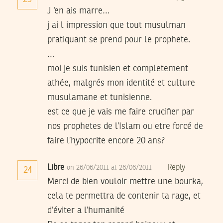
J ‘en ais marre…
j ai l impression que tout musulman
pratiquant se prend pour le prophete.
…
moi je suis tunisien et completement
athée, malgrés mon identité et culture
musulamane et tunisienne.
est ce que je vais me faire crucifier par
nos prophetes de l’Islam ou etre forcé de
faire l’hypocrite encore 20 ans?
Libre
Reply
on 26/06/2011 at 26/06/2011
24
Merci de bien vouloir mettre une bourka,
cela te permettra de contenir ta rage, et
d’éviter a l’humanité