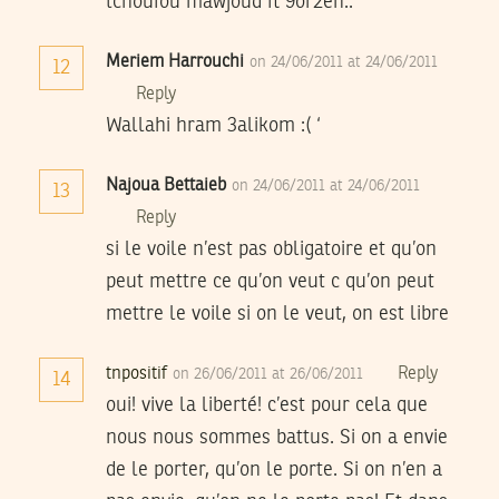
tchoufou mawjoud fl 9or2en..
Meriem Harrouchi
on 24/06/2011 at 24/06/2011
12
Reply
Wallahi hram 3alikom :( ‘
Najoua Bettaieb
on 24/06/2011 at 24/06/2011
13
Reply
si le voile n’est pas obligatoire et qu’on
peut mettre ce qu’on veut c qu’on peut
mettre le voile si on le veut, on est libre
tnpositif
Reply
on 26/06/2011 at 26/06/2011
14
oui! vive la liberté! c’est pour cela que
nous nous sommes battus. Si on a envie
de le porter, qu’on le porte. Si on n’en a