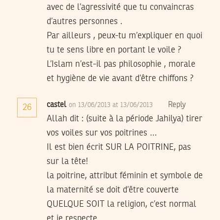
avec de l’agressivité que tu convaincras
d’autres personnes .
Par ailleurs , peux-tu m’expliquer en quoi
tu te sens libre en portant le voile ?
L’Islam n’est-il pas philosophie , morale
et hygiène de vie avant d’être chiffons ?
castel
Reply
on 13/06/2013 at 13/06/2013
26
Allah dit : (suite à la période Jahilya) tirer
vos voiles sur vos poitrines …
Il est bien écrit SUR LA POITRINE, pas
sur la tête!
la poitrine, attribut féminin et symbole de
la maternité se doit d’être couverte
QUELQUE SOIT la religion, c’est normal
et je respecte.