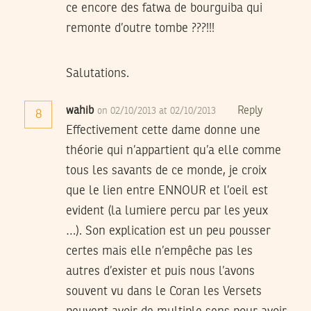
ce encore des fatwa de bourguiba qui
remonte d’outre tombe ???!!!
Salutations.
wahib
Reply
on 02/10/2013 at 02/10/2013
8
Effectivement cette dame donne une
théorie qui n’appartient qu’a elle comme
tous les savants de ce monde, je croix
que le lien entre ENNOUR et l’oeil est
evident (la lumiere percu par les yeux
…). Son explication est un peu pousser
certes mais elle n’empêche pas les
autres d’exister et puis nous l’avons
souvent vu dans le Coran les Versets