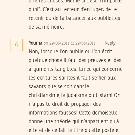
dire les choses. Même si c’est “n’importe
quoi”. C’est au lecteur d’en juger, de le
retenir ou de la balancer aux oubliettes
de sa mémoire.
Youma
Reply
on 29/06/2011 at 29/06/2011
6
Non, lorsque l’on publie ou l’on écrit
quelque chose il faut des preuves et des
arguments tangibles. En ce qui concerne
les ecritures saintes il faut se fier aux
savants que se soit dansle
christiansime,le judaisme ou l’Islam! On
n’a pas le droit de propager des
informations fausses! Cette demoiselle
donne une théorie qui n’appartient qu’à
elle et de ce fait le titre qu’elle poste et