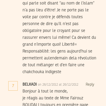
qui parle soit disant “au nom de l’islam”
n’a pas lieu d’être! Je ne porte pas le
voile par contre je défends toutes
personne de dire qu’il n’est pas
obligatoire pour le croyant pour se
rassurer envers lui même! Ca devient du
grand n’importe quoi! Liberté=
Responsabilité: les gens aujourd’hui se
permettent aulendemain dela révolution
de tout mélanger et d’en faire une
chakchouka indigeste
BELKADI
Reply
on 26/12/2012 at 26/12/2012
7
Bonjour à tout le monde,
je réagis au texte de Mme Fairouz
BOUDALI toujours en première page