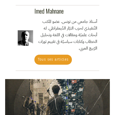
Imed Mahnane
أستاذ جامعي من تونس. عضو المكتب
التّنفيذي لحزب التيّار الدّيمقراطي. له
أبحاث علميّة ومقالات في اللغة وتحليل
الخطاب وكتابات سياسيّة في تقييم ثورات
الرّبيع العربي.
Tous ses articles