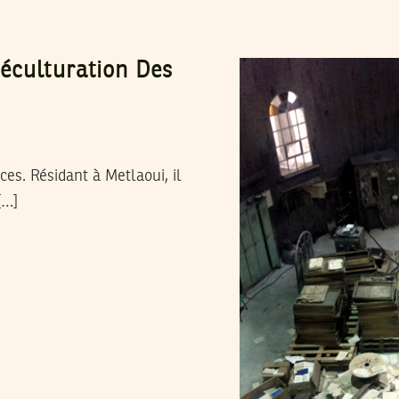
éculturation Des
es. Résidant à Metlaoui, il
[…]