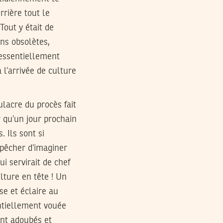
rrière tout le
Tout y était de
ons obsolètes,
 essentiellement
 l’arrivée de culture
lacre du procès fait
r qu’un jour prochain
. Ils sont si
mpêcher d’imaginer
ui servirait de chef
ulture en tête ! Un
se et éclaire au
ntiellement vouée
ent adoubés et