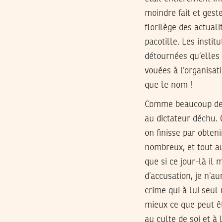
moindre fait et geste
florilège des actuali
pacotille. Les insti
détournées qu’elles
vouées à l’organisat
que le nom !
Comme beaucoup de me
au dictateur déchu. 
on finisse par obteni
nombreux, et tout au
que si ce jour-là il 
d’accusation, je n’au
crime qui à lui seul
mieux ce que peut ê
au culte de soi et à