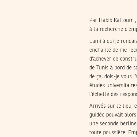
Par Habib Kaltoum
à la recherche d’em
L’ami à qui je rendai
enchanté de me recev
d’achever de constru
de Tunis à bord de s
de ça, dois-je vous l
études universitaire
l’échelle des respons
Arrivés sur le lieu,
guidée pouvait alors
une seconde berline
toute poussière. Emp