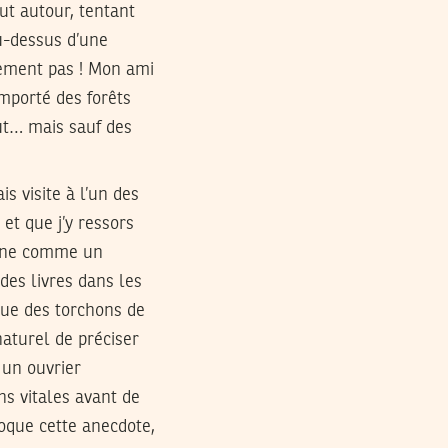
ut autour, tentant
au-dessus d’une
lement pas ! Mon ami
importé des forêts
out… mais sauf des
is visite à l’un des
et que j’y ressors
onne comme un
 des livres dans les
que des torchons de
naturel de préciser
 un ouvrier
ns vitales avant de
voque cette anecdote,