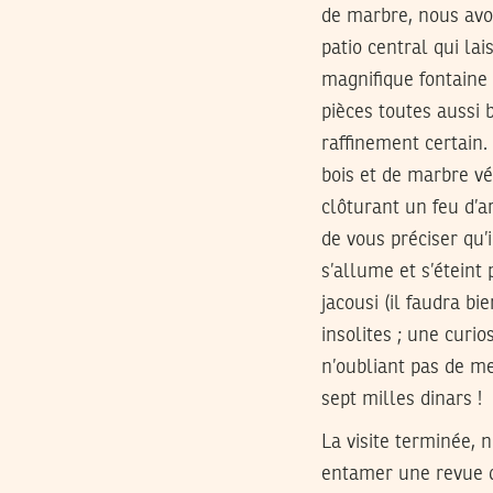
de marbre, nous avon
patio central qui la
magnifique fontaine 
pièces toutes aussi 
raffinement certain. 
bois et de marbre vér
clôturant un feu d’ar
de vous préciser qu’
s’allume et s’éteint
jacousi (il faudra b
insolites ; une curi
n’oubliant pas de me 
sept milles dinars !
La visite terminée, 
entamer une revue d