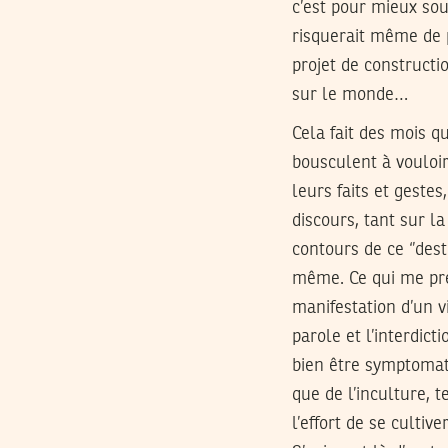
c’est pour mieux so
risquerait même de p
projet de constructi
sur le monde…
Cela fait des mois q
bousculent à vouloir
leurs faits et gestes
discours, tant sur l
contours de ce ‘’des
même. Ce qui me préo
manifestation d’un v
parole et l’interdic
bien être symptomat
que de l’inculture, 
l’effort de se cultiv