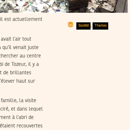
 il est actuellement
,
Société
Themes
vait l’air tout
qu’il venait juste
 chercher au centre
 de Tozeur, il y a
t de brillantes
s’élever haut sur
amille, la visite
ciré, et dans lequel
ent à l’abri de
étaient recouvertes