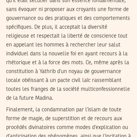
qu’il était séculier dans son essence fondamentale,
sans évoquer ni proposer aux croyants une forme de
gouvernance ou des pratiques et des comportements
spécifiques. De plus, il acceptait la diversité
religieuse et respectait la liberté de conscience tout
en appelant les hommes à rechercher leur salut
individuel dans la nouvelle foi en ayant recours à la
rhétorique et à la force des mots. Ce, même après la
constitution à Yathrib d’un noyau de gouvernance
locale obéissant à un pacte civil laïc rassemblant
toutes les franges de la société multiconfessionnelle
de la future Madina.
Finalement, la condamnation par l’islam de toute
forme de magie, de superstition et de recours aux
procédés divinatoires comme modes d’explication ou
d’anticipation des phénomènes, ainsi que l’incitation à