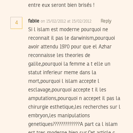
entre eux seront bien brisés !
fabiie
Reply
on 15/02/2012 at 15/02/2012
4
Si l islam est moderne pourquoi ne
reconnait il pas le darwinism,pourquoi
avoir attendu 1970 pour que el Azhar
reconnaisse les theories de
galile,pourquoi la femme a t elle un
statut inferieur meme dans la
mort,pourquoi l islam accepte l
esclavage,pourquoi accepte t il les
amputations,pourquoi n accepet il pas la
chirurgie esthetique,les recherches sur l
embryon,les manipulations
genetiques?????????????A part ca l islam
est tres moderne bien sur.Cet article c