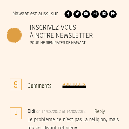
Nawaat est aussi sur :
INSCRIVEZ-VOUS
À NOTRE NEWSLETTER
POUR NE RIEN RATER DE NAWAAT
9
Comments
ADD YOURS
Didi
Reply
on 14/02/2012 at 14/02/2012
1
Le probleme ce n’est pas la religion, mais
les soi-disant religieux.