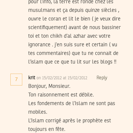
pour l’info, la terre est ronde chez les
musulmans et ça depuis quinze siècles ,
ouvre le coran et lit le bien ( je veux dire
scientifiquement) avant de nous bassiner
toi et ton chikh d’al azhar avec votre
ignorance . j’en suis sure et certain ( vu
tes commentaires) que tu ne connait de
l’islam que ce que tu lit sur les blogs !!
krit
Reply
on 15/02/2012 at 15/02/2012
7
Bonjour, Monsieur.
Ton raisonnement est débile.
Les fondements de l’Islam ne sont pas
mobiles.
L’Islam corrigé après le prophète est
toujours en fête.