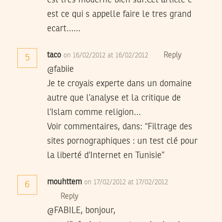
est ce qui s appelle faire le tres grand
ecart……
taco
Reply
on 16/02/2012 at 16/02/2012
5
@fabiie
Je te croyais experte dans un domaine
autre que l’analyse et la critique de
l’Islam comme religion…
Voir commentaires, dans: “Filtrage des
sites pornographiques : un test clé pour
la liberté d’Internet en Tunisie”
mouhttem
on 17/02/2012 at 17/02/2012
6
Reply
@FABILE, bonjour,