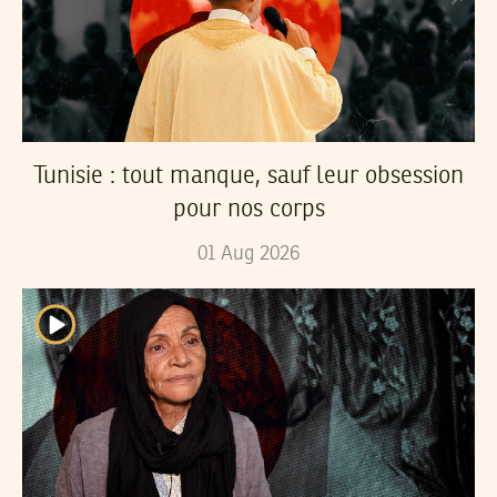
Tunisie : tout manque, sauf leur obsession
pour nos corps
01
Aug
2026