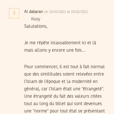
Al dabaran
on 15/02/2012 at 15/02/2012
3
Reply
Salutations,
Je me répète inlassablement ici et là
mais allons-y encore une fois…
Pour commencer, il est tout à fait normal
que des similitudes soient relevées entre
l’Islam de l’époque et la modernité en
général, car l’Islam était une “étrangeté”.
Une étrangeté du fait des valeurs citées
tout au long du billet qui sont devenues
une “norme” pour tout état se présentant