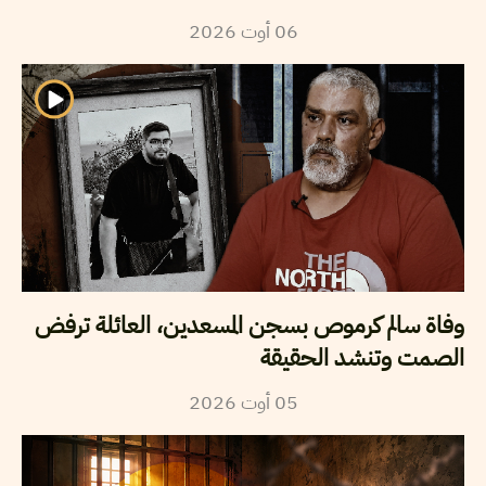
2026
أوت
06
وفاة سالم كرموص بسجن المسعدين، العائلة ترفض
الصمت وتنشد الحقيقة
2026
أوت
05