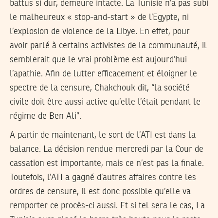
battus si dur, demeure intacte. La Tunisie n’a pas subi
le malheureux « stop-and-start » de l’Egypte, ni
l’explosion de violence de la Libye. En effet, pour
avoir parlé à certains activistes de la communauté, il
semblerait que le vrai problème est aujourd’hui
l’apathie. Afin de lutter efficacement et éloigner le
spectre de la censure, Chakchouk dit, “la société
civile doit être aussi active qu’elle l’était pendant le
régime de Ben Ali”.
A partir de maintenant, le sort de l’ATI est dans la
balance. La décision rendue mercredi par la Cour de
cassation est importante, mais ce n’est pas la finale.
Toutefois, l’ATI a gagné d’autres affaires contre les
ordres de censure, il est donc possible qu’elle va
remporter ce procès-ci aussi. Et si tel sera le cas, La