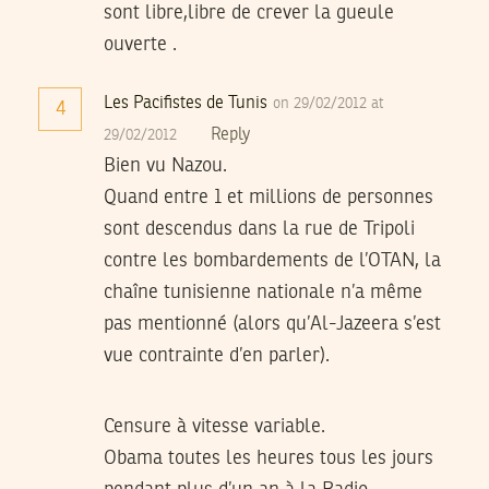
sont libre,libre de crever la gueule
ouverte .
Les Pacifistes de Tunis
on 29/02/2012 at
4
Reply
29/02/2012
Bien vu Nazou.
Quand entre 1 et millions de personnes
sont descendus dans la rue de Tripoli
contre les bombardements de l’OTAN, la
chaîne tunisienne nationale n’a même
pas mentionné (alors qu’Al-Jazeera s’est
vue contrainte d’en parler).
Censure à vitesse variable.
Obama toutes les heures tous les jours