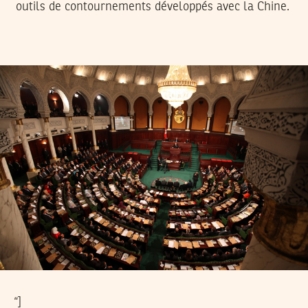
outils de contournements développés avec la Chine.
“]