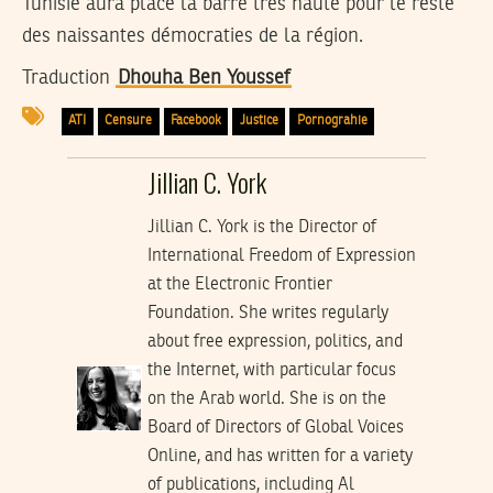
Tunisie aura placé la barre très haute pour le reste
des naissantes démocraties de la région.
Traduction
Dhouha Ben Youssef
ATI
Censure
Facebook
Justice
Pornograhie
Jillian C. York
Jillian C. York is the Director of
International Freedom of Expression
at the Electronic Frontier
Foundation. She writes regularly
about free expression, politics, and
the Internet, with particular focus
on the Arab world. She is on the
Board of Directors of Global Voices
Online, and has written for a variety
of publications, including Al