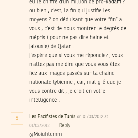
eu le chiffre d’un million de pro-kadaffi ?
ou bien , c’est, la fin qui justifie les
moyens ? on déduisant que votre “fin” a
vous , c’est de nous montrer le degrés de
mépris ( pour ne pas dire haine et
jalousie) de Qatar .
j’espère que si vous me répondiez , vous
n’allez pas me dire que vous vous êtes
fiez aux images passés sur la chaine
nationale lybienne , car, mal gré que je
vous contre dit , je croit en votre
intelligence .
Les Pacifistes de Tunis
on 01/03/2012 at
6
Reply
01/03/2012
@Moiuhtemm