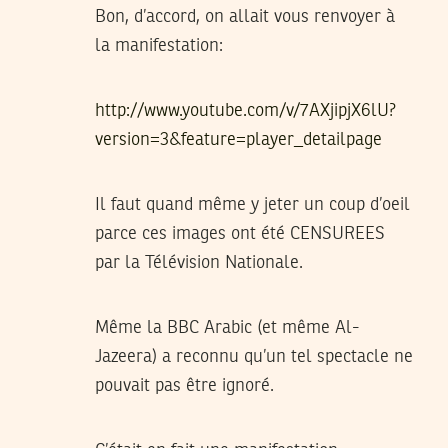
Bon, d’accord, on allait vous renvoyer à
la manifestation:
http://www.youtube.com/v/7AXjipjX6lU?
version=3&feature=player_detailpage
Il faut quand même y jeter un coup d’oeil
parce ces images ont été CENSUREES
par la Télévision Nationale.
Même la BBC Arabic (et même Al-
Jazeera) a reconnu qu’un tel spectacle ne
pouvait pas être ignoré.