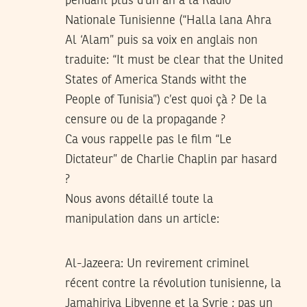
pendant plus d’un an à la Radio
Nationale Tunisienne (“Halla lana Ahra
Al ‘Alam” puis sa voix en anglais non
traduite: “It must be clear that the United
States of America Stands witht the
People of Tunisia”) c’est quoi çà ? De la
censure ou de la propagande ?
Ca vous rappelle pas le film “Le
Dictateur” de Charlie Chaplin par hasard
?
Nous avons détaillé toute la
manipulation dans un article:
Al-Jazeera: Un revirement criminel
récent contre la révolution tunisienne, la
Jamahiriya Libyenne et la Syrie ; pas un