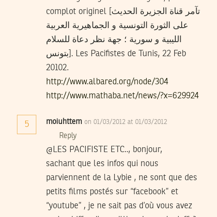
complot originel [تآمر قناة الجزيرة الحديث
على الثورة التونسية و الجماهيرية العربية
الليبية و سورية ؛ جهة نظر دعاة للسلام
بتونس]. Les Pacifistes de Tunis, 22 Feb
20102.
http://www.albared.org/node/304
http://www.mathaba.net/news/?x=629924
moiuhttem
on 01/03/2012 at 01/03/2012
5
Reply
@LES PACIFISTE ETC.., bonjour,
sachant que les infos qui nous
parviennent de la Lybie , ne sont que des
petits films postés sur “facebook” et
“youtube” , je ne sait pas d’où vous avez