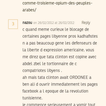
comme-troisieme-opium-des-peuples-
arabes/
nazou
Reply
on 26/02/2012 at 26/02/2012
3
c quand meme curieux le blocage de
certaines pages libyenne pros kadhafistes
n a pas beaucoup gene les defenseurs de
la liberte d expression americaine. vous
me direz que tata clinton est copine avec
abdel zbel le tortionnaire de c
compatriotes libyens .
ah mais tata clinton avait ORDONEE a
ben ali d ouvrir immediatement les pages
facebook a l epoque de la revolution
tunisienne.
je commence serieusement a vomir tout