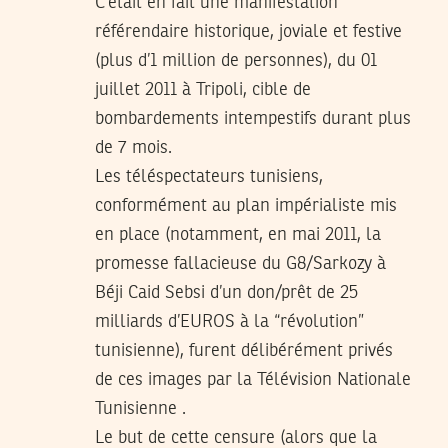
C’était en fait une manifestation
référendaire historique, joviale et festive
(plus d’1 million de personnes), du 01
juillet 2011 à Tripoli, cible de
bombardements intempestifs durant plus
de 7 mois.
Les téléspectateurs tunisiens,
conformément au plan impérialiste mis
en place (notamment, en mai 2011, la
promesse fallacieuse du G8/Sarkozy à
Béji Caid Sebsi d’un don/prêt de 25
milliards d’EUROS à la “révolution”
tunisienne), furent délibérément privés
de ces images par la Télévision Nationale
Tunisienne .
Le but de cette censure (alors que la