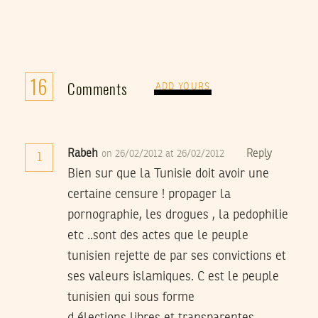
16
Comments
ADD YOURS
Rabeh
Reply
on 26/02/2012 at 26/02/2012
1
Bien sur que la Tunisie doit avoir une
certaine censure ! propager la
pornographie, les drogues , la pedophilie
etc ..sont des actes que le peuple
tunisien rejette de par ses convictions et
ses valeurs islamiques. C est le peuple
tunisien qui sous forme
d élections libres et transparentes