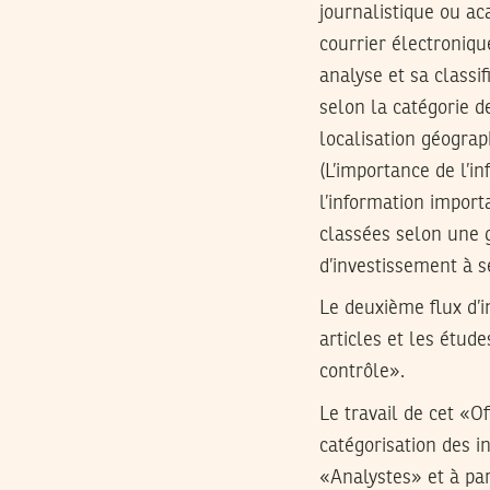
journalistique ou a
courrier électroniqu
analyse et sa classif
selon la catégorie de
localisation géograp
(L’importance de l’i
l’information importa
classées selon une g
d’investissement à s
Le deuxième flux d’i
articles et les étude
contrôle».
Le travail de cet «Of
catégorisation des 
«Analystes» et à par