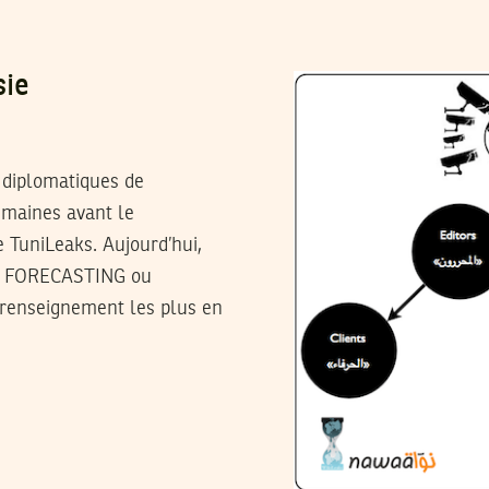
sie
 diplomatiques de
emaines avant le
 TuniLeaks. Aujourd’hui,
IC FORECASTING ou
 renseignement les plus en