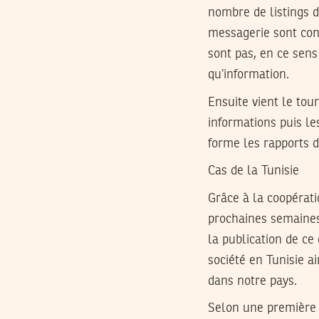
nombre de listings d
messagerie sont conf
sont pas, en ce sens
qu’information.
Ensuite vient le tou
informations puis le
forme les rapports d
Cas de la Tunisie
Grâce à la coopérati
prochaines semaines,
la publication de ce
société en Tunisie a
dans notre pays.
Selon une première 