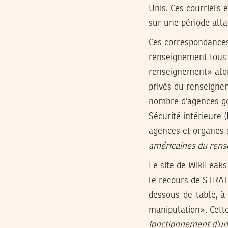
Unis. Ces courriels 
sur une période alla
Ces correspondances,
renseignement tous 
renseignement» alor
privés du renseignem
nombre d’agences go
Sécurité intérieure 
agences et organes sp
américaines du rens
Le site de WikiLeak
le recours de STRAT
dessous-de-table, à
manipulation». Cett
fonctionnement d’un