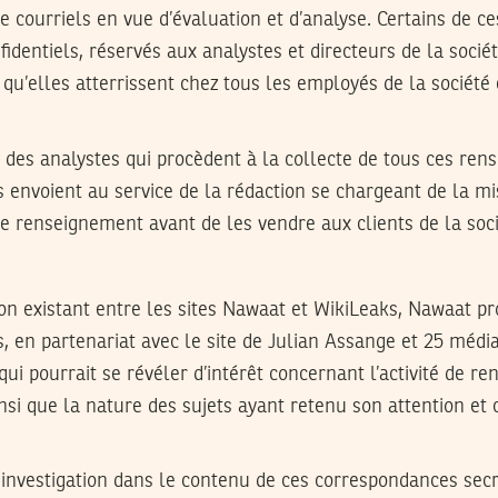
e courriels en vue d’évaluation et d’analyse. Certains de ces
identiels, réservés aux analystes et directeurs de la sociét
 qu’elles atterrissent chez tous les employés de la société
r des analystes qui procèdent à la collecte de tous ces re
s envoient au service de la rédaction se chargeant de la m
e renseignement avant de les vendre aux clients de la soci
on existant entre les sites Nawaat et WikiLeaks, Nawaat pr
 en partenariat avec le site de Julian Assange et 25 média
 qui pourrait se révéler d’intérêt concernant l’activité de r
insi que la nature des sujets ayant retenu son attention et 
investigation dans le contenu de ces correspondances secr