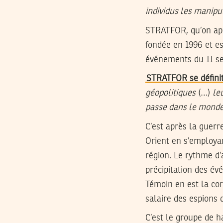
individus les manipu
STRATFOR, qu’on appe
fondée en 1996 et es
événements du 11 se
STRATFOR se défini
géopolitiques
(…)
le
passe dans le monde 
C’est après la guer
Orient en s’employan
région. Le rythme d’
précipitation des év
Témoin en est la cor
salaire des espions 
C’est le groupe de 