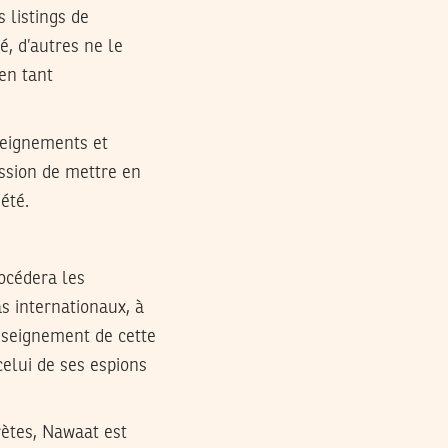
 listings de
é, d’autres ne le
 en tant
nseignements et
ission de mettre en
été.
océdera les
s internationaux, à
enseignement de cette
celui de ses espions
ètes, Nawaat est