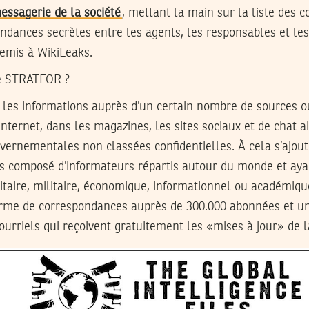
messagerie de la société
, mettant la main sur la liste des c
ndances secrètes entre les agents, les responsables et les
 remis à WikiLeaks.
e STRATFOR ?
les informations auprès d’un certain nombre de sources 
 Internet, dans les magazines, les sites sociaux et de chat a
uvernementales non classées confidentielles. À cela s’ajou
 composé d’informateurs répartis autour du monde et aya
ritaire, militaire, économique, informationnel ou académiq
orme de correspondances auprès de 300.000 abonnées et u
ourriels qui reçoivent gratuitement les «mises à jour» de l