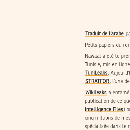
Traduit de l’arabe
p
Petits papiers du r
Nawaat a été le pre
Tunisie, mis en lign
TuniLeaks
. Aujourd
STRATFOR
, l’une 
Wikileaks
a entamé, 
publication de ce qu
Intelligence Files
) 
cinq millions de me
spécialisée dans le 