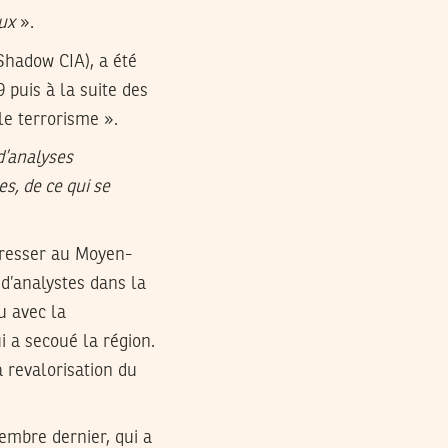
ux
».
Shadow CIA), a été
 puis à la suite des
le terrorisme ».
d’analyses
s, de ce qui se
éresser au Moyen-
d’analystes dans la
u avec la
i a secoué la région.
 revalorisation du
embre dernier, qui a