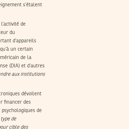
seignement s’étalent
’activité de
teur du
rtant d’appareils
qu’à un certain
méricain de la
nse (DIA) et d’autres
ndre aux institutions
troniques dévoilent
r financer des
s psychologiques de
type de
our cible des