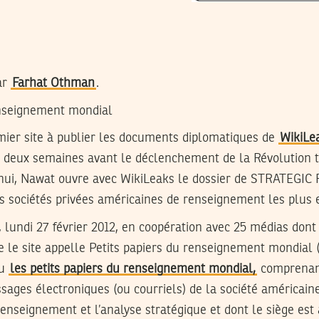
ar
Farhat Othman
.
enseignement mondial
mier site à publier les documents diplomatiques de
WikiLe
e deux semaines avant le déclenchement de la Révolution t
’hui, Nawat ouvre avec WikiLeaks le dossier de STRATEGI
des sociétés privées américaines de renseignement les plus
lundi 27 février 2012, en coopération avec 25 médias dont
e le site appelle Petits papiers du renseignement mondial 
ou
les petits papiers du renseignement mondial,
comprenant
ssages électroniques (ou courriels) de la société américa
renseignement et l’analyse stratégique et dont le siège est