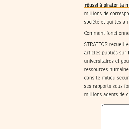
réussi à pirater la 
millions de correspo
société et qui les a
Comment fonctionn
STRATFOR recueille 
articles publiés sur
universitaires et go
ressources humaines
dans le milieu sécu
ses rapports sous f
millions agents de c