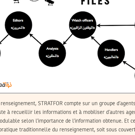
u renseignement, STRATFOR compte sur un groupe d’agent
ste à recueillir les informations et à mobiliser d’autres ag
odulable selon l’importance de l’information obtenue. Et 
 pratique traditionnelle du renseignement, soit sous couver