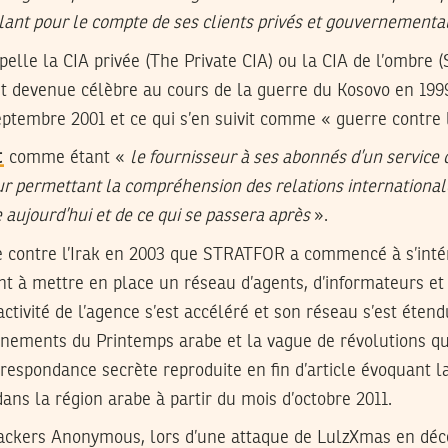
lant pour le compte de ses clients privés et gouvernementa
lle la CIA privée (The Private CIA) ou la CIA de l’ombre (
t devenue célèbre au cours de la guerre du Kosovo en 1999
ptembre 2001 et ce qui s’en suivit comme « guerre contre 
t
comme étant «
le fournisseur à ses abonnés d’un service 
ur permettant la compréhension des relations internationale
aujourd’hui et de ce qui se passera après
».
re contre l’Irak en 2003 que STRATFOR a commencé à s’int
t à mettre en place un réseau d’agents, d’informateurs et 
activité de l’agence s’est accéléré et son réseau s’est étend
énements du Printemps arabe et la vague de révolutions qu
respondance secrète reproduite en fin d’article évoquant la
dans la région arabe à partir du mois d’octobre 2011.
hackers Anonymous, lors d’une attaque de LulzXmas en déc