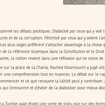
flammé les débats politiques. Diabolisé par ceux qui y voit
uche et de la corruption. Fétichisé par ceux qui y voient l’a
. Les plus sages préfèrent s’attacher davantage à la chose
n de la référence islamique dans la Constitution et le Droit
ante, la notion revient dans une réflexion qui ne cesse de 
e sur la place de la Charia, Rached Ghannouchi a jugé util
ivrer une compréhension tout en nuances. Le débat sur le ra
 commencer et ce que recouvre la laïcité peut y contribuer. 
 qui l’entourent et d’éviter de la diaboliser pour mieux disc
la Tunisie avait établi une sorte de statu quo sur des form