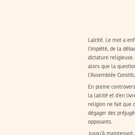
Laïcité. Le mot a en
l’impiété, de la déba
dictature religieuse
alors que la questio
l’Assemblée Constitu
En pleine controvers
la laïcité et d’en l
religion ne fait que
dégager des préjugés
opposants.
Jusqu’à maintenant, 