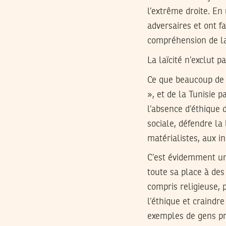
l’extrême droite. En
adversaires et ont f
compréhension de la 
La laïcité n’exclut 
Ce que beaucoup de 
», et de la Tunisie 
l’absence d’éthique 
sociale, défendre la 
matérialistes, aux i
C’est évidemment un 
toute sa place à des
compris religieuse, 
l’éthique et craindre
exemples de gens pr