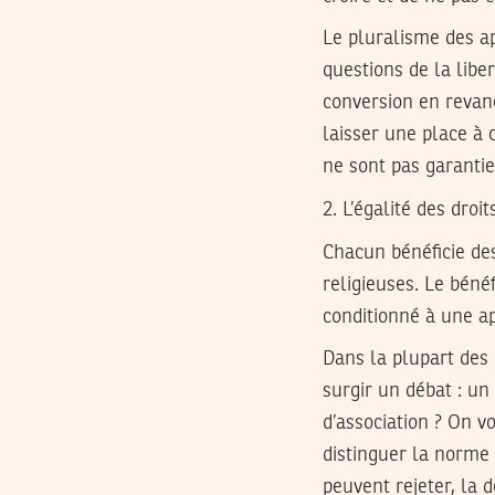
Le pluralisme des a
questions de la libe
conversion en revan
laisser une place à c
ne sont pas garanties
2. L’égalité des droit
Chacun bénéficie de
religieuses. Le bénéf
conditionné à une ap
Dans la plupart des 
surgir un débat : un 
d’association ? On vo
distinguer la norme 
peuvent rejeter, la d