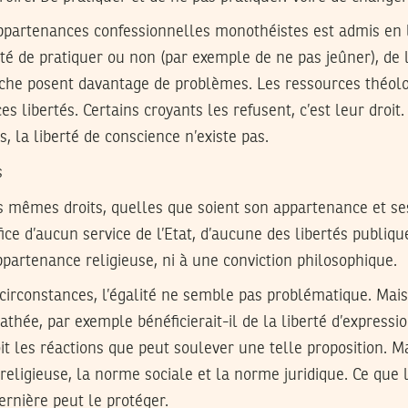
ppartenances confessionnelles monothéistes est admis en l
rté de pratiquer ou non (par exemple de ne pas jeûner), de 
che posent davantage de problèmes. Les ressources théolo
es libertés. Certains croyants les refusent, c’est leur droit.
, la liberté de conscience n’existe pas.
s
s mêmes droits, quelles que soient son appartenance et se
ice d’aucun service de l’Etat, d’aucune des libertés publiqu
partenance religieuse, ni à une conviction philosophique.
circonstances, l’égalité ne semble pas problématique. Mais 
athée, par exemple bénéficierait-il de la liberté d’expressio
it les réactions que peut soulever une telle proposition. Ma
religieuse, la norme sociale et la norme juridique. Ce que
ernière peut le protéger.