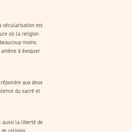
a sécularisation est
ure où la religion
t beaucoup moins.
us amène à évoquer
ur répondre aux deux
stence du sacré et
t aussi la liberté de
 de religion.