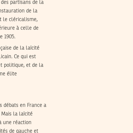
 des partisans de la
nstauration de la
t le cléricalisme,
érieure à celle de
de 1905.
ise de la laïcité
icain. Ce qui est
t politique, et de la
ne élite
es débats en France a
Mais la laïcité
 à une réaction
ités de gauche et