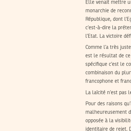
Elle venait mettre u
monarchie de reconna
République, dont l’Eg
c’est-à-dire la préte
l’Etat. La victoire dé
Comme l’a très just
est le résultat de ce
spécifique c’est le c
combinaison du plura
francophone et franc
La laïcité n’est pas l
Pour des raisons qu’
malheureusement donn
opposée à la visibili
identitaire de rejet