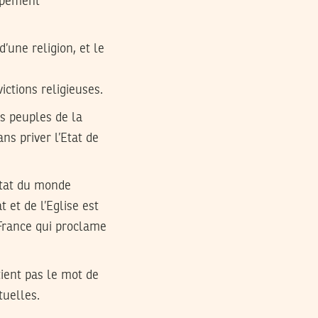
oppement
’une religion, et le
ctions religieuses.
es peuples de la
ns priver l’Etat de
Etat du monde
t et de l’Eglise est
 France qui proclame
tient pas le mot de
tuelles.