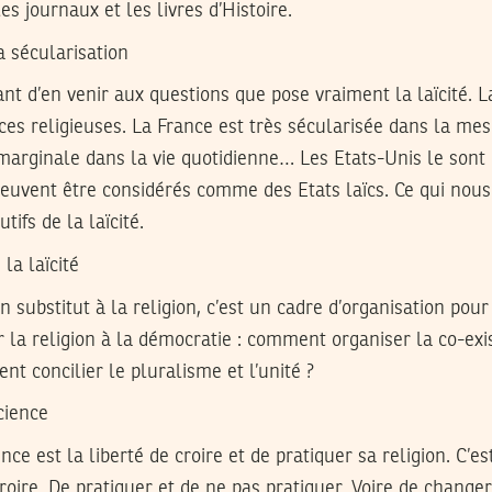
es journaux et les livres d’Histoire.
la sécularisation
ant d’en venir aux questions que pose vraiment la laïcité. L
ces religieuses. La France est très sécularisée dans la mes
 marginale dans la vie quotidienne… Les Etats-Unis le son
 peuvent être considérés comme des Etats laïcs. Ce qui no
tifs de la laïcité.
 la laïcité
un substitut à la religion, c’est un cadre d’organisation po
 la religion à la démocratie : comment organiser la co-exi
nt concilier le pluralisme et l’unité ?
cience
nce est la liberté de croire et de pratiquer sa religion. C’es
roire. De pratiquer et de ne pas pratiquer. Voire de changer