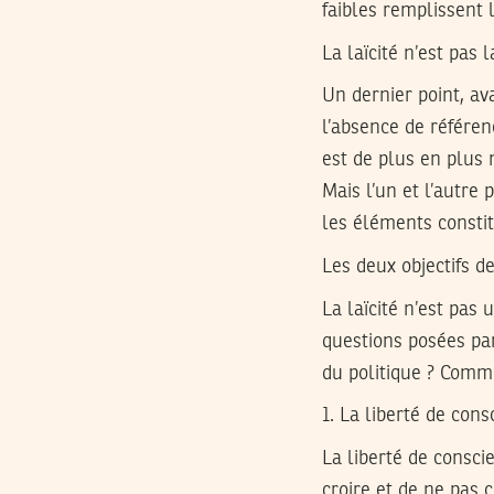
faibles remplissent l
La laïcité n’est pas 
Un dernier point, av
l’absence de référen
est de plus en plus
Mais l’un et l’autre
les éléments constitu
Les deux objectifs de
La laïcité n’est pas 
questions posées par
du politique ? Comme
1. La liberté de cons
La liberté de conscie
croire et de ne pas c