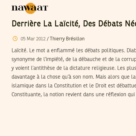
Derrière La Laïcité, Des Débats Né
05
Mar
2012
/
Thierry Brésillon
Laïcité. Le mot a enflammé les débats politiques. Diabo
synonyme de l’impiété, de la débauche et de la corrupt
y voient l’antithèse de la dictature religieuse. Les pl
davantage à la chose qu’à son nom. Mais alors que la
islamique dans la Constitution et le Droit est débatt
Constituante, la notion revient dans une réflexion qui