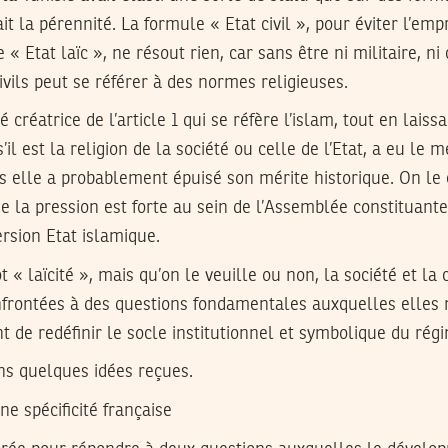
it la pérennité. La formule « Etat civil », pour éviter l’emp
 « Etat laïc », ne résout rien, car sans être ni militaire, ni 
ivils peut se référer à des normes religieuses.
créatrice de l’article 1 qui se réfère l’islam, tout en laiss
s’il est la religion de la société ou celle de l’Etat, a eu le m
is elle a probablement épuisé son mérite historique. On le
ue la pression est forte au sein de l’Assemblée constituante
ersion Etat islamique.
 « laïcité », mais qu’on le veuille ou non, la société et la 
nfrontées à des questions fondamentales auxquelles elles
de redéfinir le socle institutionnel et symbolique du régi
ns quelques idées reçues.
une spécificité française