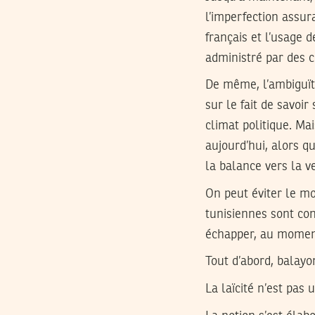
l’imperfection assura
français et l’usage de
administré par des c
De même, l’ambiguïté 
sur le fait de savoir 
climat politique. Ma
aujourd’hui, alors q
la balance vers la v
On peut éviter le mot
tunisiennes sont co
échapper, au moment 
Tout d’abord, balayo
La laïcité n’est pas 