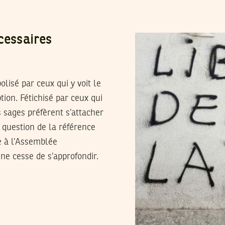
cessaires
lisé par ceux qui y voit le
ion. Fétichisé par ceux qui
us sages préfèrent s’attacher
 question de la référence
ue à l’Assemblée
 ne cesse de s’approfondir.