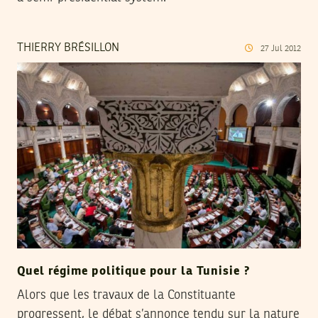
THIERRY BRÉSILLON
27
Jul
2012
Quel régime politique pour la Tunisie ?
Alors que les travaux de la Constituante
progressent, le débat s’annonce tendu sur la nature