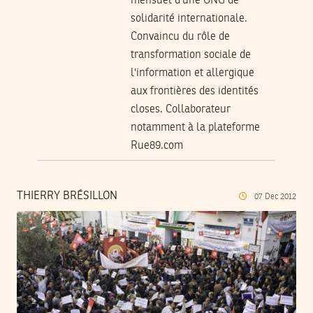
mensuel d'une ONG de
solidarité internationale.
Convaincu du rôle de
transformation sociale de
l'information et allergique
aux frontières des identités
closes. Collaborateur
notamment à la plateforme
Rue89.com
THIERRY BRÉSILLON
07
Dec
2012