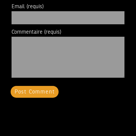
Email
(requis)
Commentaire
(requis)