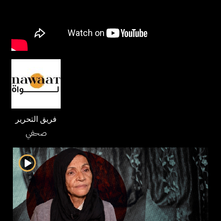
فريق التحرير
صحفي