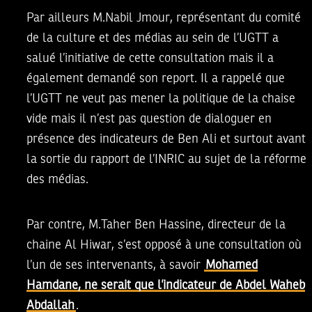
Par ailleurs M.
Nabil Jmour
, représentant du
comité
de la culture et des médias au sein de l’UGTT
a
salué l’initiative de cette consultation mais il a
également demandé son report. Il a rappelé que
l’UGTT ne veut pas mener la politique de la chaise
vide mais il n’est pas question de dialoguer en
présence des indicateurs de Ben Ali et surtout avant
la sortie du rapport de l’INRIC au sujet de la réforme
des médias.
Par contre, M.
Taher Ben Hassine, directeur de la
chaine Al Hiwar
, s’est opposé à une consultation où
l’un de ses intervenants, à savoir
Mohamed
Hamdane, ne serait que l’indicateur de Abdel Waheb
Abdallah
.