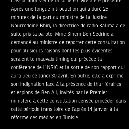
d’associations et de la société civile a été présente.
Après une longue introduction qui a duré 25
minutes de la part du ministre de la Justice
Nourreddine Bhiri
, la directrice de
radio Kalima
a de
suite pris la parole. Mme
Sihem Ben Sedrine
a
demandé au ministre de reporter cette consultation
pour plusieurs raisons dont les plus évidentes
seraient le mauvais timing qui précède
la
conférence de l’INRIC et la sortie de son rapport qui
aura lieu ce lundi 30 avril
. En outre, elle a exprimé
son indignation face à la présence de thuriféraires
et espions de Ben Ali, invités par le Premier
ministère à cette consultation censée procéder dans
cette période transitoire de l’après 14 janvier à la
réforme des médias en Tunisie.