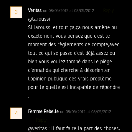
Veritas
Reply
on 08/05/2012 at 08/05/2012
3
@laroussi
Si laroussi et tout ça,ça nous amène ou
exactement vous pensez que c’est le
moment des règlements de compte,avec
tout ce qui se passe c’est déjà assez ou
bien vous voulez tombé dans le piège
d’ennahda qui cherche à désorienter
l’opinion publique des vrais problème
pour le quelle est incapable de répondre
.
Femme Rebelle
on 08/05/2012 at 08/05/2012
4
Reply
@veritas : Il faut faire la part des choses,