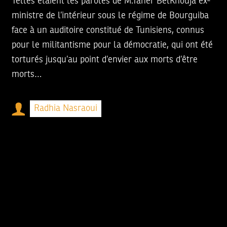
Telles étaient les paroles de M.Taher BelKhouja ex-
ministre de l’intérieur sous le régime de Bourguiba
face à un auditoire constitué de Tunisiens, connus
pour le militantisme pour la démocratie, qui ont été
torturés jusqu’au point d’envier aux morts d’être
morts…
Radhia Nasraoui