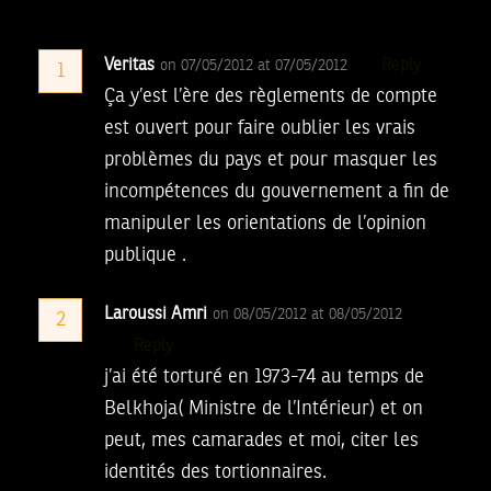
Veritas
Reply
on 07/05/2012 at 07/05/2012
1
Ça y’est l’ère des règlements de compte
est ouvert pour faire oublier les vrais
problèmes du pays et pour masquer les
incompétences du gouvernement a fin de
manipuler les orientations de l’opinion
publique .
Laroussi Amri
on 08/05/2012 at 08/05/2012
2
Reply
j’ai été torturé en 1973-74 au temps de
Belkhoja( Ministre de l’Intérieur) et on
peut, mes camarades et moi, citer les
identités des tortionnaires.