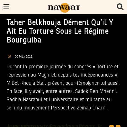
Taher Belkhouja Dément Qu’il Y
Ait Eu Torture Sous Le Régime
Bourguiba
06
May
2012
Durant la première journée du congrès « Torture et
répression au Maghreb depuis les indépendances »,
M.Bel Khouja était présent pour témoigner lui aussi.
En face, il y avait, entre autres, Sadok Ben Mhenni,
Radhia Nasraoui et l’universitaire et militante au
sein du mouvement Perspective Zeinab Charni.
Je me préoccupais des quelques bévues. Je