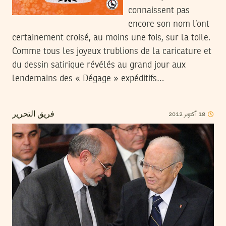
connaissent pas
encore son nom l’ont
certainement croisé, au moins une fois, sur la toile.
Comme tous les joyeux trublions de la caricature et
du dessin satirique révélés au grand jour aux
lendemains des « Dégage » expéditifs…
2012
أكتوبر
18
فريق التحرير