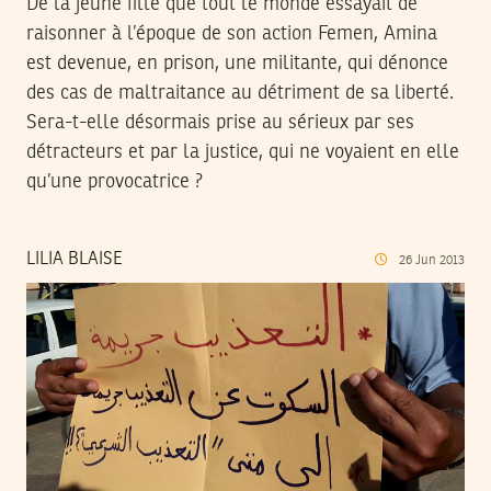
De la jeune fille que tout le monde essayait de
raisonner à l’époque de son action Femen, Amina
est devenue, en prison, une militante, qui dénonce
des cas de maltraitance au détriment de sa liberté.
Sera-t-elle désormais prise au sérieux par ses
détracteurs et par la justice, qui ne voyaient en elle
qu’une provocatrice ?
LILIA BLAISE
26
Jun
2013