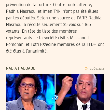
prévention de la torture. Contre toute attente,
Radhia Nasraoui et Imen Triki n’ont pas été élues
par les députés. Selon une source de l’ARP, Radhia
Nasraoui a récolté seulement 35 voix sur 165
votants. En tête de liste des membres
représentants de la société civile, Messaoud
Romdhani et Lotfi Ezzedine membres de la LTDH ont
été élus à l’unanimité.
NADIA HADDAOUI
31
Oct
2015