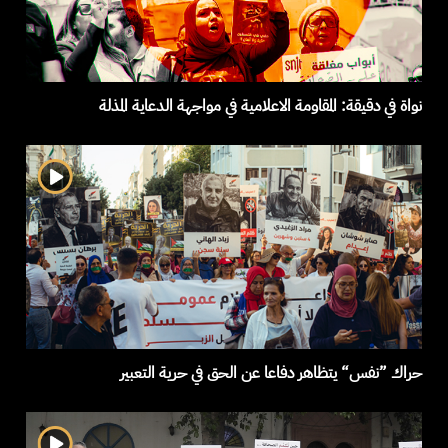
نواة في دقيقة: المقاومة الاعلامية في مواجهة الدعاية المذلة
حراك ”نفس“ يتظاهر دفاعا عن الحق في حرية التعبير