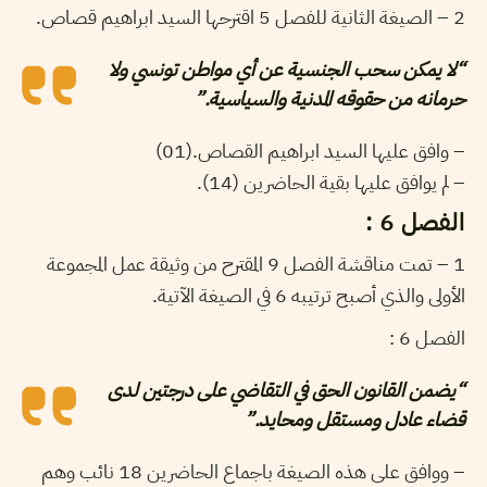
2 – الصيغة الثانية للفصل 5 اقترحها السيد ابراهيم قصاص.
“لا يمكن سحب الجنسية عن أي مواطن تونسي ولا
حرمانه من حقوقه المدنية والسياسية.”
– وافق عليها السيد ابراهيم القصاص.(01)
– لم يوافق عليها بقية الحاضرين (14).
الفصل 6 :
1 – تمت مناقشة الفصل 9 المقترح من وثيقة عمل المجموعة
الأولى والذي أصبح ترتيبه 6 في الصيغة الآتية.
الفصل 6 :
“يضمن القانون الحق في التقاضي على درجتين لدى
قضاء عادل ومستقل ومحايد.”
– ووافق على هذه الصيغة باجماع الحاضرين 18 نائب وهم