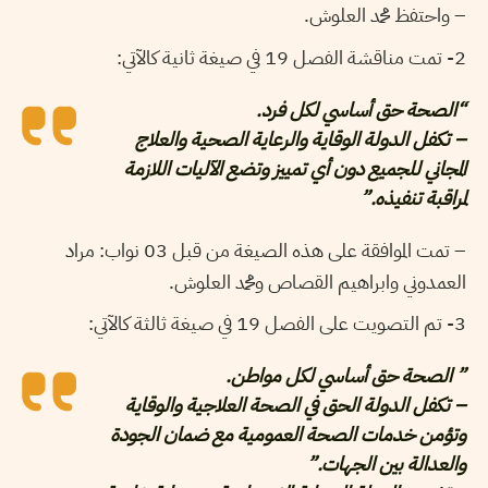
– واحتفظ محمد العلوش.
2- تمت مناقشة الفصل 19 في صيغة ثانية كالآتي:
“الصحة حق أساسي لكل فرد.
– تكفل الدولة الوقاية والرعاية الصحية والعلاج
المجاني للجميع دون أي تمييز وتضع الآليات اللازمة
لمراقبة تنفيذه.”
– تمت الموافقة على هذه الصيغة من قبل 03 نواب: مراد
العمدوني وابراهيم القصاص ومحمد العلوش.
3- تم التصويت على الفصل 19 في صيغة ثالثة كالآتي:
” الصحة حق أساسي لكل مواطن.
– تكفل الدولة الحق في الصحة العلاجية والوقاية
وتؤمن خدمات الصحة العمومية مع ضمان الجودة
والعدالة بين الجهات.”