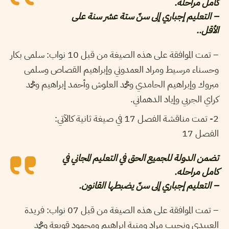
كامل مراحله.
– التعليم إجباري إلى سنّ ستة عشر سنة على
الأقل..
– تمت الموافقة على هذه الصيغة من قبل 10 نواب: سلمى بكار
وحسناء مرسيط ومراد العمدوني وإبراهيم القصاص وسلمى
مبروك وإبراهيم الحامدي ومحمد العلوش وأحمد إبراهيم ومحمد
كراي الجربي وإياد الدهماني.
2- تمت مناقشة الفصل 17 في صيغة ثانية كالآتي:
الفصل 17
تضمن الدولة للجميع الحق في التعليم المجاني في
كامل مراحله.
– التعليم إجباري إلى سنّ يضبطها القانون.
– تمت الموافقة على هذه الصيغة من قبل 07 نواب: فريدة
العبيدي ونجيب مراد ومنية ابراهيم ومحمود قويعة ومحمد