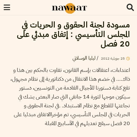
مسودة لجنة الحقوق و الحريات في
المجلس التأسيسي : إتفاق مبدئي على
20 فصل
/
ليليا الوسلاتي
25
جويلية
2012
اعتداءات، اعتقالات بإسم القانون، تفاوت بالحكم بين هذا و
ذاك…. في خضم هذا الانتقال من دكتاتورية إلى نظام مجهول،
تقع كتابة دستورنا للأجيال القادمة من التونسيين، دستور
سيكون موجها لثورة 14 جانفي التي صار البعض يشك في
نجاعتها للقطع مع نظام الاستبداد. .في لجنة الحقوق و
الحريات في المجلس التأسيسي، تم مؤخراالاتفاق مبدئيا على
20 فصل سيقع تعديلهم في الآسابيع المقبلة