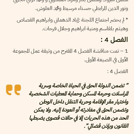
ونور الدين المرابطي حسناء مرسيط ومحمد العلوش.
* لم يحضر اجتماع اللجنة :إياد الدهماني وابراهيم القصاص
وهيثم بلقاسم ومنية ابراهيم وجلال فرحات.
الفصل 4 :
1 – تمت مناقشة الفصل 4 المقترح من وثيقة عمل المجموعة
الأولى في الصيغة الأولى.
الفصل 4 :
” تضمن الدولة الحق في الحياة الخاصة وسرية
المراسلات وحرمة المسكن وحماية المعطيات الشخصية
واختيار مقر الإقامة وحرية التنقل داخل الوطن
وتضمن الحق في مغادرته أو العودة إليه. ولا يمكن
الحد من هذه الحريات إلا في حالات قصوى يضبطها
القانون وبإذن قضائي”.