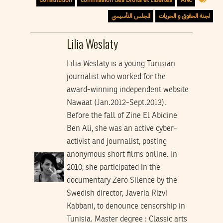
لجنة الحقوق و الحريات
المجلس التأسيسي
Lilia Weslaty
Lilia Weslaty is a young Tunisian
journalist who worked for the
award-winning independent website
Nawaat (Jan.2012-Sept.2013).
Before the fall of Zine El Abidine
Ben Ali, she was an active cyber-
activist and journalist, posting
anonymous short films online. In
2010, she participated in the
documentary Zero Silence by the
Swedish director, Javeria Rizvi
Kabbani, to denounce censorship in
Tunisia. Master degree : Classic arts