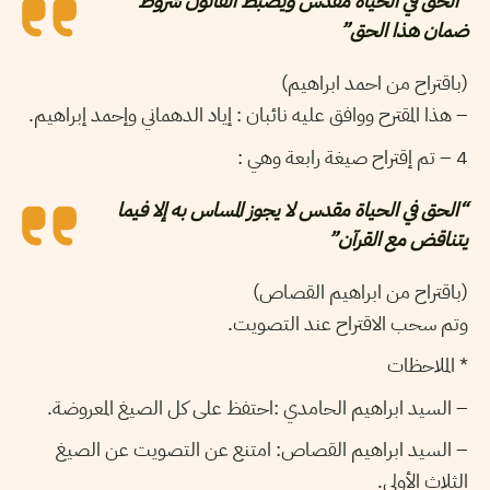
“الحق في الحياة مقدس ويضبط القانون شروط
ضمان هذا الحق”
(باقتراح من احمد ابراهيم)
– هذا المقترح ووافق عليه نائبان : إياد الدهماني وإحمد إبراهيم.
4 – تم إقتراح صيغة رابعة وهي :
“الحق في الحياة مقدس لا يجوز المساس به إلا فيما
يتناقض مع القرآن”
(باقتراح من ابراهيم القصاص)
وتم سحب الاقتراح عند التصويت.
* الملاحظات
– السيد ابراهيم الحامدي :احتفظ على كل الصيغ المعروضة.
– السيد ابراهيم القصاص: امتنع عن التصويت عن الصيغ
الثلاث الأولى.