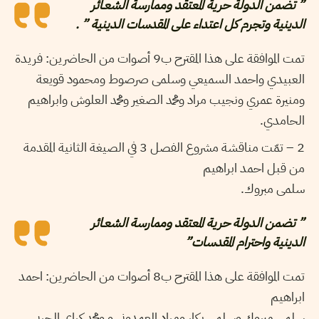
” تضمن الدولة حرية المعتقد وممارسة الشعـائر
الدينية وتجرم كل اعتداء على المقدسات الدينية ” .
تمت الموافقة على هذا المقترح ب9 أصوات من الحاضرين: فريدة
العبيدي واحمد السميعي وسلمى صرصوط ومحمود قويعة
ومنيرة عمري ونجيب مراد ومحمد الصغير ومحمد العلوش وابراهيم
الحامدي.
2 – تمّت مناقشة مشروع الفصل 3 في الصيغة الثانية المقدمة
من قبل احمد ابراهيم
سلمى مبروك.
” تضمن الدولة حرية المعتقد وممارسة الشعـائر
الدينية واحترام المقدسات”
تمت الموافقة على هذا المقترح ب8 أصوات من الحاضرين: احمد
ابراهيم
سلمى مبروك وسلمى بكار ومراد العمدوني و ومحمد كراي الجربي