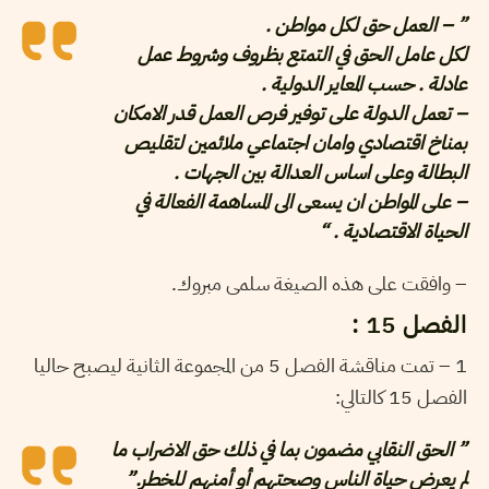
” – العمل حق لكل مواطن .
لكل عامل الحق في التمتع بظروف وشروط عمل
عادلة . حسب المعاير الدولية .
– تعمل الدولة على توفير فرص العمل قدر الامكان
بمناخ اقتصادي وامان اجتماعي ملائمين لتقليص
البطالة وعلى اساس العدالة بين الجهات .
– على المواطن ان يسعى الى المساهمة الفعالة في
الحياة الاقتصادية . “
– وافقت على هذه الصيغة سلمى مبروك.
الفصل 15 :
1 – تمت مناقشة الفصل 5 من المجموعة الثانية ليصبح حاليا
الفصل 15 كالتالي:
” الحق النقابي مضمون بما في ذلك حق الاضراب ما
لم يعرض حياة الناس وصحتهم أو أمنهم للخطر.”