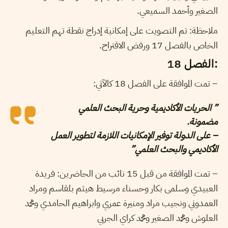
الصغير وأحمد السميعي.
ملاحظة: تم التصويت على إمكانية إدراج نقطة تهم التعليم
الخاص بالفصل 17 ورفض الاقتراح.
:الفصل 18
– تمت الموافقة على الفصل 18 كالآتي:
” الحريات الأكاديمية وحرية البحث العلمي
مضمونة.
– على الدولة توفير الإمكانيات اللازمة لتطوير العمل
الأكاديمي والبحث العلمي”
– تمت الموافقة من قبل 15 نائب من الحاضرين: فريدة
العبيدي وسلمى بكار وحسناء مرسيط هيثم بلقاسم ومراد
العمدوني ونجيب مراد ومنيرة عمري وابراهيم الحامدي ومحمد
العلوش ومحمد الصغير ومحمد كراي الجربي