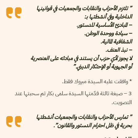
” تلتزم الأحزاب والنقابات والجمعيات في قوانينها
الداخلية وفي أنشطتها بـ:
– المبادئ الأساسية للدستور.
– سيادة ووحدة الوطن.
الشفافية المالية.
– نبذ العنف.
لا يجوز لأي حزب أن يستند في مبادئه على العنصرية
أو الجهوية أو الإحتكار الديني.”
* وافقت عليه السيدة مبروك فقط.
3 – صيغة ثالثة قدّمتها السيدة سلمى بكار ثم سحبتها عند
التصويت.
” تمارس الأحزاب والنقابات والجمعيات أنشطتها
بحرية في ظل احترام الدستور والقانون”.