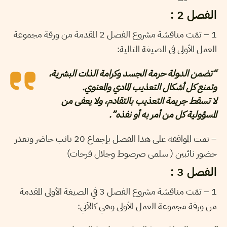
الفصل 2 :
1 – تمّت مناقشة مشروع الفصل 2 المقدمة من ورقة مجموعة
العمل الأولى في الصيغة التالية:
“تضمن الدولة حرمة الجسد وكرامة الذات البشرية،
وتمنع كل أشكال التعذيب المادي والمعنوي.
لا تسقط جريمة التعذيب بالتقادم، ولا يعفى من
المسؤولية كل من أمر به أو نفذه”.
– تمت الموافقة على هذا الفصل بإجماع 20 نائب حاضر وتعذر
حضور نائبين ( سلمى صرصوط وجلال فرحات)
الفصل 3 :
1 – تمّت مناقشة مشروع الفصل 3 في الصيغة الأولى المقدمة
من ورقة مجموعة العمل الأولى وهي كالآتي: