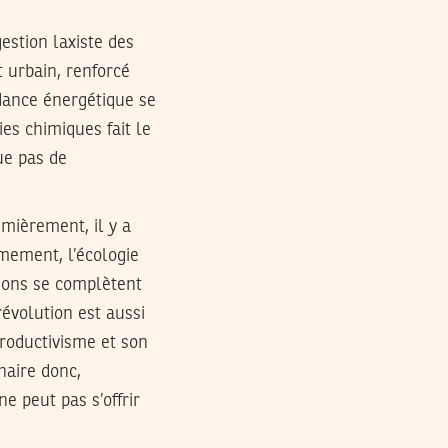
estion laxiste des
 urbain, renforcé
dance énergétique se
ies chimiques fait le
ue pas de
mièrement, il y a
èmement, l’écologie
tions se complètent
révolution est aussi
roductivisme et son
naire donc,
ne peut pas s’offrir