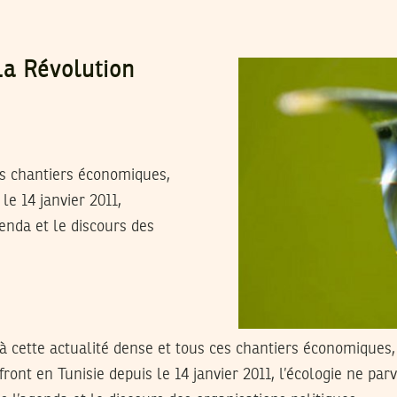
La Révolution
ces chantiers économiques,
le 14 janvier 2011,
genda et le discours des
e à cette actualité dense et tous ces chantiers économiques,
ront en Tunisie depuis le 14 janvier 2011, l’écologie ne parv