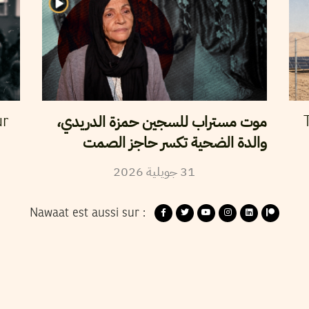
موت مستراب للسجين حمزة الدريدي،
ur
والدة الضحية تكسر حاجز الصمت
2026
جويلية
31
Nawaat est aussi sur :