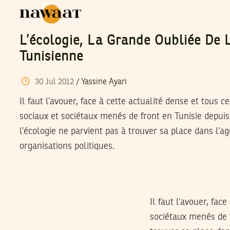
L’écologie, La Grande Oubliée De 
Tunisienne
30
Jul
2012
/
Yassine Ayari
Il faut l’avouer, face à cette actualité dense et tous 
sociaux et sociétaux menés de front en Tunisie depuis 
l’écologie ne parvient pas à trouver sa place dans l’a
organisations politiques.
Il faut l’avouer, fac
sociétaux menés de f