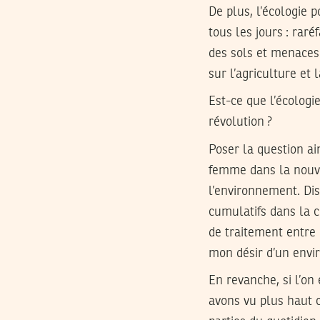
De plus, l’écologie p
tous les jours : rar
des sols et menaces
sur l’agriculture et 
Est-ce que l’écologi
révolution ?
Poser la question ain
femme dans la nouvel
l’environnement. Di
cumulatifs dans la co
de traitement entre
mon désir d’un envi
En revanche, si l’on
avons vu plus haut 