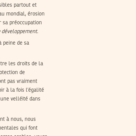
sibles partout et
au mondial, érosion
r sa préoccupation
 de développement
.
à peine de sa
tre les droits de la
otection de
ont pas vraiment
 à la fois l’égalité
une velléité dans
ent à nous, nous
entales qui font