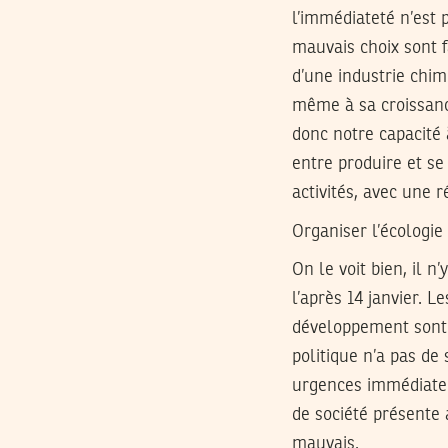
l’immédiateté n’est 
mauvais choix sont f
d’une industrie chim
même à sa croissanc
donc notre capacité à
entre produire et se
activités, avec une r
Organiser l’écologie 
On le voit bien, il n
l’après 14 janvier. L
développement sont 
politique n’a pas d
urgences immédiate d
de société présente 
mauvais.