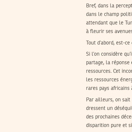
Bref, dans la percep
dans le champ politi
attendant que le Tu
à fleurir ses avenues
Tout d’abord, est-ce
Si l’on considère qu’
partage, la réponse 
ressources. Cet inco
les ressources énerg
rares pays africains 
Par ailleurs, on sai
dressent un déséquili
des prochaines décen
disparition pure et s