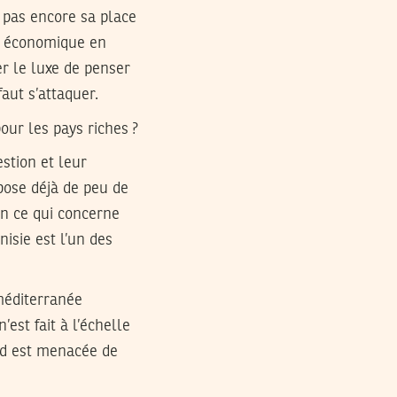
e pas encore sa place
ce économique en
r le luxe de penser
faut s’attaquer.
our les pays riches ?
estion et leur
pose déjà de peu de
en ce qui concerne
isie est l’un des
 méditerranée
est fait à l’échelle
ord est menacée de