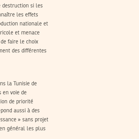
 destruction si les
aître les effets
oduction nationale et
ricole et menace
de faire le choix
ment des différentes
ans la Tunisie de
s en voie de
on de priorité
épond aussi à des
issance » sans projet
 en général les plus