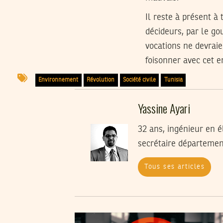
Il reste à présent à
décideurs, par le go
vocations ne devrai
foisonner avec cet e
Environnement
Révolution
Société civile
Tunisia
Yassine Ayari
32 ans, ingénieur en él
secrétaire département
Tous ses articles