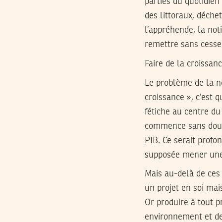
parties du quotidien 
des littoraux, déche
l’appréhende, la not
remettre sans cesse
Faire de la croissan
Le problème de la not
croissance », c’est 
fétiche au centre du
commence sans doute 
PIB. Ce serait profo
supposée mener une 
Mais au-delà de ces 
un projet en soi mais
Or produire à tout p
environnement et de