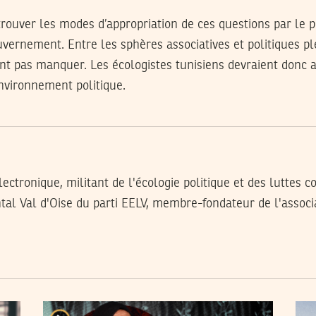
 trouver les modes d’appropriation de ces questions par le p
uvernement. Entre les sphères associatives et politiques pl
ent pas manquer. Les écologistes tunisiens devraient donc 
nvironnement politique.
ectronique, militant de l'écologie politique et des luttes c
al Val d'Oise du parti EELV, membre-fondateur de l'associ