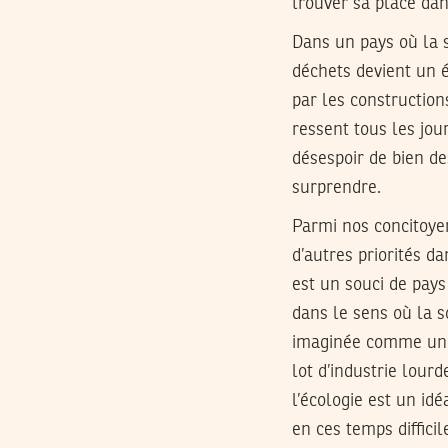
trouver sa place dan
Dans un pays où la s
déchets devient un 
par les constructio
ressent tous les jou
désespoir de bien de
surprendre.
Parmi nos concitoye
d’autres priorités d
est un souci de pays
dans le sens où la so
imaginée comme une 
lot d’industrie lour
l’écologie est un idé
en ces temps difficil