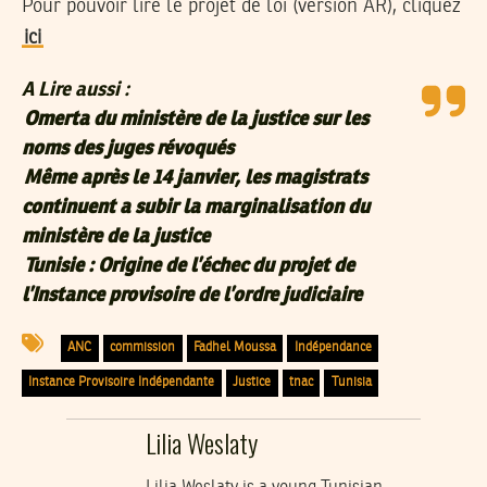
Pour pouvoir lire le projet de loi (version AR), cliquez
ici
A Lire aussi :
Omerta du ministère de la justice sur les
noms des juges révoqués
Même après le 14 janvier, les magistrats
continuent a subir la marginalisation du
ministère de la justice
Tunisie : Origine de l’échec du projet de
l’Instance provisoire de l’ordre judiciaire
ANC
commission
Fadhel Moussa
Indépendance
Instance Provisoire Indépendante
Justice
tnac
Tunisia
Lilia Weslaty