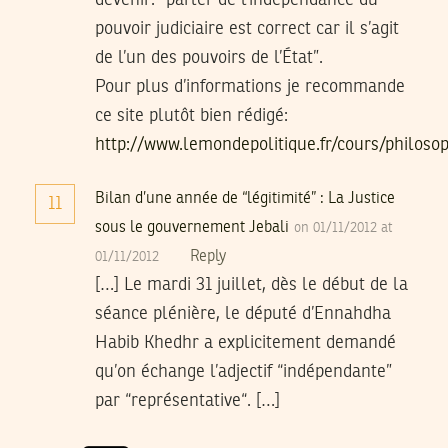
pouvoir judiciaire est correct car il s’agit
de l’un des pouvoirs de l’État”.
Pour plus d’informations je recommande
ce site plutôt bien rédigé:
http://www.lemondepolitique.fr/cours/philoso
Bilan d’une année de “légitimité” : La Justice
11
sous le gouvernement Jebali
on 01/11/2012 at
Reply
01/11/2012
[…] Le mardi 31 juillet, dès le début de la
séance plénière, le député d’Ennahdha
Habib Khedhr a explicitement demandé
qu’on échange l’adjectif “indépendante”
par “représentative“. […]