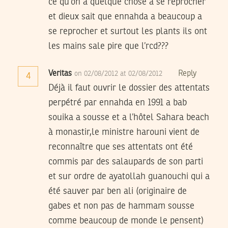
ce qu’on a quelque chose a se reprocher
et dieux sait que ennahda a beaucoup a
se reprocher et surtout les plants ils ont
les mains sale pire que l’rcd???
Veritas
Reply
on 02/08/2012 at 02/08/2012
4
Déjà il faut ouvrir le dossier des attentats
perpétré par ennahda en 1991 a bab
souika a sousse et a l’hôtel Sahara beach
à monastir,le ministre harouni vient de
reconnaître que ses attentats ont été
commis par des salaupards de son parti
et sur ordre de ayatollah guanouchi qui a
été sauver par ben ali (originaire de
gabes et non pas de hammam sousse
comme beaucoup de monde le pensent)