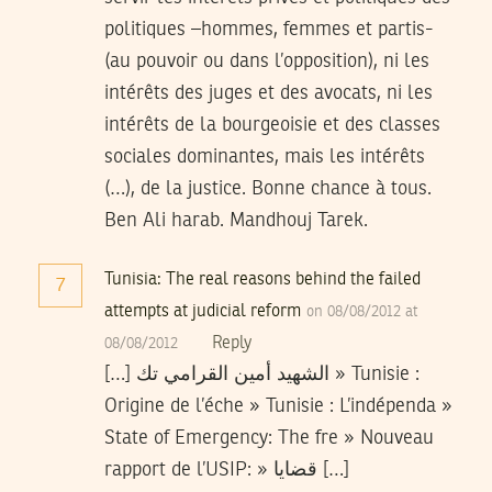
politiques –hommes, femmes et partis-
(au pouvoir ou dans l’opposition), ni les
intérêts des juges et des avocats, ni les
intérêts de la bourgeoisie et des classes
sociales dominantes, mais les intérêts
(…), de la justice. Bonne chance à tous.
Ben Ali harab. Mandhouj Tarek.
Tunisia: The real reasons behind the failed
7
attempts at judicial reform
on 08/08/2012 at
Reply
08/08/2012
[…] الشهيد أمين القرامي تك » Tunisie :
Origine de l’éche » Tunisie : L’indépenda »
State of Emergency: The fre » Nouveau
rapport de l’USIP: » قضايا […]