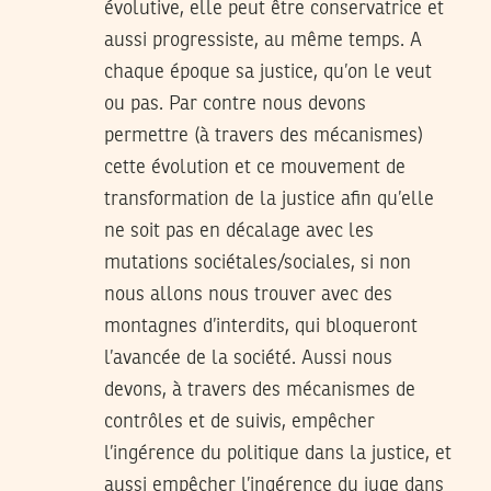
évolutive, elle peut être conservatrice et
aussi progressiste, au même temps. A
chaque époque sa justice, qu’on le veut
ou pas. Par contre nous devons
permettre (à travers des mécanismes)
cette évolution et ce mouvement de
transformation de la justice afin qu’elle
ne soit pas en décalage avec les
mutations sociétales/sociales, si non
nous allons nous trouver avec des
montagnes d’interdits, qui bloqueront
l’avancée de la société. Aussi nous
devons, à travers des mécanismes de
contrôles et de suivis, empêcher
l’ingérence du politique dans la justice, et
aussi empêcher l’ingérence du juge dans