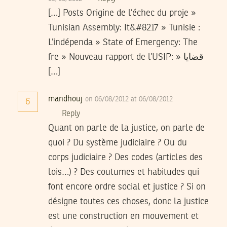
[…] Posts Origine de l’échec du proje »
Tunisian Assembly: It&#8217 » Tunisie :
L’indépenda » State of Emergency: The
fre » Nouveau rapport de l’USIP: » قضايا
[…]
mandhouj
on 06/08/2012 at 06/08/2012
6
Reply
Quant on parle de la justice, on parle de
quoi ? Du système judiciaire ? Ou du
corps judiciaire ? Des codes (articles des
lois…) ? Des coutumes et habitudes qui
font encore ordre social et justice ? Si on
désigne toutes ces choses, donc la justice
est une construction en mouvement et