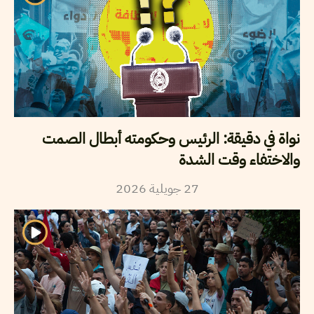
نواة في دقيقة: الرئيس وحكومته أبطال الصمت
والاختفاء وقت الشدة
2026
جويلية
27