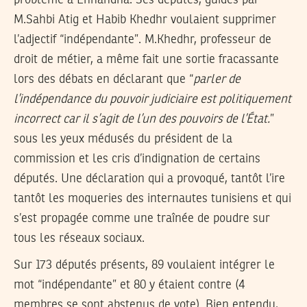
problème à Ennahdha. Ses députés, guidés par
M.Sahbi Atig et Habib Khedhr voulaient supprimer
l’adjectif “indépendante”. M.Khedhr, professeur de
droit de métier, a même fait une sortie fracassante
lors des débats en déclarant que “
parler de
l’indépendance du pouvoir judiciaire est politiquement
incorrect car il s’agit de l’un des pouvoirs de l’État.
”
sous les yeux médusés du président de la
commission et les cris d’indignation de certains
députés. Une déclaration qui a provoqué, tantôt l’ire
tantôt les moqueries des internautes tunisiens et qui
s’est propagée comme une traînée de poudre sur
tous les réseaux sociaux.
Sur 173 députés présents, 89 voulaient intégrer le
mot “indépendante” et 80 y étaient contre (4
membres se sont abstenus de vote). Bien entendu,