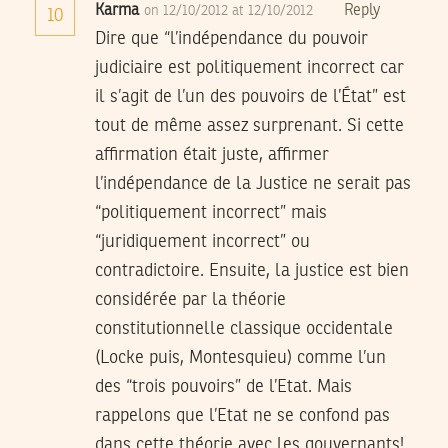
Karma
Reply
on 12/10/2012 at 12/10/2012
10
Dire que “l’indépendance du pouvoir
judiciaire est politiquement incorrect car
il s’agit de l’un des pouvoirs de l’État” est
tout de même assez surprenant. Si cette
affirmation était juste, affirmer
l’indépendance de la Justice ne serait pas
“politiquement incorrect” mais
“juridiquement incorrect” ou
contradictoire. Ensuite, la justice est bien
considérée par la théorie
constitutionnelle classique occidentale
(Locke puis, Montesquieu) comme l’un
des “trois pouvoirs” de l’Etat. Mais
rappelons que l’Etat ne se confond pas
dans cette théorie avec les gouvernants!