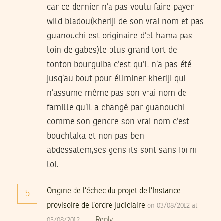
car ce dernier n’a pas voulu faire payer
wild bladou(kheriji de son vrai nom et pas
guanouchi est originaire d’el hama pas
loin de gabes)le plus grand tort de
tonton bourguiba c’est qu’il n’a pas été
jusq’au bout pour éliminer kheriji qui
n’assume même pas son vrai nom de
famille qu’il a changé par guanouchi
comme son gendre son vrai nom c’est
bouchlaka et non pas ben
abdessalem,ses gens ils sont sans foi ni
loi.
Origine de l’échec du projet de l’Instance
5
provisoire de l’ordre judiciaire
on 03/08/2012 at
Reply
03/08/2012