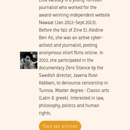
Lilia Weslaty is a young Tunisian
journalist who worked for the
award-winning independent website
Nawaat (Jan.2012-Sept.2013).
Before the fall of Zine El Abidine
Ben Ali, she was an active cyber-
activist and journalist, posting
anonymous short films online. In
2010, she participated in the
documentary Zero Silence by the
Swedish director, Javeria Rizvi
Kabbani, to denounce censorship in
Tunisia. Master degree : Classic arts
(Latin & greek). Interested in law,
philosophy, politics and human
rights.
Tous ses articles