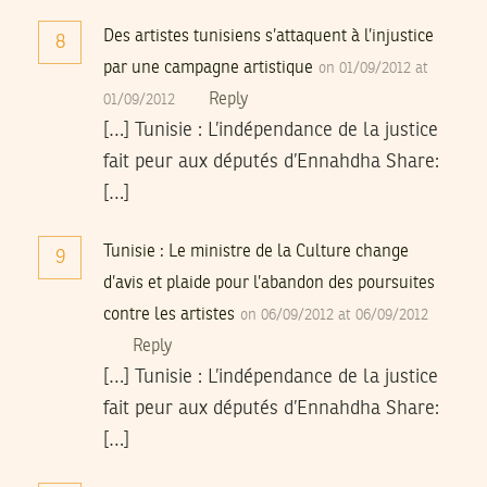
Des artistes tunisiens s’attaquent à l’injustice
8
par une campagne artistique
on 01/09/2012 at
Reply
01/09/2012
[…] Tunisie : L’indépendance de la justice
fait peur aux députés d’Ennahdha Share:
[…]
Tunisie : Le ministre de la Culture change
9
d’avis et plaide pour l’abandon des poursuites
contre les artistes
on 06/09/2012 at 06/09/2012
Reply
[…] Tunisie : L’indépendance de la justice
fait peur aux députés d’Ennahdha Share:
[…]