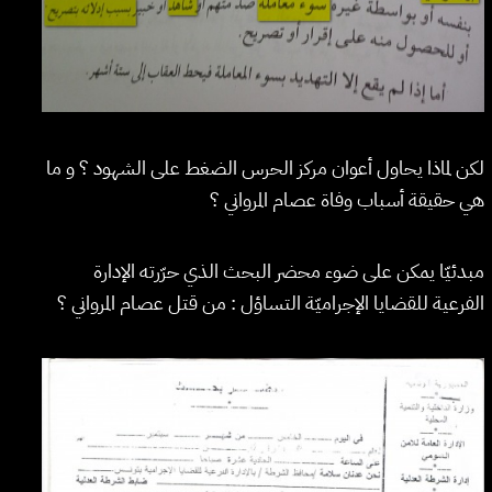
لكن لماذا يحاول أعوان مركز الحرس الضغط على الشهود ؟ و ما
هي حقيقة أسباب وفاة عصام المرواني ؟
مبدئيّا يمكن على ضوء محضر البحث الذي حرّرته الإدارة
الفرعية للقضايا الإجراميّة التساؤل : من قتل عصام المرواني ؟