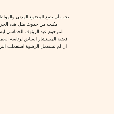
يجب أن يضع المجتمع المدني والمواطن
مكنت من حدوث مثل هده الجريمة
المرحوم عبد الرؤوف الخماسي ليست
قضية المستشار السابق لرئاسة الجمه
ان لم تستعمل الرشوة استعملت التره