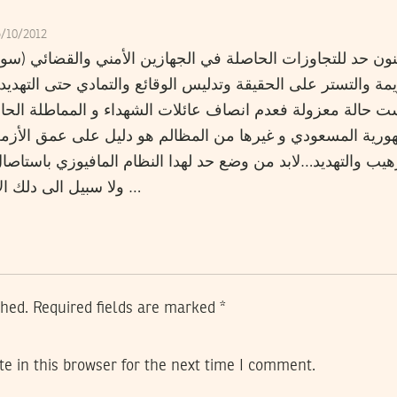
5/10/2012
ون حد للتجاوزات الحاصلة في الجهازين الأمني والقضائي (سو
 والتستر على الحقيقة وتدليس الوقائع والتمادي حتى التهدي
 حالة معزولة فعدم انصاف عائلات الشهداء و المماطلة الحاص
ورية المسعودي و غيرها من المظالم هو دليل على عمق الأزم
يب والتهديد…لابد من وضع حد لهدا النظام المافيوزي باستاصال
ولا سبيل الى دلك الا بممارسة ضغط شعبي ومدني …
shed.
Required fields are marked
*
e in this browser for the next time I comment.