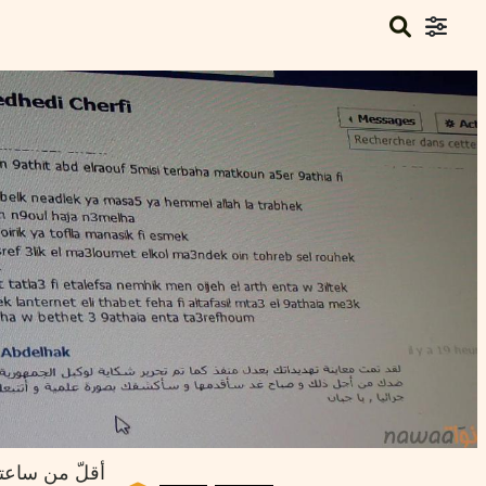
أقلّ من ساعت