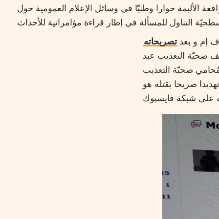
وض أن تفتح الواقعة الأليمة حوارا وطنيّا في وسائل الإعلام العمومية حول
ف إم و بعد
تصريحاته
 ضحيّة التعذيب عبد
ُحامي ضحيّة التعذيب
ث تلقّى ليلة 3 أكتوبر 2012 تهديدا صريحا بقتله هو