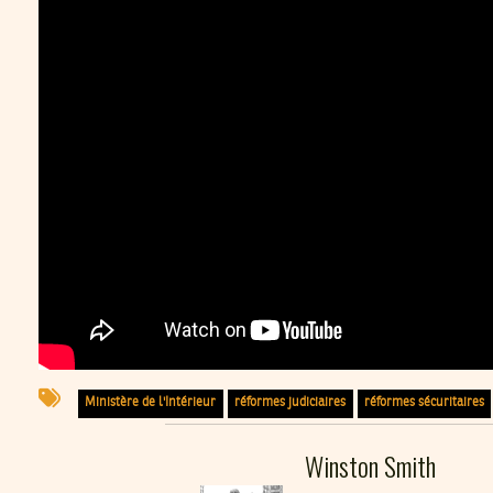
Ministère de l'Intérieur
réformes judiciaires
réformes sécuritaires
Winston Smith