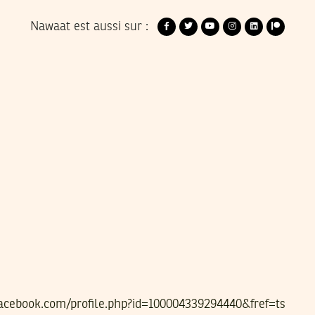
Nawaat est aussi sur :
facebook.com/profile.php?id=100004339294440&fref=ts