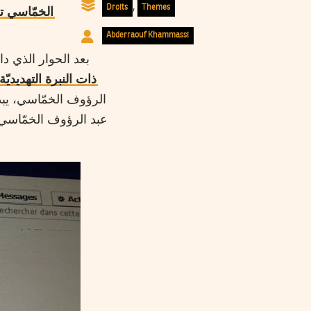
,
Droits
Themes
الخمّاسي ت
Abderraouf Khammassi
بعد الحوار الذي 
ذات النبرة التهديديّة
الرؤوف الخمّاسي، يب
عبد الرؤوف الخمّاسي