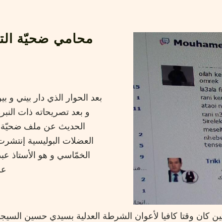
محامي ضحيّة الت
بعد الحوار الذي دار بيني و
و بعد تصريحاته ذات النبر
الحديث عن ملف ضحيّة ا
العضلات البوليسية إنتشرت
الخمّاسي و هو الأستاذ عبد
عل
ين كان وقتا كافيا لأعوان الشرطة العدلية بسيدي حسين السي