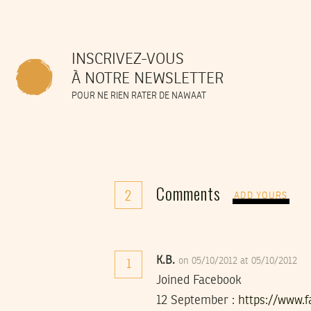
INSCRIVEZ-VOUS
À NOTRE NEWSLETTER
POUR NE RIEN RATER DE NAWAAT
Comments
2
ADD YOURS
K.B.
on 05/10/2012 at 05/10/2012
1
Joined Facebook
12 September :
https://www.