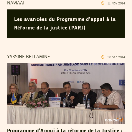
NAWAAT
11
Nov
2014
Les avancées du Programme d’appui à la
Réforme de la justice (PARJ)
YASSINE BELLAMINE
30
Sep
2014
Programme d’Appui à la réforme de la Justice :