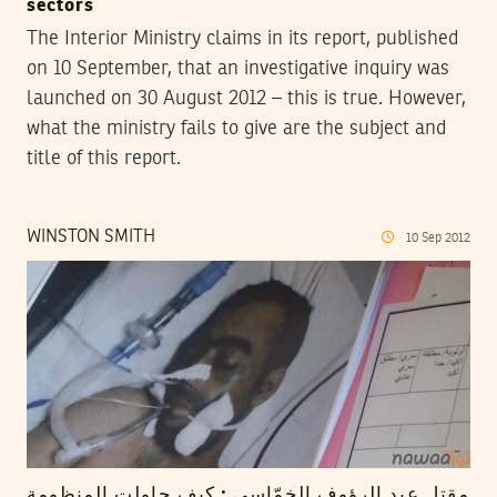
sectors
The Interior Ministry claims in its report, published
on 10 September, that an investigative inquiry was
launched on 30 August 2012 – this is true. However,
what the ministry fails to give are the subject and
title of this report.
WINSTON SMITH
10
Sep
2012
مقتل عبد الرؤوف الخمّاسي : كيف حاولت المنظومة