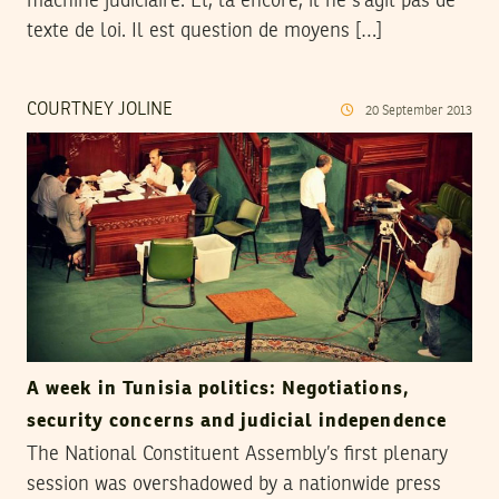
machine judiciaire. Et, là encore, il ne s’agit pas de
texte de loi. Il est question de moyens […]
COURTNEY JOLINE
20
September
2013
A week in Tunisia politics: Negotiations,
security concerns and judicial independence
The National Constituent Assembly’s first plenary
session was overshadowed by a nationwide press