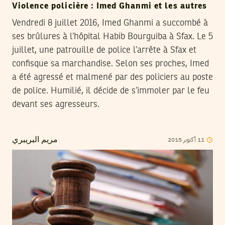
Violence policière : Imed Ghanmi et les autres
Vendredi 8 juillet 2016, Imed Ghanmi a succombé à
ses brûlures à l’hôpital Habib Bourguiba à Sfax. Le 5
juillet, une patrouille de police l’arrête à Sfax et
confisque sa marchandise. Selon ses proches, Imed
a été agressé et malmené par des policiers au poste
de police. Humilié, il décide de s’immoler par le feu
devant ses agresseurs.
2015
أكتوبر
11
مريم البريبري