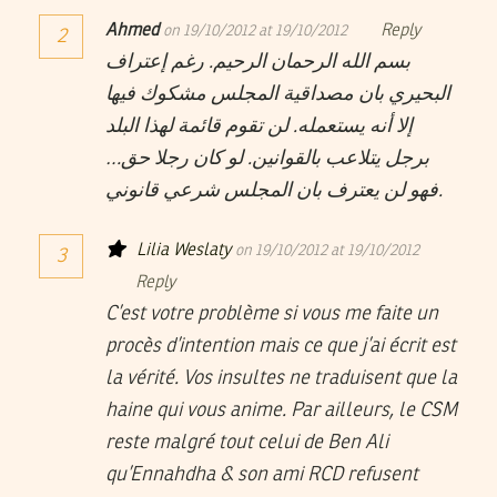
Ahmed
Reply
on 19/10/2012 at 19/10/2012
2
بسم الله الرحمان الرحيم. رغم إعتراف
البحيري بان مصداقية المجلس مشكوك فيها
إلا أنه يستعمله. لن تقوم قائمة لهذا البلد
برجل يتلاعب بالقوانين. لو كان رجلا حق…
فهو لن يعترف بان المجلس شرعي قانوني.
Lilia Weslaty
on 19/10/2012 at 19/10/2012
3
Reply
C’est votre problème si vous me faite un
procès d’intention mais ce que j’ai écrit est
la vérité. Vos insultes ne traduisent que la
haine qui vous anime. Par ailleurs, le CSM
reste malgré tout celui de Ben Ali
qu’Ennahdha & son ami RCD refusent