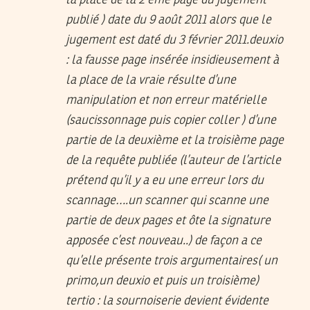
la place de la 2 eme page du jugement
publié ) date du 9 août 2011 alors que le
jugement est daté du 3 février 2011.deuxio
: la fausse page insérée insidieusement à
la place de la vraie résulte d’une
manipulation et non erreur matérielle
(saucissonnage puis copier coller ) d’une
partie de la deuxième et la troisième page
de la requête publiée (l’auteur de l’article
prétend qu’il y a eu une erreur lors du
scannage….un scanner qui scanne une
partie de deux pages et ôte la signature
apposée c’est nouveau..) de façon a ce
qu’elle présente trois argumentaires( un
primo,un deuxio et puis un troisième)
tertio : la sournoiserie devient évidente