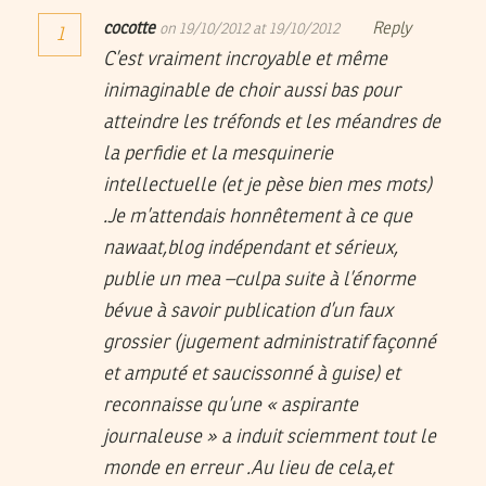
cocotte
Reply
on 19/10/2012 at 19/10/2012
1
C’est vraiment incroyable et même
inimaginable de choir aussi bas pour
atteindre les tréfonds et les méandres de
la perfidie et la mesquinerie
intellectuelle (et je pèse bien mes mots)
.Je m’attendais honnêtement à ce que
nawaat,blog indépendant et sérieux,
publie un mea –culpa suite à l’énorme
bévue à savoir publication d’un faux
grossier (jugement administratif façonné
et amputé et saucissonné à guise) et
reconnaisse qu’une « aspirante
journaleuse » a induit sciemment tout le
monde en erreur .Au lieu de cela,et