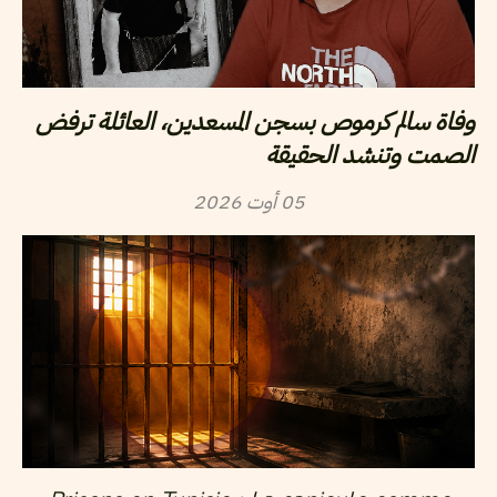
وفاة سالم كرموص بسجن المسعدين، العائلة ترفض
الصمت وتنشد الحقيقة
2026
أوت
05