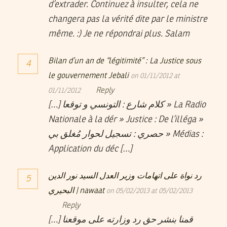
d’extrader. Continuez à insulter, cela ne
changera pas la vérité dite par le ministre
même. :) Je ne répondrai plus. Salam
Bilan d’un an de “légitimité” : La Justice sous
4
le gouvernement Jebali
on 01/11/2012 at
Reply
01/11/2012
[…] كلام شارع : التونسي و توقعا » La Radio
Nationale à la dér » Justice : De l’illéga »
حصري : تسجيل لحوار مُغلق بي » Médias :
Application du déc […]
رد نواة على اتهامات وزير العدل السيد نور الدين
5
البحيري | nawaat
on 05/02/2013 at 05/02/2013
Reply
[…] قمنا بنشر حق رد وزارته على موقعنا