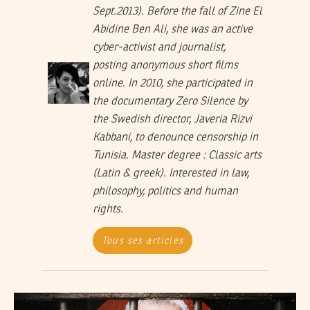
Sept.2013). Before the fall of Zine El
Abidine Ben Ali, she was an active
cyber-activist and journalist,
posting anonymous short films
online. In 2010, she participated in
the documentary Zero Silence by
the Swedish director, Javeria Rizvi
Kabbani, to denounce censorship in
Tunisia. Master degree : Classic arts
(Latin & greek). Interested in law,
philosophy, politics and human
rights.
Tous ses articles