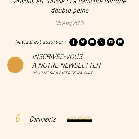
Prisons en Tunisie : La canicule comme
double peine
05
Aug
2026
Nawaat est aussi sur :
INSCRIVEZ-VOUS
À NOTRE NEWSLETTER
POUR NE RIEN RATER DE NAWAAT
6
Comments
ADD YOURS