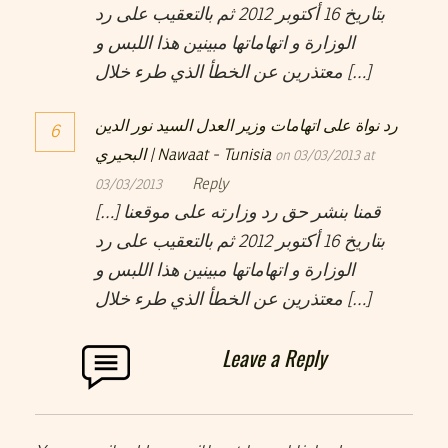
بتاريخ 16 أكتوبر 2012 ثم بالتعقيب على رد
الوزارة و اتهاماتها مبينين هذا اللبس و
معتذرين عن الخطأ الذي طرء خلال […]
رد نواة على اتهامات وزير العدل السيد نور الدين
6
البحيري | Nawaat - Tunisia
on 03/03/2013 at
Reply
03/03/2013
[…] قمنا بنشر حق رد وزارته على موقعنا
بتاريخ 16 أكتوبر 2012 ثم بالتعقيب على رد
الوزارة و اتهاماتها مبينين هذا اللبس و
معتذرين عن الخطأ الذي طرء خلال […]
Leave a Reply