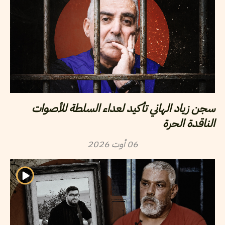
سجن زياد الهاني تأكيد لعداء السلطة للأصوات
الناقدة الحرة
2026
أوت
06