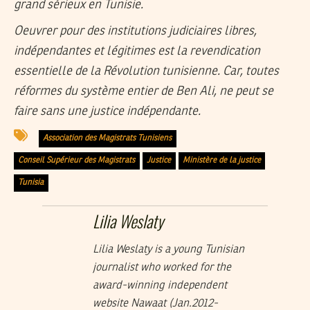
grand sérieux en Tunisie.
Oeuvrer pour des institutions judiciaires libres,
indépendantes et légitimes est la revendication
essentielle de la Révolution tunisienne. Car, toutes
réformes du système entier de Ben Ali, ne peut se
faire sans une justice indépendante.
Association des Magistrats Tunisiens
Conseil Supérieur des Magistrats
Justice
Ministère de la justice
Tunisia
Lilia Weslaty
Lilia Weslaty is a young Tunisian
journalist who worked for the
award-winning independent
website Nawaat (Jan.2012-