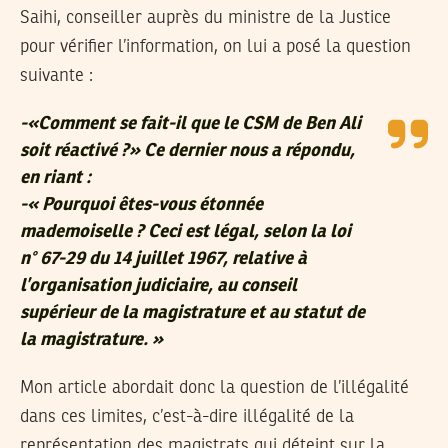
Saihi, conseiller auprès du ministre de la Justice
pour vérifier l’information, on lui a posé la question
suivante :
-«
Comment se fait-il que le CSM de Ben Ali
soit réactivé ?
» Ce dernier nous a répondu,
en riant :
-«
Pourquoi êtes-vous étonnée
mademoiselle ? Ceci est légal, selon la loi
n° 67-29 du 14 juillet 1967, relative à
l’organisation judiciaire, au conseil
supérieur de la magistrature et au statut de
la magistrature.
»
Mon article abordait donc la question de l’illégalité
dans ces limites, c’est-à-dire illégalité de la
représentation des magistrats qui déteint sur la