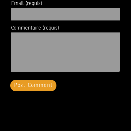
Email
(requis)
Commentaire
(requis)