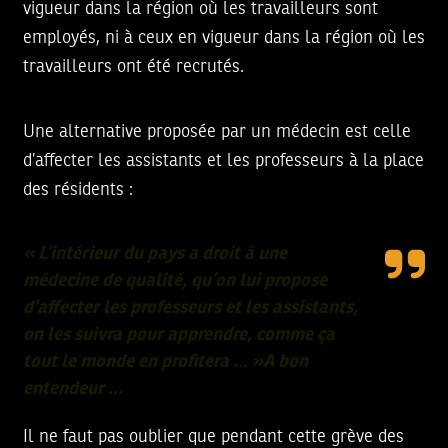
vigueur dans la région où les travailleurs sont
employés, ni à ceux en vigueur dans la région où les
travailleurs ont été recrutés.
Une alternative proposée par un médecin est celle
d’affecter les assistants et les professeurs à la place
des résidents :
« L’intérieur du pays a droit à une
médecine de qualité, qu’on lui propose
d’affecter les professeurs et les assistants,
on les suivra pour apprendre, comme ça
tout le monde en profitera … »A bon
entendeur …
Il ne faut pas oublier que pendant cette grève des