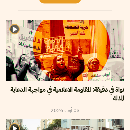
نواة في دقيقة: المقاومة الاعلامية في مواجهة الدعاية
المذلة
2026
أوت
03