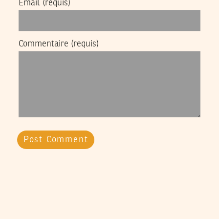
Email
(requis)
Commentaire
(requis)