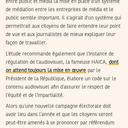
entre public et média la mise en place d’un système
de médiation entre les entreprises de média et le
public semble important. Il s’agirait d’un système qui
permettrait aux citoyens de faire entendre leur point
de vue et aux journalistes de mieux expliquer leur
façon de travailler.
L’étude recommande également que l’instance de
régulation de l’audiovisuel, la fameuse HAICA,
dont
on attend toujours la mise en œuvre
par le
Président de la République, élabore un code sur le
contenu audiovisuel afin d’assurer le respect de
l’équité et de l’impartialité.
Alors qu’une nouvelle campagne électorale doit
avoir lieu dans l’année et que les citoyens seront
peut-être amenés à se prononcer par référendum