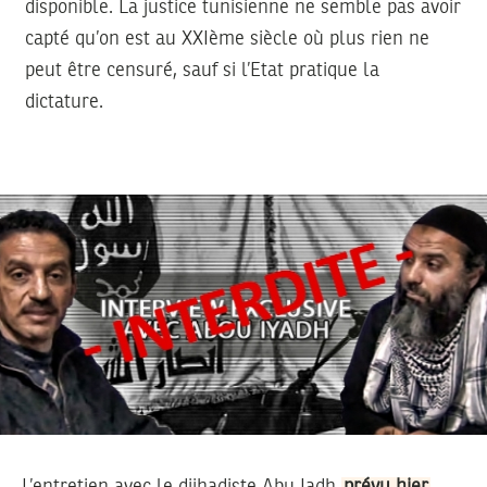
disponible. La justice tunisienne ne semble pas avoir
capté qu’on est au XXIème siècle où plus rien ne
peut être censuré, sauf si l’Etat pratique la
dictature.
L’entretien avec le djihadiste Abu Iadh
prévu hier