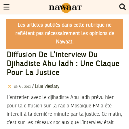
Les articles publiés dans cette rubrique ne
reflètent pas nécessairement les opinions de
Nawaat.
Diffusion De L’interview Du
Djihadiste Abu Iadh : Une Claque
Pour La Justice
/
Lilia Weslaty
05
Feb
2013
L’entretien avec le djihadiste Abu Iadh prévu hier
pour la diffusion sur la radio Mosaïque FM a été
interdit à la dernière minute par la justice. Ce matin,
c’est sur les réseaux sociaux que l’interview était