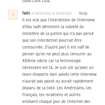
Good Luck Lilia.
Fathi
Reply
on 05/02/2013 at 05/02/2013
3
Il est vrai que l’interdiction de l’interview
d’Abu Iadh démontre la naïveté du
ministère de la justice qui n’a pas pensé
que son interdiction pourrait être
contournée. D’autre part il est naïf de
penser qu’on ne peut plus censurer au
XXIème siècle car la technologie
nécessaire est là. Je suis sûr qu’avec un
team d’experts bien avisés cette interview
n’aurait pas passé ou aurait rapidement
disparu de la toile. Les Américains, les
Français, les Israéliens et autres
enlèvent chaque jour de l’internet des