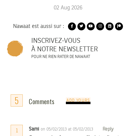
02
Aug
2026
Nawaat est aussi sur :
INSCRIVEZ-VOUS
À NOTRE NEWSLETTER
POUR NE RIEN RATER DE NAWAAT
5
Comments
ADD YOURS
Sami
Reply
on 05/02/2013 at 05/02/2013
1