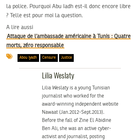
la police. Pourquoi Abu Iadh est-il donc encore libre
? Telle est pour moi la question.
A lire aussi
Attaque de l’ambassade américaine à Tunis : Quatre
morts, zéro responsable
Abou Iyadh
Censure
Justice
Lilia Weslaty
Lilia Weslaty is a young Tunisian
journalist who worked for the
award-winning independent website
Nawaat (Jan.2012-Sept.2013).
Before the fall of Zine El Abidine
Ben Ali, she was an active cyber-
activist and journalist, posting