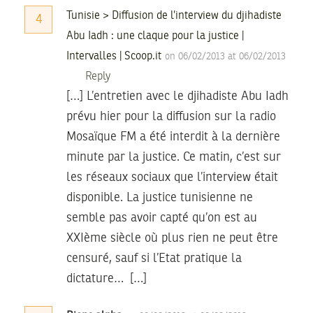
Tunisie > Diffusion de l’interview du djihadiste
4
Abu Iadh : une claque pour la justice |
Intervalles | Scoop.it
on 06/02/2013 at 06/02/2013
Reply
[…] L’entretien avec le djihadiste Abu Iadh
prévu hier pour la diffusion sur la radio
Mosaïque FM a été interdit à la dernière
minute par la justice. Ce matin, c’est sur
les réseaux sociaux que l’interview était
disponible. La justice tunisienne ne
semble pas avoir capté qu’on est au
XXIème siècle où plus rien ne peut être
censuré, sauf si l’Etat pratique la
dictature… […]