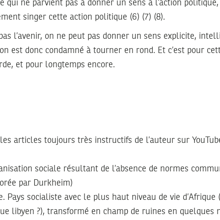
e qui ne parvient pas à donner un sens à l’action politique,
nt singer cette action politique (6) (7) (8).
pas l’avenir, on ne peut pas donner un sens explicite, inte
t on est donc condamné à tourner en rond. Et c’est pour ce
de, et pour longtemps encore.
t les articles toujours très instructifs de l’auteur sur YouTu
ganisation sociale résultant de l’absence de normes comm
borée par Durkheim)
e. Pays socialiste avec le plus haut niveau de vie d’Afrique
e libyen ?), transformé en champ de ruines en quelques m