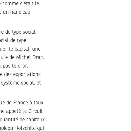
e comme c’était le
re un handicap
e de type social-
cial de type
uer le capital, une
mule de Michel Drac.
 pas le droit
re des exportations
système social, et
ue de France à taux
ème appelé le Circuit
quantité de capitaux
mpidou-Rotschild qui