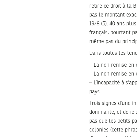
retire ce droit à la
pas le montant exac
1978 (5). 40 ans plu
français, pourtant p
même pas du princip
Dans toutes les ten
– La non remise en c
– La non remise en 
– L’incapacité à s’a
pays
Trois signes d’une i
dominante, et donc d’
pas que les petits pa
colonies (cette phras