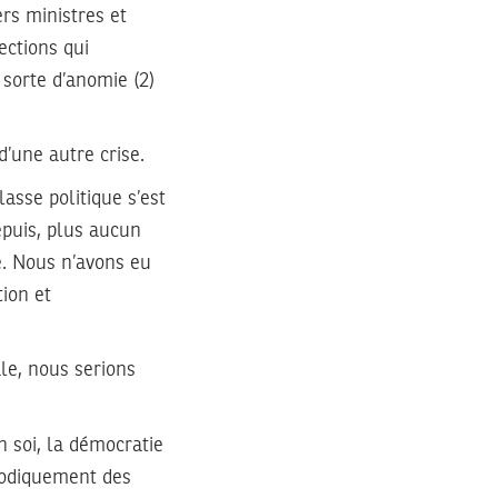
rs ministres et
ections qui
 sorte d’anomie (2)
d’une autre crise.
asse politique s’est
puis, plus aucun
e. Nous n’avons eu
tion et
ale, nous serions
n soi, la démocratie
riodiquement des