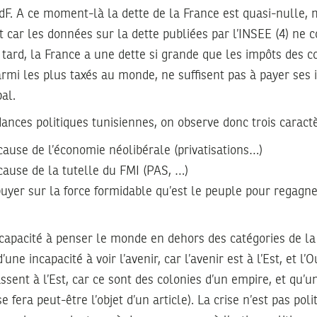
 BdF. A ce moment-là la dette de la France est quasi-nulle,
t car les données sur la dette publiées par l’INSEE (4) n
s tard, la France a une dette si grande que les impôts des c
armi les plus taxés au monde, ne suffisent pas à payer ses 
al.
dances politiques tunisiennes, on observe donc trois carac
ause de l’économie néolibérale (privatisations…)
cause de la tutelle du FMI (PAS, …)
ppuyer sur la force formidable qu’est le peuple pour regagn
ncapacité à penser le monde en dehors des catégories de l
une incapacité à voir l’avenir, car l’avenir est à l’Est, et l
ssent à l’Est, car ce sont des colonies d’un empire, et qu’u
e fera peut-être l’objet d’un article). La crise n’est pas poli