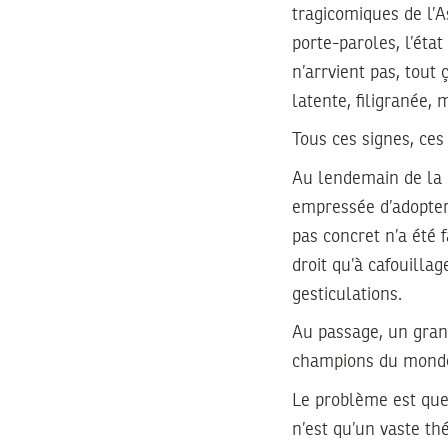
tragicomiques de l’A
porte-paroles, l’éta
n’arrvient pas, tout
latente, filigranée, 
Tous ces signes, ces
Au lendemain de la R
empressée d’adopter
pas concret n’a été 
droit qu’à cafouillag
gesticulations.
Au passage, un grand
champions du mond
Le problème est que 
n’est qu’un vaste th