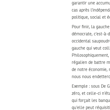
garantir une accumul
cas après l’indépend
politique, social et
Pour finir, la gauch
démocrate, c’est-à-
occidental saupoudré
gauche qui veut coll
Philosophiquement, c
régalien de battre m
de notre économie, 
nous nous endettero
Exemple : sous De G
zéro, et celle-ci n’é
qui forçait les ban
qu’elle peut réquisi