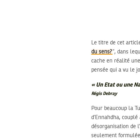
Le titre de cet articl
du sens?
”, dans leq
cache en réalité une
pensée qui a vu le j
« Un Etat ou une Nat
Régis Debray
Pour beaucoup la Tu
d’Ennahdha, couplé à
désorganisation de l
seulement formulées