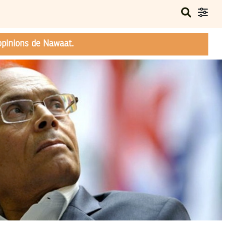
opinions de Nawaat.