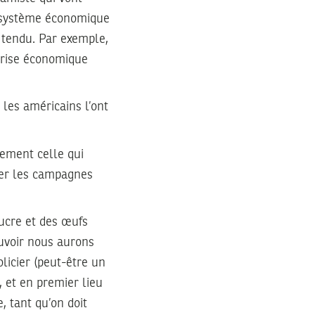
un système économique
 tendu. Par exemple,
crise économique
 les américains l’ont
lement celle qui
ncer les campagnes
sucre et des œufs
ouvoir nous aurons
licier (peut-être un
 et en premier lieu
 tant qu’on doit