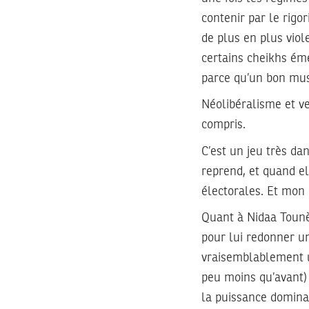
contenir par le rigo
de plus en plus viol
certains cheikhs ém
parce qu’un bon mus
Néolibéralisme et ve
compris.
C’est un jeu très d
reprend, et quand el
électorales. Et mon p
Quant à Nidaa Tounès
pour lui redonner un
vraisemblablement un
peu moins qu’avant)
la puissance domina