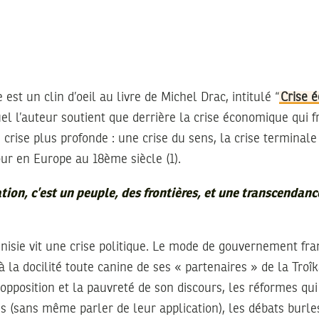
e est un clin d’oeil au livre de Michel Drac, intitulé “
Crise 
uel l’auteur soutient que derrière la crise économique qui f
 crise plus profonde : une crise du sens, la crise terminal
our en Europe au 18ème siècle (1).
ion, c’est un peuple, des frontières, et une transcendanc
nisie vit une crise politique. Le mode de gouvernement fr
 la docilité toute canine de ses « partenaires » de la Troîk
’opposition et la pauvreté de son discours, les réformes qui
 (sans même parler de leur application), les débats burle