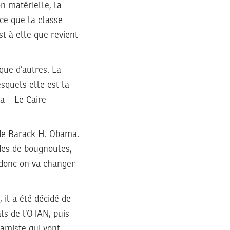
n matérielle, la
rce que la classe
st à elle que revient
que d’autres. La
squels elle est la
a – Le Caire –
e de Barack H. Obama.
des de bougnoules,
 donc on va changer
 il a été décidé de
ts de l’OTAN, puis
lamiste qui vont