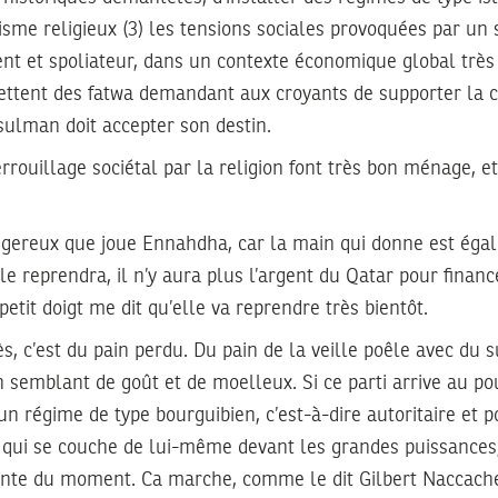
risme religieux (3) les tensions sociales provoquées par 
ent et spoliateur, dans un contexte économique global très
ettent des fatwa demandant aux croyants de supporter la 
ulman doit accepter son destin.
rrouillage sociétal par la religion font très bon ménage, et
angereux que joue Ennahdha, car la main qui donne est éga
le reprendra, il n’y aura plus l’argent du Qatar pour fina
etit doigt me dit qu’elle va reprendre très bientôt.
, c’est du pain perdu. Du pain de la veille poêle avec du 
 semblant de goût et de moelleux. Si ce parti arrive au p
 régime de type bourguibien, c’est-à-dire autoritaire et po
 qui se couche de lui-même devant les grandes puissances,
nte du moment. Ca marche, comme le dit Gilbert Naccache,