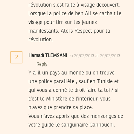
révolution s,est faite à visage découvert,
lorsque la police de ben Ali se cachait le
visage pour tirr sur les jeunes
manifestants. Alors Respect pour la
révolution.
Hamadi TLEMSANI
on 26/02/2013 at 26/02/2013
2
Reply
Y a-il un pays au monde ou on trouve
une police parallèle , sauf en Tunisie et
qui vous a donné le droit faire la loi ? si
c’est le Ministère de l’intérieur, vous
n’avez que prendre sa place.
Vous n’avez appris que des mensonges de
votre guide le sanguinaire Gannouchi.