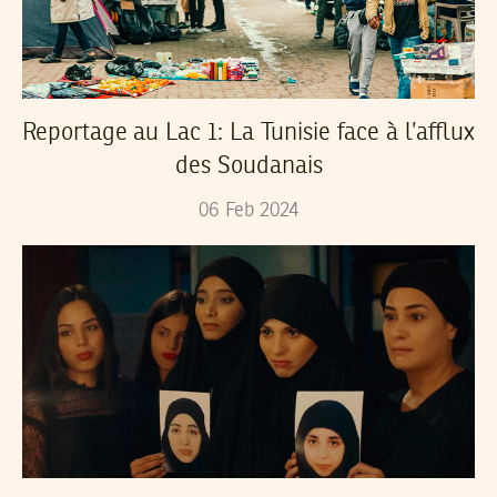
Reportage au Lac 1: La Tunisie face à l’afflux
des Soudanais
06
Feb
2024