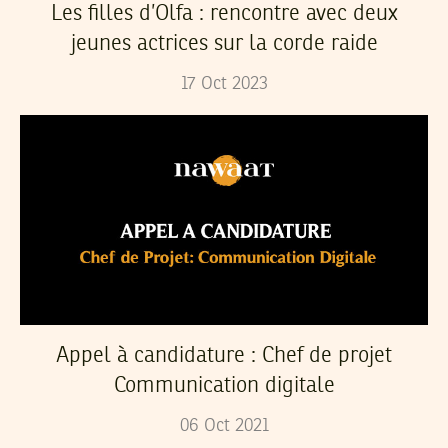
Les filles d’Olfa : rencontre avec deux
jeunes actrices sur la corde raide
17
Oct
2023
Appel à candidature : Chef de projet
Communication digitale
06
Oct
2021