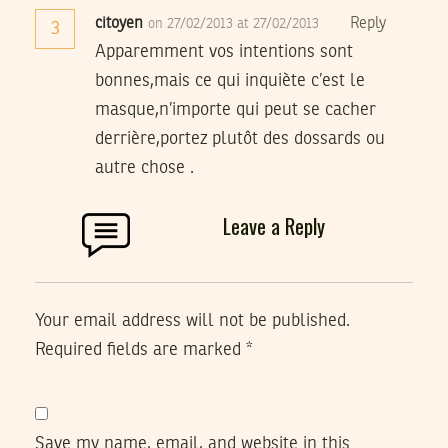
citoyen
Reply
on 27/02/2013 at 27/02/2013
3
Apparemment vos intentions sont
bonnes,mais ce qui inquiète c’est le
masque,n’importe qui peut se cacher
derrière,portez plutôt des dossards ou
autre chose .
Leave a Reply
Your email address will not be published.
Required fields are marked
*
Save my name, email, and website in this