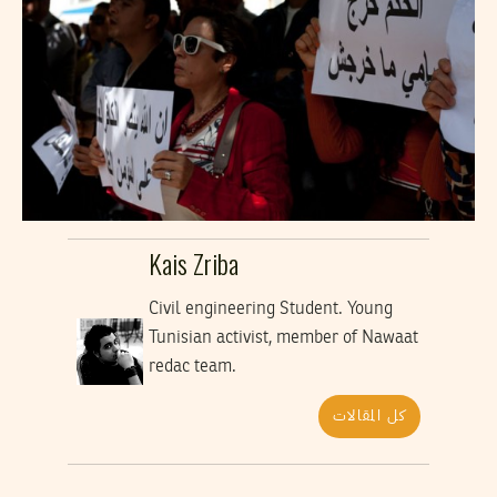
Kais Zriba
Civil engineering Student. Young
Tunisian activist, member of Nawaat
redac team.
كل المقالات