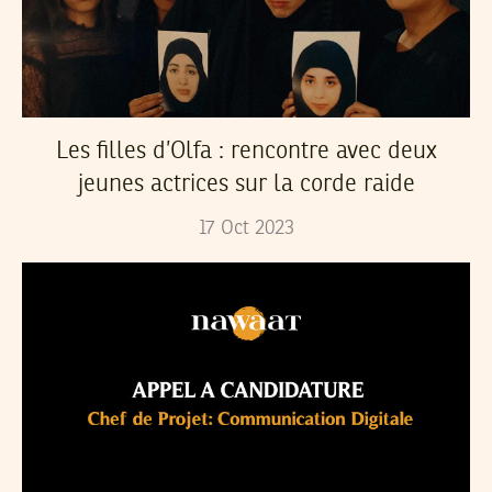
Les filles d’Olfa : rencontre avec deux
jeunes actrices sur la corde raide
17
Oct
2023