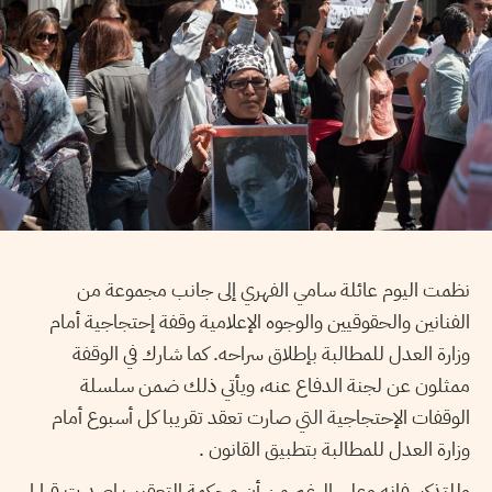
نظمت اليوم عائلة سامي الفهري إلى جانب مجموعة من
الفنانين والحقوقيين والوجوه الإعلامية وقفة إحتجاجية أمام
وزارة العدل للمطالبة بإطلاق سراحه. كما شارك في الوقفة
ممثلون عن لجنة الدفاع عنه، ويأتي ذلك ضمن سلسلة
الوقفات الإحتجاجية التي صارت تعقد تقريبا كل أسبوع أمام
وزارة العدل للمطالبة بتطبيق القانون .
وللتذكير فإنه وعلى الرغم من أن محكمة التعقيب اصدرت قرارا