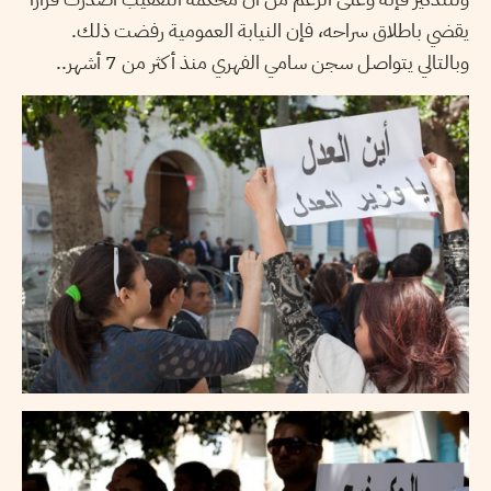
يقضي باطلاق سراحه، فإن النيابة العمومية رفضت ذلك.
وبالتالي يتواصل سجن سامي الفهري منذ أكثر من 7 أشهر..