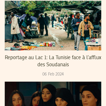
Reportage au Lac 1: La Tunisie face à l’afflux
des Soudanais
06
Feb
2024