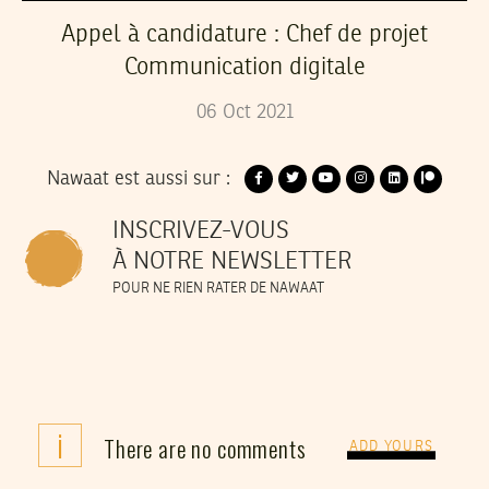
Appel à candidature : Chef de projet
Communication digitale
06
Oct
2021
Nawaat est aussi sur :
INSCRIVEZ-VOUS
À NOTRE NEWSLETTER
POUR NE RIEN RATER DE NAWAAT
i
There are no comments
ADD YOURS