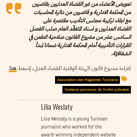
تعويض الأعضاء من غير القضاة العدليين بقاضيين
من المحكمة الادارية و قاضيين من دائرة المحاسبات
مع ابقاء تركيبة مجلس التأديب مقتصرة على
القضاة العدليين و اسناد المتفقّد العام صلب الفصل
السادس عشر من مشروع القانون صلاحية الطعن في
القرارات التأديبية أمام المحكمة الادارية ضمانا لمبدأ
الشفافيّة.
.
هنا
لقراءة مشروع قانون الهيئة الوقتية للقضاء العدلي، إضغط
Association des Magistrats Tunisiens
Instance provisoire de l’ordre judiciaire
Lilia Weslaty
Lilia Weslaty is a young Tunisian
journalist who worked for the
award-winning independent website