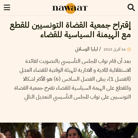
إقتراح جمعية القضاة التونسيين للقطع
مع الهيمنة السياسية للقضاء
ليليا الوسلاتي
/
2013
أفريل
16
بعد أن قام نواب المجلس التأسيسي بالتصويت لفائدة
الاستقلالية المادية و الادارية للهيئة الوقتية للقضاء العدلي
(الفصل 1)، يبقى الفصل السادس (6) هو الأكثر اشكالا
وللقطع على الهيمة السياسية للقضاء تقترح جمعية القضاة
التونسيين على نواب المجلس التأسيسي التعديل التالي