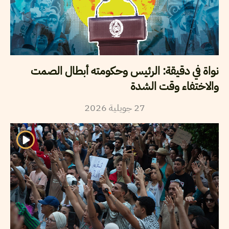
نواة في دقيقة: الرئيس وحكومته أبطال الصمت
والاختفاء وقت الشدة
2026
جويلية
27