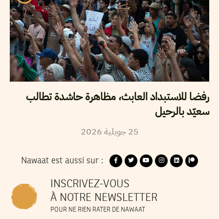
رفضا للاستبداد العابث، مظاهرة حاشدة تطالب
سعيّد بالرحيل
2026
جويلية
25
Nawaat est aussi sur :
INSCRIVEZ-VOUS
À NOTRE NEWSLETTER
POUR NE RIEN RATER DE NAWAAT