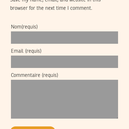
Save my name, email, and website in this
browser for the next time I comment.
Nom
(requis)
Email
(requis)
Commentaire
(requis)