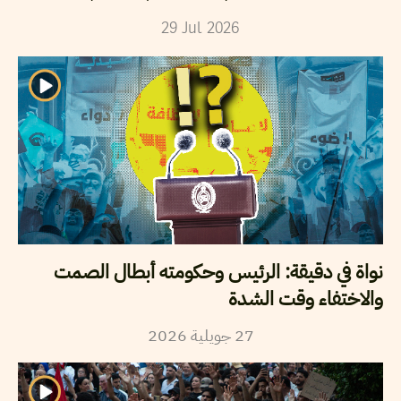
29
Jul
2026
نواة في دقيقة: الرئيس وحكومته أبطال الصمت
والاختفاء وقت الشدة
2026
جويلية
27