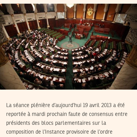
La séance plénière d’aujourd’hui 19 avril 2013 a été
reportée à mardi prochain faute de consensus entre
présidents des blocs parlementaires sur la
composition de l’Instance provisoire de l’ordre