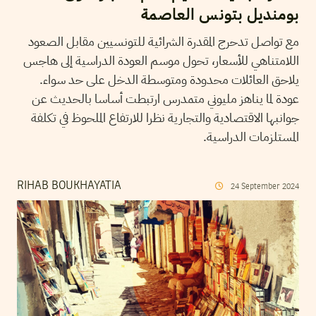
بومنديل بتونس العاصمة
مع تواصل تدحرج المقدرة الشرائية للتونسيين مقابل الصعود
اللامتناهي للأسعار، تحول موسم العودة الدراسية إلى هاجس
يلاحق العائلات محدودة ومتوسطة الدخل على حد سواء.
عودة لما يناهز مليوني متمدرس ارتبطت أساسا بالحديث عن
جوانبها الاقتصادية والتجارية نظرا للارتفاع الملحوظ في تكلفة
المستلزمات الدراسية.
RIHAB BOUKHAYATIA
24
September
2024