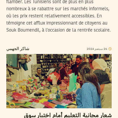
flamber. Les Tunisiens sont de plus en plus
nombreux à se rabattre sur les marchés informels,
où les prix restent relativement accessibles. En
témoigne cet afflux impressionnant de citoyens au
Souk Boumendil, à l’occasion de la rentrée scolaire.
26
سبتمبر
2024
شاكر الجهمي
شعار مجانية التعليم أمام اختبار سوق