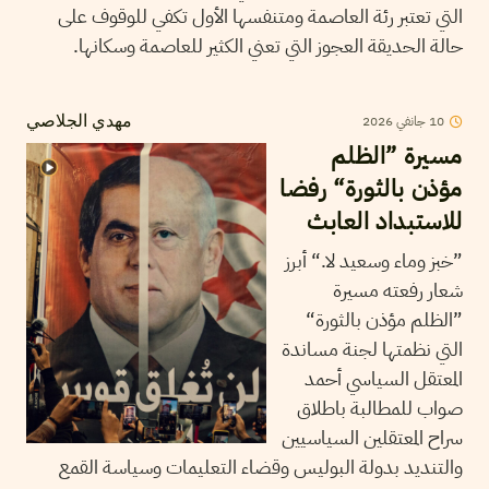
التي تعتبر رئة العاصمة ومتنفسها الأول تكفي للوقوف على
حالة الحديقة العجوز التي تعني الكثير للعاصمة وسكانها.
10
جانفي
2026
مهدي الجلاصي
مسيرة ”الظلم
مؤذن بالثورة“ رفضا
للاستبداد العابث
”خبز وماء وسعيد لا.“ أبرز
شعار رفعته مسيرة
”الظلم مؤذن بالثورة“
التي نظمتها لجنة مساندة
المعتقل السياسي أحمد
صواب للمطالبة باطلاق
سراح المعتقلين السياسيين
والتنديد بدولة البوليس وقضاء التعليمات وسياسة القمع