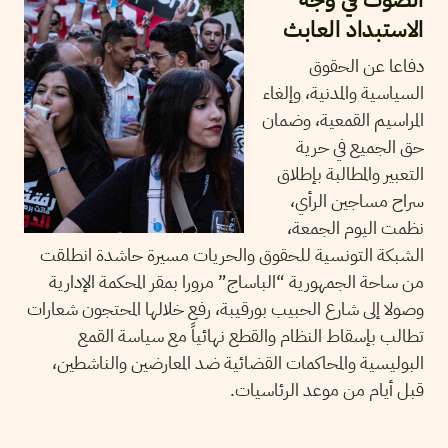
الاستبداد العابث
دفاعا عن الحقوق
السياسية والمدنية، وإلغاء
المراسيم القمعية، وضمان
حق الجميع في حرية
التعبير والمطالبة بإطلاق
سراح مساجين الرأي،
نظمت اليوم الجمعة،
الشبكة التونسية للحقوق والحريات مسيرة حاشدة انطلقت
من ساحة الجمهورية “الباساج” مرورا بمقر المحكمة الإدارية
وصولا إلى شارع الحبيب بورقيبة، رفع خلالها المحتجون شعارات
تطالب بإسقاط النظام والقطع نهائياً مع سياسة القمع
البوليسية والمحاكمات القضائية ضد المعارضين والناشطين،
قبل أيام من موعد الرئاسيات.