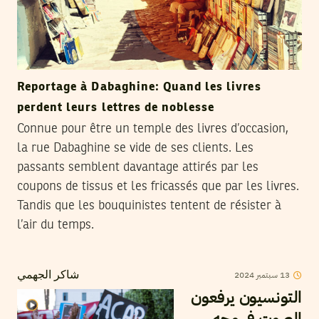
Reportage à Dabaghine: Quand les livres
perdent leurs lettres de noblesse
Connue pour être un temple des livres d’occasion,
la rue Dabaghine se vide de ses clients. Les
passants semblent davantage attirés par les
coupons de tissus et les fricassés que par les livres.
Tandis que les bouquinistes tentent de résister à
l’air du temps.
13
سبتمبر
2024
شاكر الجهمي
التونسيون يرفعون
الصوت في وجه