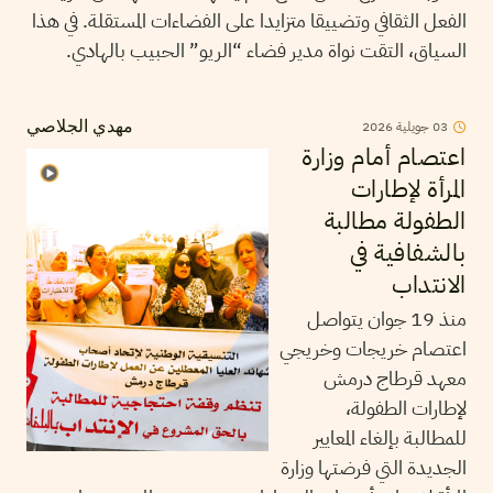
الفعل الثقافي وتضييقا متزايدا على الفضاءات المستقلة. في هذا
السياق، التقت نواة مدير فضاء “الريو” الحبيب بالهادي.
03
جويلية
2026
مهدي الجلاصي
اعتصام أمام وزارة
المرأة لإطارات
الطفولة مطالبة
بالشفافية في
الانتداب
منذ 19 جوان يتواصل
اعتصام خريجات وخريجي
معهد قرطاج درمش
لإطارات الطفولة،
للمطالبة بإلغاء المعايير
الجديدة التي فرضتها وزارة