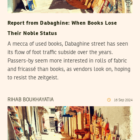
Report from Dabaghine: When Books Lose
Their Noble Status
A mecca of used books, Dabaghine street has seen
its flow of foot traffic subside over the years.
Passers-by seem more interested in rolls of fabric
and fricassé than books, as vendors look on, hoping
to resist the zeitgeist.
RIHAB BOUKHAYATIA
16
Sep
2024