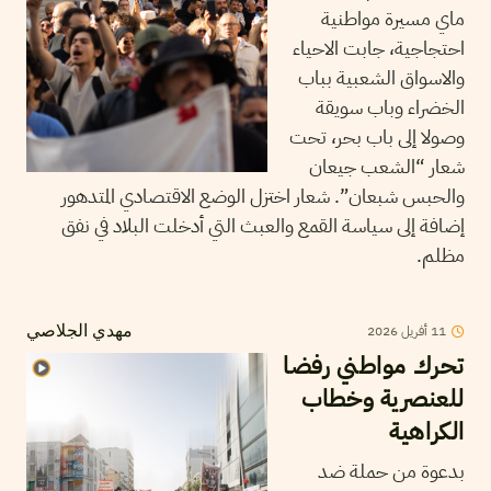
ماي مسيرة مواطنية
احتجاجية، جابت الاحياء
والاسواق الشعبية بباب
الخضراء وباب سويقة
وصولا إلى باب بحر، تحت
شعار “الشعب جيعان
والحبس شبعان”. شعار اختزل الوضع الاقتصادي المتدهور
إضافة إلى سياسة القمع والعبث التي أدخلت البلاد في نفق
مظلم.
11
أفريل
2026
مهدي الجلاصي
تحرك مواطني رفضا
للعنصرية وخطاب
الكراهية
بدعوة من حملة ضد