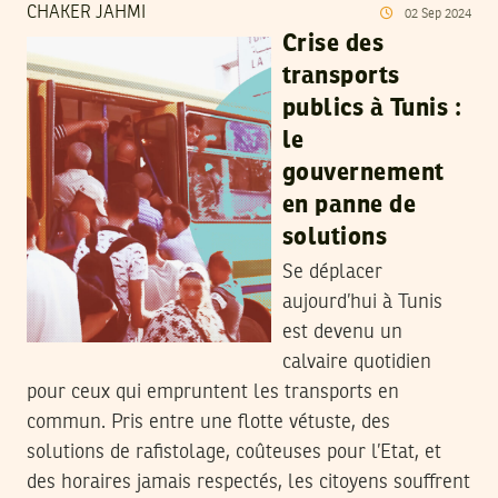
CHAKER JAHMI
02
Sep
2024
Crise des
transports
publics à Tunis :
le
gouvernement
en panne de
solutions
Se déplacer
aujourd’hui à Tunis
est devenu un
calvaire quotidien
pour ceux qui empruntent les transports en
commun. Pris entre une flotte vétuste, des
solutions de rafistolage, coûteuses pour l’Etat, et
des horaires jamais respectés, les citoyens souffrent