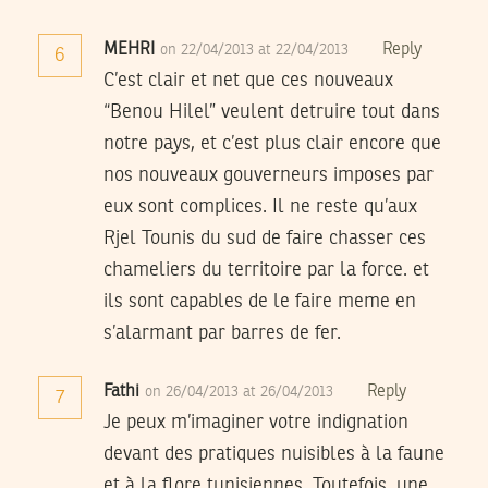
MEHRI
Reply
on 22/04/2013 at 22/04/2013
6
C’est clair et net que ces nouveaux
“Benou Hilel” veulent detruire tout dans
notre pays, et c’est plus clair encore que
nos nouveaux gouverneurs imposes par
eux sont complices. Il ne reste qu’aux
Rjel Tounis du sud de faire chasser ces
chameliers du territoire par la force. et
ils sont capables de le faire meme en
s’alarmant par barres de fer.
Fathi
Reply
on 26/04/2013 at 26/04/2013
7
Je peux m’imaginer votre indignation
devant des pratiques nuisibles à la faune
et à la flore tunisiennes. Toutefois, une