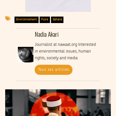
Environnement
Flore
Sahara
Nadia Akari
Journalist at nawaat.org Interested
in environmental issues, human
rights, society and media
Tous ses articles