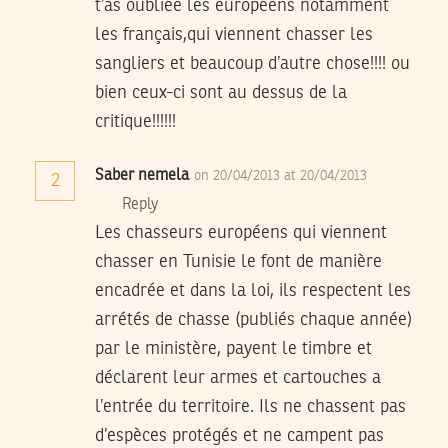
t’as oubliée les européens notamment
les français,qui viennent chasser les
sangliers et beaucoup d’autre chose!!!! ou
bien ceux-ci sont au dessus de la
critique!!!!!!
Saber nemela
on 20/04/2013 at 20/04/2013
2
Reply
Les chasseurs européens qui viennent
chasser en Tunisie le font de manière
encadrée et dans la loi, ils respectent les
arrétés de chasse (publiés chaque année)
par le ministère, payent le timbre et
déclarent leur armes et cartouches a
l’entrée du territoire. Ils ne chassent pas
d’espèces protégés et ne campent pas