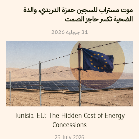
موت مستراب للسجين حمزة الدريدي، والدة
الضحية تكسر حاجز الصمت
2026
جويلية
31
Tunisia-EU: The Hidden Cost of Energy
Concessions
26
July
2026