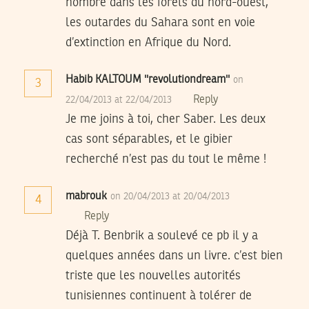
nombre dans les forets du nord-ouest,
les outardes du Sahara sont en voie
d’extinction en Afrique du Nord.
Habib KALTOUM ''revolutiondream''
on
3
Reply
22/04/2013 at 22/04/2013
Je me joins à toi, cher Saber. Les deux
cas sont séparables, et le gibier
recherché n’est pas du tout le même !
mabrouk
on 20/04/2013 at 20/04/2013
4
Reply
Déjà T. Benbrik a soulevé ce pb il y a
quelques années dans un livre. c’est bien
triste que les nouvelles autorités
tunisiennes continuent à tolérer de