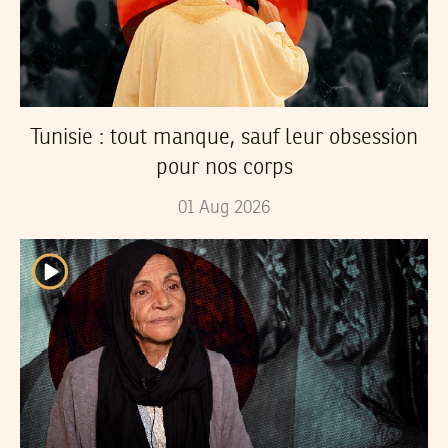
Tunisie : tout manque, sauf leur obsession
pour nos corps
01
Aug
2026