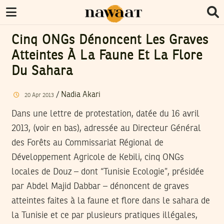
Cinq ONGs Dénoncent Les Graves
Atteintes À La Faune Et La Flore
Du Sahara
/
Nadia Akari
20
Apr
2013
Dans une lettre de protestation, datée du 16 avril
2013, (voir en bas), adressée au Directeur Général
des Forêts au Commissariat Régional de
Développement Agricole de Kebili, cinq ONGs
locales de Douz – dont “Tunisie Ecologie”, présidée
par Abdel Majid Dabbar – dénoncent de graves
atteintes faites à la faune et flore dans le sahara de
la Tunisie et ce par plusieurs pratiques illégales,