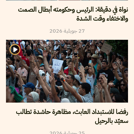
نواة في دقيقة: الرئيس وحكومته أبطال الصمت
والاختفاء وقت الشدة
27
جويلية
2026
رفضا للاستبداد العابث، مظاهرة حاشدة تطالب
سعيّد بالرحيل
25
جويلية
2026