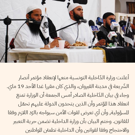
أعلنت وزارة الدّاخلية التونسية منعها لإنعقاد مؤتمر أنصار
الشّريعة في مدينة القيروان، والذي كان مقررا غدا الأحد 19 ماي.
وجاء في بيان الدّاخلية الصادر أمس الجمعة أن الوزارة تمنع
انعقاد هذا المؤتمر وأن الذين يتحدون الدولة عليهم تحمّل
المسؤولية, وأن أي تعرض لقوات الأمن سيواجه بالرّد اللازم وفقا
للقانون. وختم البيان بأن وزارة الداخلية تضمن حرية التعبير
والاحتجاج وفقا لقوانين وأن الداخلية تطمئن المواطنين