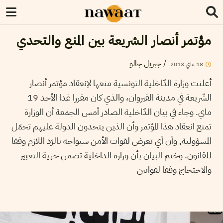
مؤتمر أنصار الشريعة بين المنع والتحدي
/
جبريل جالو
18
ماي
2013
أعلنت وزارة الدّاخلية التونسية منعها لإنعقاد مؤتمر أنصار
الشّريعة في مدينة القيروان، والذي كان مقررا غدا الأحد 19
ماي. وجاء في بيان الدّاخلية الصادر أمس الجمعة أن الوزارة
تمنع انعقاد هذا المؤتمر وأن الذين يتحدون الدولة عليهم تحمّل
المسؤولية, وأن أي تعرض لقوات الأمن سيواجه بالرّد اللازم وفقا
للقانون. وختم البيان بأن وزارة الداخلية تضمن حرية التعبير
والاحتجاج وفقا لقوانين