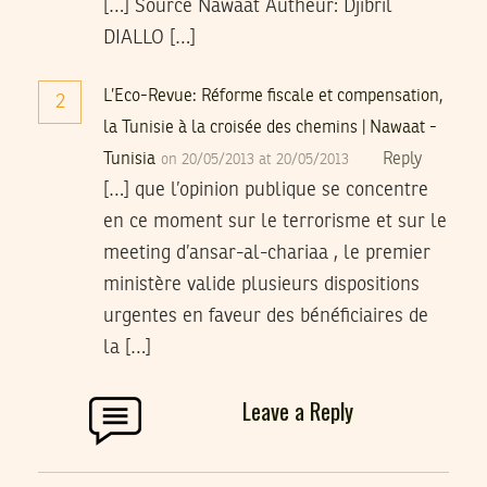
[…] Source Nawaat Autheur: Djibril
DIALLO […]
L’Eco-Revue: Réforme fiscale et compensation,
2
la Tunisie à la croisée des chemins | Nawaat -
Tunisia
Reply
on 20/05/2013 at 20/05/2013
[…] que l’opinion publique se concentre
en ce moment sur le terrorisme et sur le
meeting d’ansar-al-chariaa , le premier
ministère valide plusieurs dispositions
urgentes en faveur des bénéficiaires de
la […]
Leave a Reply