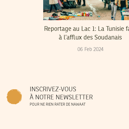
Reportage au Lac 1: La Tunisie f
à l’afflux des Soudanais
06
Feb
2024
INSCRIVEZ-VOUS
À NOTRE NEWSLETTER
POUR NE RIEN RATER DE NAWAAT