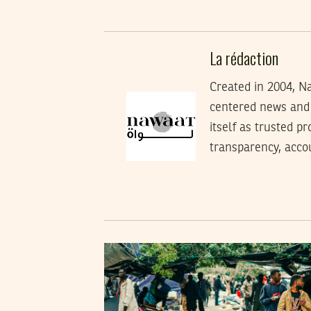
La rédaction
Created in 2004, Na
centered news and 
itself as trusted p
transparency, accoun