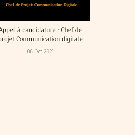
Appel à candidature : Chef de
projet Communication digitale
06
Oct
2021