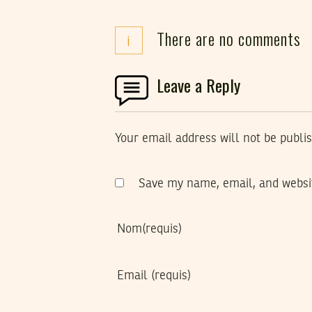
There are no comments
i
Leave a Reply
Your email address will not be publi
Save my name, email, and websit
Nom
(requis)
Email
(requis)