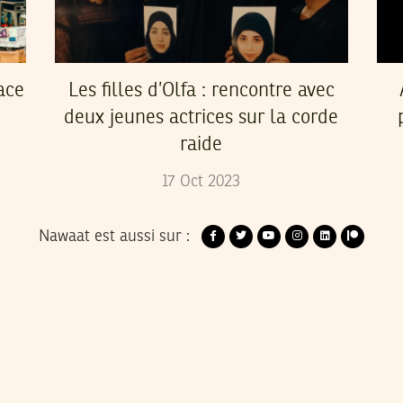
ace
Les filles d’Olfa : rencontre avec
deux jeunes actrices sur la corde
raide
17
Oct
2023
Nawaat est aussi sur :