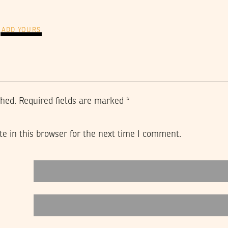
ADD YOURS
shed.
Required fields are marked
*
e in this browser for the next time I comment.