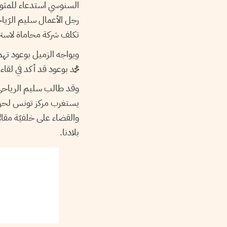
تكلف شركة محاماة لاس”.
محمد بوعود قد أكد في لقا.
يستغرب مركز تونس لحريّة 
والقضاء على خلفيّة مقا
بلادنا.