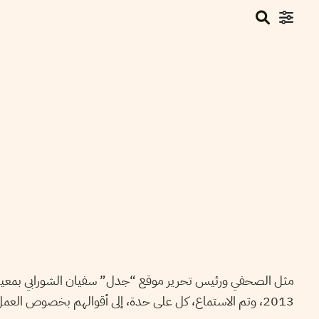
2013، وتم الاستماع، كل على حدة، إلى أقوالهم بخصوص العمل الصحفي الذي قاموا به حول موضوع التهريب بالجنوب التونسي.