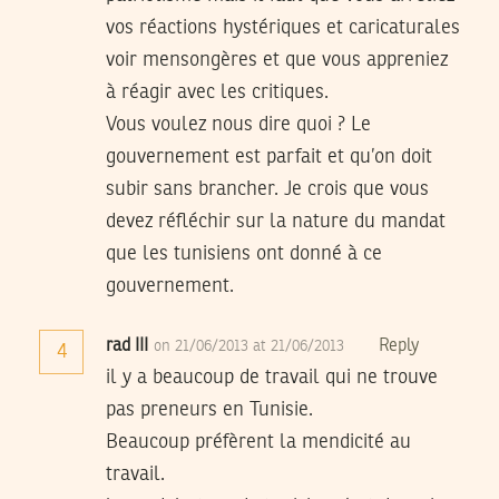
vos réactions hystériques et caricaturales
voir mensongères et que vous appreniez
à réagir avec les critiques.
Vous voulez nous dire quoi ? Le
gouvernement est parfait et qu’on doit
subir sans brancher. Je crois que vous
devez réfléchir sur la nature du mandat
que les tunisiens ont donné à ce
gouvernement.
rad III
Reply
on 21/06/2013 at 21/06/2013
4
il y a beaucoup de travail qui ne trouve
pas preneurs en Tunisie.
Beaucoup préfèrent la mendicité au
travail.