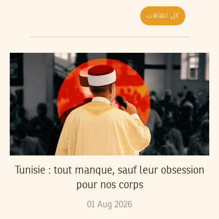
كل المقالات
Tunisie : tout manque, sauf leur obsession
pour nos corps
01
Aug
2026