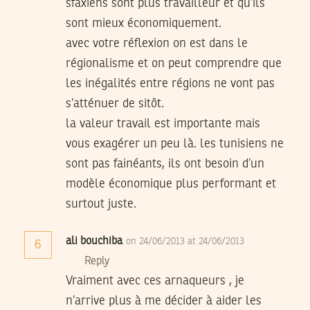
sfaxiens sont plus travailleur et qu’ils
sont mieux économiquement.
avec votre réflexion on est dans le
régionalisme et on peut comprendre que
les inégalités entre régions ne vont pas
s’atténuer de sitôt.
la valeur travail est importante mais
vous exagérer un peu là. les tunisiens ne
sont pas fainéants, ils ont besoin d’un
modèle économique plus performant et
surtout juste.
ali bouchiba
on 24/06/2013 at 24/06/2013
6
Reply
Vraiment avec ces arnaqueurs , je
n’arrive plus à me décider à aider les