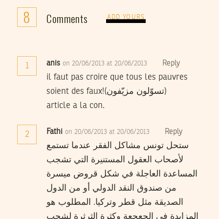
8
Comments
ADD YOURS
anis
Reply
on 20/06/2013 at 20/06/2013
1
il faut pas croire que tous les pauvres
soient des faux!(تسوّلون مزيّفون)
article a la con.
Fathi
Reply
on 20/06/2013 at 20/06/2013
2
ستحل تونس مشاكل الفقر عندما تستمع
لأصحاب العقول المستنيرة التي تشجب
المساعدة العاجلة في شكل قروض ميسرة
من صندوق النقد الدولي أو من الدول
الصديقة مثل قطر وتركيا. المطلوب هو
المزايدة في الجعجعة وكثرة الثرثرة لشجب