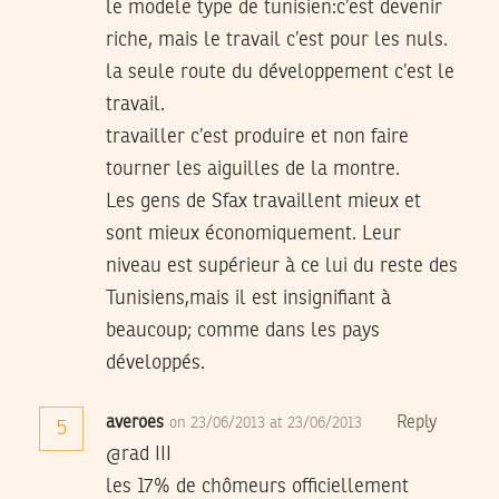
le modele type de tunisien:c’est devenir
riche, mais le travail c’est pour les nuls.
la seule route du développement c’est le
travail.
travailler c’est produire et non faire
tourner les aiguilles de la montre.
Les gens de Sfax travaillent mieux et
sont mieux économiquement. Leur
niveau est supérieur à ce lui du reste des
Tunisiens,mais il est insignifiant à
beaucoup; comme dans les pays
développés.
averoes
Reply
on 23/06/2013 at 23/06/2013
5
@rad III
les 17% de chômeurs officiellement