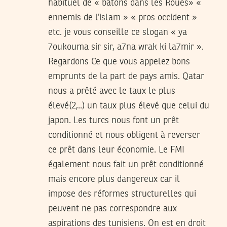
habituel de « bâtons dans les Roues» «
ennemis de l’islam » « pros occident »
etc. je vous conseille ce slogan « ya
7oukouma sir sir, a7na wrak ki la7mir ».
Regardons Ce que vous appelez bons
emprunts de la part de pays amis. Qatar
nous a prêté avec le taux le plus
élevé(2,..) un taux plus élevé que celui du
japon. Les turcs nous font un prêt
conditionné et nous obligent à reverser
ce prêt dans leur économie. Le FMI
également nous fait un prêt conditionné
mais encore plus dangereux car il
impose des réformes structurelles qui
peuvent ne pas correspondre aux
aspirations des tunisiens. On est en droit