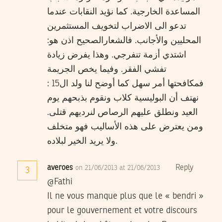
المساعدة الخارجية. كما نؤيد النقابات عندما
تدعو الى الاضراب لتخويف المستثمرين
المحليين والأجانب. فالشعارالصحيح اذن هو:
اشتدي أزمة تنفرجي. وهذا يفرض زيادة
تفشي الفقر. وفيما يخص الجريمة
فمكافحتها أمر سهل كما أوضح لنا ولد ال15 :
نهتف أن البوليسية كلاب ونقوم بذبحهم يوم
العيد ونطلق عليهم الرصاص لنرديهم قتلى.
ومن يعترض على هذه الأساليب فهو متخلف
ولا يريد الخير لبلاده.
averoes
Reply
on 21/06/2013 at 21/06/2013
3
@Fathi
Il ne vous manque plus que le « bendri »
pour le gouvernement et votre discours