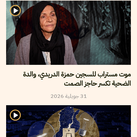
موت مستراب للسجين حمزة الدريدي، والدة
الضحية تكسر حاجز الصمت
31
جويلية
2026