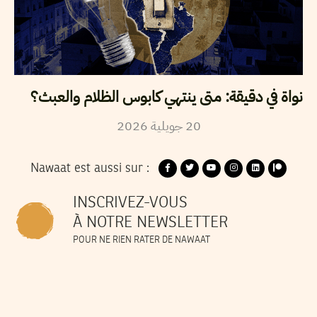
نواة في دقيقة: متى ينتهي كابوس الظلام والعبث؟
20
جويلية
2026
Nawaat est aussi sur :
INSCRIVEZ-VOUS
À NOTRE NEWSLETTER
POUR NE RIEN RATER DE NAWAAT