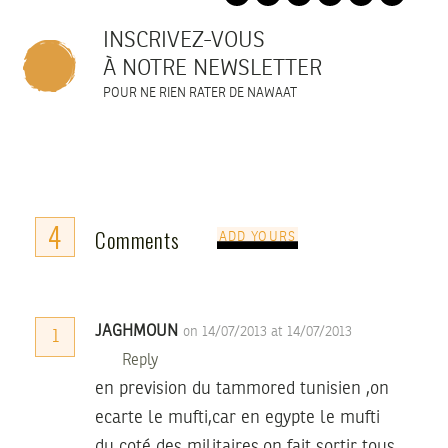
INSCRIVEZ-VOUS
À NOTRE NEWSLETTER
POUR NE RIEN RATER DE NAWAAT
4
Comments
ADD YOURS
JAGHMOUN
on 14/07/2013 at 14/07/2013
1
Reply
en prevision du tammored tunisien ,on
ecarte le mufti,car en egypte le mufti
du coté des militaires,on fait sortir tous