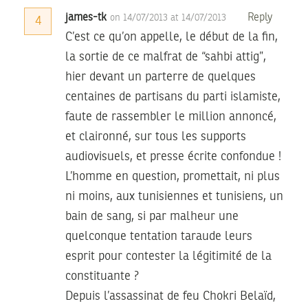
james-tk
Reply
on 14/07/2013 at 14/07/2013
4
C’est ce qu’on appelle, le début de la fin,
la sortie de ce malfrat de “sahbi attig”,
hier devant un parterre de quelques
centaines de partisans du parti islamiste,
faute de rassembler le million annoncé,
et claironné, sur tous les supports
audiovisuels, et presse écrite confondue !
L’homme en question, promettait, ni plus
ni moins, aux tunisiennes et tunisiens, un
bain de sang, si par malheur une
quelconque tentation taraude leurs
esprit pour contester la légitimité de la
constituante ?
Depuis l’assassinat de feu Chokri Belaïd,