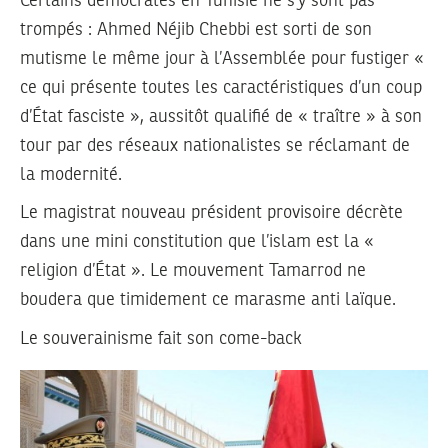
Certains démocrates en Tunisie ne s’y sont pas
trompés : Ahmed Néjib Chebbi est sorti de son
mutisme le même jour à l’Assemblée pour fustiger «
ce qui présente toutes les caractéristiques d’un coup
d’État fasciste », aussitôt qualifié de « traître » à son
tour par des réseaux nationalistes se réclamant de
la modernité.
Le magistrat nouveau président provisoire décrète
dans une mini constitution que l’islam est la «
religion d’État ». Le mouvement Tamarrod ne
boudera que timidement ce marasme anti laïque.
Le souverainisme fait son come-back