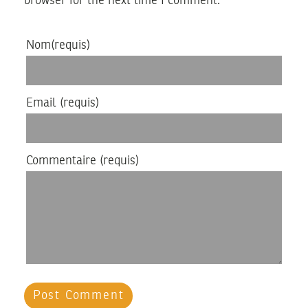
browser for the next time I comment.
Nom
(requis)
Email
(requis)
Commentaire
(requis)