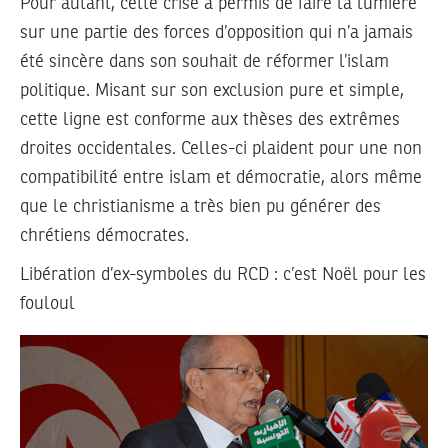
Pour autant, cette crise a permis de faire la lumière
sur une partie des forces d’opposition qui n’a jamais
été sincère dans son souhait de réformer l’islam
politique. Misant sur son exclusion pure et simple,
cette ligne est conforme aux thèses des extrêmes
droites occidentales. Celles-ci plaident pour une non
compatibilité entre islam et démocratie, alors même
que le christianisme a très bien pu générer des
chrétiens démocrates.
Libération d’ex-symboles du RCD : c’est Noël pour les
fouloul