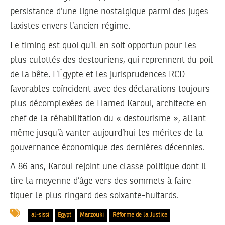
persistance d’une ligne nostalgique parmi des juges
laxistes envers l’ancien régime.
Le timing est quoi qu’il en soit opportun pour les
plus culottés des destouriens, qui reprennent du poil
de la bête. L’Égypte et les jurisprudences RCD
favorables coïncident avec des déclarations toujours
plus décomplexées de Hamed Karoui, architecte en
chef de la réhabilitation du « destourisme », allant
même jusqu’à vanter aujourd’hui les mérites de la
gouvernance économique des dernières décennies.
A 86 ans, Karoui rejoint une classe politique dont il
tire la moyenne d’âge vers des sommets à faire
tiquer le plus ringard des soixante-huitards.
al-sissi
Egypt
Marzouki
Réforme de la Justice