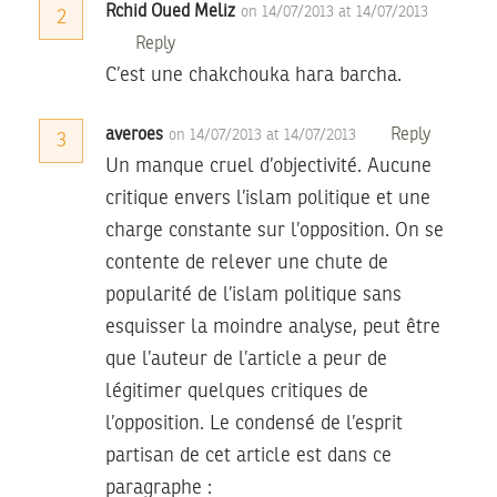
Rchid Oued Meliz
on 14/07/2013 at 14/07/2013
2
Reply
C’est une chakchouka hara barcha.
averoes
Reply
on 14/07/2013 at 14/07/2013
3
Un manque cruel d’objectivité. Aucune
critique envers l’islam politique et une
charge constante sur l’opposition. On se
contente de relever une chute de
popularité de l’islam politique sans
esquisser la moindre analyse, peut être
que l’auteur de l’article a peur de
légitimer quelques critiques de
l’opposition. Le condensé de l’esprit
partisan de cet article est dans ce
paragraphe :