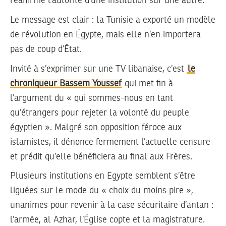
réaffirme l’autorité d’une institution sur une autre.
Le message est clair : la Tunisie a exporté un modèle
de révolution en Égypte, mais elle n’en importera
pas de coup d’État.
Invité à s’exprimer sur une TV libanaise, c’est
le
chroniqueur Bassem Youssef
qui met fin à
l’argument du « qui sommes-nous en tant
qu’étrangers pour rejeter la volonté du peuple
égyptien ». Malgré son opposition féroce aux
islamistes, il dénonce fermement l’actuelle censure
et prédit qu’elle bénéficiera au final aux Frères.
Plusieurs institutions en Egypte semblent s’être
liguées sur le mode du « choix du moins pire »,
unanimes pour revenir à la case sécuritaire d’antan :
l’armée, al Azhar, l’Église copte et la magistrature.