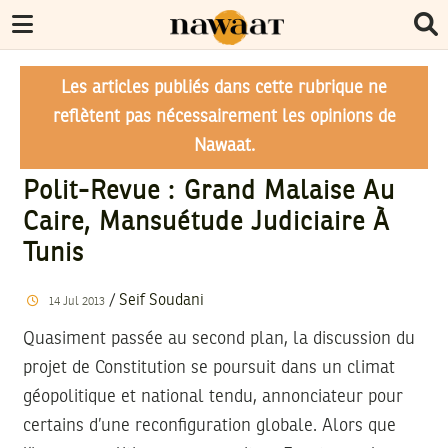
Les articles publiés dans cette rubrique ne
reflètent pas nécessairement les opinions de
Nawaat.
Polit-Revue : Grand Malaise Au
Caire, Mansuétude Judiciaire À
Tunis
/
Seif Soudani
14
Jul
2013
Quasiment passée au second plan, la discussion du
projet de Constitution se poursuit dans un climat
géopolitique et national tendu, annonciateur pour
certains d’une reconfiguration globale. Alors que