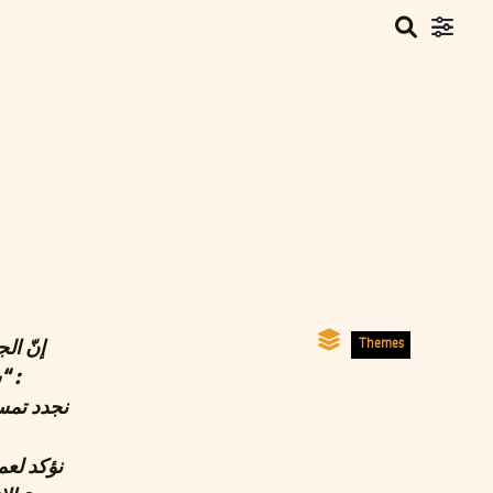
Themes
إنّ ال
“ستة أشهر على اغتيال الشهيد شكري بلعيد دون الكشف عن الحقيقة” يوم 6 أوت 2013 :