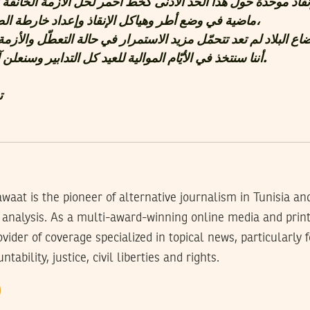
نقاذ موحدة حول هذا الحد الأدنى كخطّ أحمر لحل الأزمة الخانقة الت
ماضية في وضع أطر وهياكل الإنقاذ وإعداد خارطة الطريق للمرحلة القادمة،
أننا سنتخذ في الأيّام الموالية للعيد كل التدابير وسنعلن آليات الإنقاذ الضّرورية.
ت
waat is the pioneer of alternative journalism in Tunisia an
analysis. As a multi-award-winning online media and prin
rovider of coverage specialized in topical news, particularly
tability, justice, civil liberties and rights.