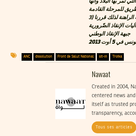
ي تمر بها البلاد وأنها
3)
نعلن أن أوضاع البلاد لم تعد تتحمّل مزيد الاستمرار في حالة التعطّل والأزمة الراهنة لذلك قررنا
جبهة الإنقاذ الوطني
ونس في 5 أوت 2013
ANC
dissolution
Front de Salut National
sit-in
Troïka
Nawaat
Created in 2004, Na
centered news and 
itself as trusted p
transparency, accoun
Tous ses articles