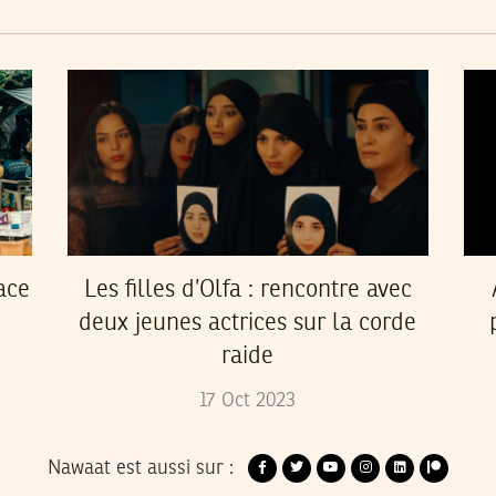
ace
Les filles d’Olfa : rencontre avec
deux jeunes actrices sur la corde
raide
17
Oct
2023
Nawaat est aussi sur :