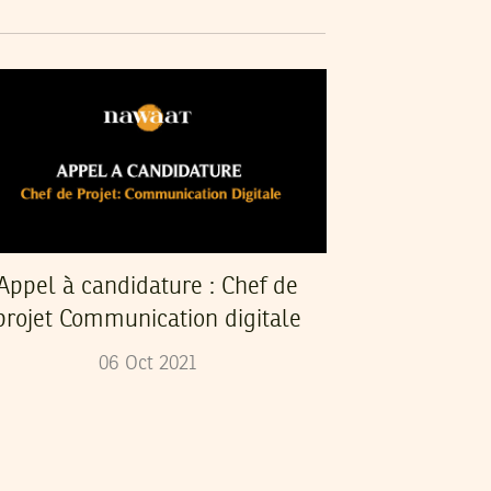
Appel à candidature : Chef de
projet Communication digitale
06
Oct
2021