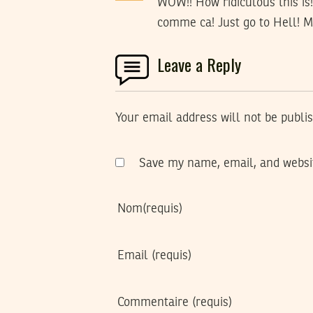
WOW!! How ridiculous this is
comme ca! Just go to Hell! M
Leave a Reply
Your email address will not be publi
Save my name, email, and websit
Nom
(requis)
Email
(requis)
Commentaire
(requis)