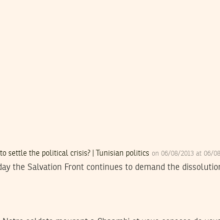
settle the political crisis? | Tunisian politics
on 06/08/2013 at 06/0
rday the Salvation Front continues to demand the dissoluti