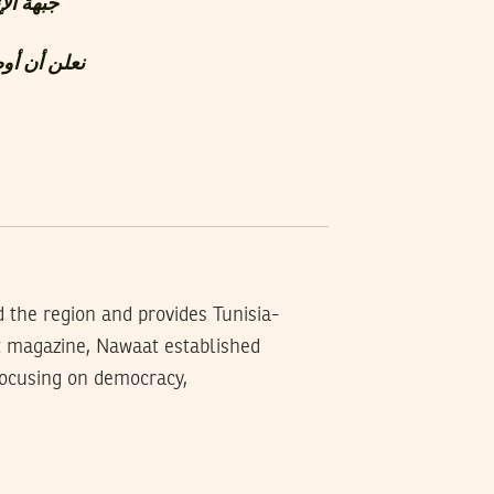
جبهة الإ
d the region and provides Tunisia-
t magazine, Nawaat established
 focusing on democracy,