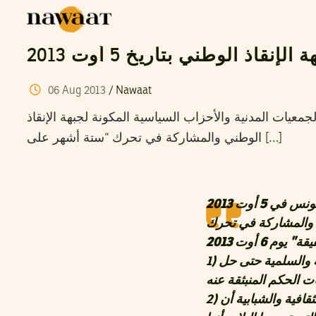
الإنقاذ الوطني بتاريخ 5 أوت 2013
06
Aug
2013
/
Nawaat
 5 أوت 2013 إنّ الجمعيات المدنية والأحزاب السياسية المكونة لجبهة الإنقاذ
الوطني والمشاركة في تحرك “ستة أشهر على […]
ونس في 5 أوت 2013
ني والمشاركة في تحرك
1)
نجدد تمسكنا بموقفنا وتصميمنا على استمرار النضال بكل الأشكال المدنية والسلمية حتى حل
2)
نؤكد لعموم الشعب التونسي وفعالياته السياسية والاجتماعية والمدنية والثقافية والشبابية أن