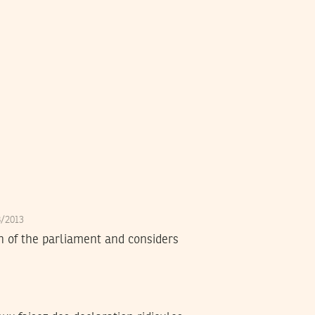
8/2013
on of the parliament and considers