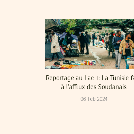
Reportage au Lac 1: La Tunisie f
à l’afflux des Soudanais
06
Feb
2024