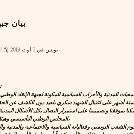
بيان جبهة 
تونس في
ت
جمعيات المدنية والأحزاب السياسية المكونة لجبهة الإنقاذ الوط
المجلس الوطني التأسيسي وهيئات الحكم المنبثقة عنه،