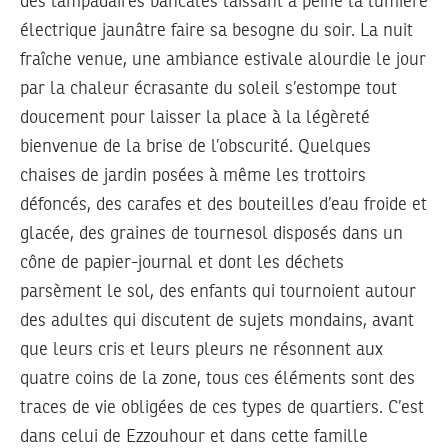
des lampadaires bancales laissant à peine la lumière
électrique jaunâtre faire sa besogne du soir. La nuit
fraîche venue, une ambiance estivale alourdie le jour
par la chaleur écrasante du soleil s’estompe tout
doucement pour laisser la place à la légèreté
bienvenue de la brise de l’obscurité. Quelques
chaises de jardin posées à même les trottoirs
défoncés, des carafes et des bouteilles d’eau froide et
glacée, des graines de tournesol disposés dans un
cône de papier-journal et dont les déchets
parsèment le sol, des enfants qui tournoient autour
des adultes qui discutent de sujets mondains, avant
que leurs cris et leurs pleurs ne résonnent aux
quatre coins de la zone, tous ces éléments sont des
traces de vie obligées de ces types de quartiers. C’est
dans celui de Ezzouhour et dans cette famille