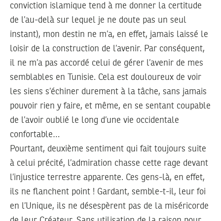
conviction islamique tend à me donner la certitude
de l’au-delà sur lequel je ne doute pas un seul
instant), mon destin ne m’a, en effet, jamais laissé le
loisir de la construction de l’avenir. Par conséquent,
il ne m’a pas accordé celui de gérer l’avenir de mes
semblables en Tunisie. Cela est douloureux de voir
les siens s’échiner durement à la tâche, sans jamais
pouvoir rien y faire, et même, en se sentant coupable
de l’avoir oublié le long d’une vie occidentale
confortable…
Pourtant, deuxième sentiment qui fait toujours suite
à celui précité, l’admiration chasse cette rage devant
l’injustice terrestre apparente. Ces gens-là, en effet,
ils ne flanchent point ! Gardant, semble-t-il, leur foi
en l’Unique, ils ne désespèrent pas de la miséricorde
de leur Créateur. Sans utilisation de la raison pour