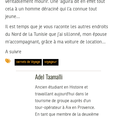
véritablement mourir. Une ‘aguira dit en effet tout
cela à un homme déraciné qui l’a connue tout
jeune…
Il est temps que je vous raconte les autres endroits
du Nord de la Tunisie que j’ai sillonné, mon épouse
m’accompagnant, grâce à ma voiture de location…
A suivre
carnets de Voyage
voyageur
Adel Taamalli
Ancien étudiant en Histoire et
travaillant aujourd'hui dans le
tourisme de groupe auprès d'un
tour-opérateur à Aix en Provence.
En tant que membre de la deuxième