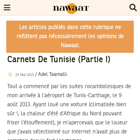
Les articles publiés dans cette rubrique ne
reflètent pas nécessairement les opinions de
Nawaat.
Carnets De Tunisie (Partie I)
/
Adel Taamalli
23
Sep
2013
Tout a commencé par les suites rocambolesques de
mon arrivée à l’aéroport de Tunis-Carthage, le 9
août 2013. Ayant loué une voiture (climatisée bien
sûr !, la chaleur d’été d’Afrique du Nord pouvant
friser l’étouffement), je m’apercevais que le loueur
que j’avais sélectionné sur Internet n’avait plus de