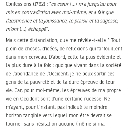
Confessions (1782) : “
ce cœur
(…)
m’a jusqu’au bout
mis en contradiction avec moi-même, et a fait que
l’abstinence et la jouissance, le plaisir et la sagesse,
m’ont
(…)
échappé
“.
Mais cette distanciation, que me révèle-t-elle ? Tout
plein de choses, d’idées, de réflexions qui farfouillent
dans mon cerveau. D’abord, celle la plus évidente et
la plus dure à la fois : quoique vivant dans la société
de l’abondance de l’Occident, je ne peux sortir ces
gens de la pauvreté et de la dure épreuve de leur
vie. Car, pour moi-même, les épreuves de ma propre
vie en Occident sont d’une certaine rudesse. Ne
m’ayant, pour l’instant, pas indiqué le moindre
horizon tangible vers lequel mon être devrait se
tourner sans hésitation aucune (même si ma